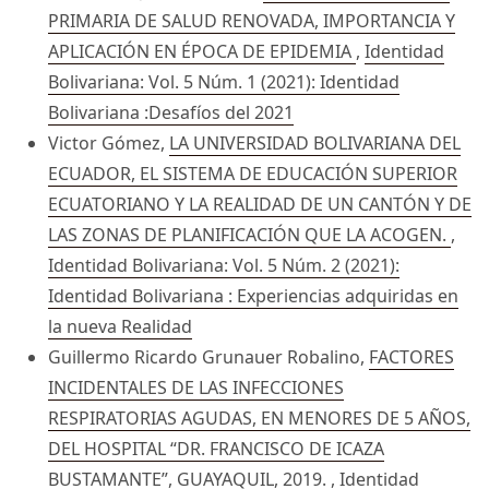
PRIMARIA DE SALUD RENOVADA, IMPORTANCIA Y
APLICACIÓN EN ÉPOCA DE EPIDEMIA
,
Identidad
Bolivariana: Vol. 5 Núm. 1 (2021): Identidad
Bolivariana :Desafíos del 2021
Victor Gómez,
LA UNIVERSIDAD BOLIVARIANA DEL
ECUADOR, EL SISTEMA DE EDUCACIÓN SUPERIOR
ECUATORIANO Y LA REALIDAD DE UN CANTÓN Y DE
LAS ZONAS DE PLANIFICACIÓN QUE LA ACOGEN.
,
Identidad Bolivariana: Vol. 5 Núm. 2 (2021):
Identidad Bolivariana : Experiencias adquiridas en
la nueva Realidad
Guillermo Ricardo Grunauer Robalino,
FACTORES
INCIDENTALES DE LAS INFECCIONES
RESPIRATORIAS AGUDAS, EN MENORES DE 5 AÑOS,
DEL HOSPITAL “DR. FRANCISCO DE ICAZA
BUSTAMANTE”, GUAYAQUIL, 2019.
,
Identidad