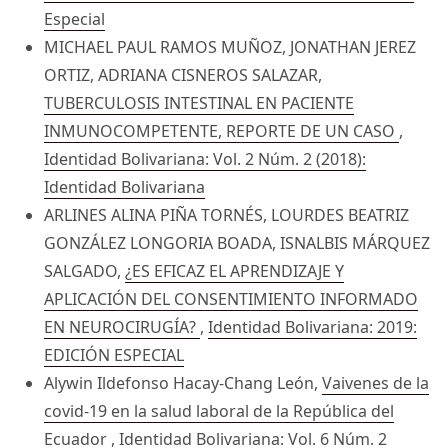
Especial
MICHAEL PAUL RAMOS MUÑOZ, JONATHAN JEREZ
ORTIZ, ADRIANA CISNEROS SALAZAR,
TUBERCULOSIS INTESTINAL EN PACIENTE
INMUNOCOMPETENTE, REPORTE DE UN CASO
,
Identidad Bolivariana: Vol. 2 Núm. 2 (2018):
Identidad Bolivariana
ARLINES ALINA PIÑA TORNÉS, LOURDES BEATRIZ
GONZÁLEZ LONGORIA BOADA, ISNALBIS MÁRQUEZ
SALGADO,
¿ES EFICAZ EL APRENDIZAJE Y
APLICACIÓN DEL CONSENTIMIENTO INFORMADO
EN NEUROCIRUGÍA?
,
Identidad Bolivariana: 2019:
EDICIÓN ESPECIAL
Alywin Ildefonso Hacay-Chang León,
Vaivenes de la
covid-19 en la salud laboral de la República del
Ecuador
,
Identidad Bolivariana: Vol. 6 Núm. 2