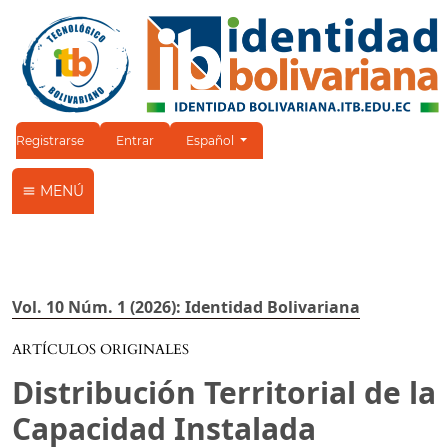
Cambiar el idioma. El idioma actual es:
Registrarse
Entrar
Español
MENÚ
Vol. 10 Núm. 1 (2026): Identidad Bolivariana
ARTÍCULOS ORIGINALES
Distribución Territorial de la
Capacidad Instalada