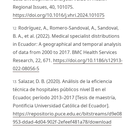
Regional Issues, 40, 101075.
https://doi.org/10.1016/j.vhri.2024.101075
Rodríguez, A., Romero-Sandoval, A., Sandoval,
B. A., et al. (2022). Medical specialist distributions
in Ecuador: A geographical and temporal analysis
of data from 2000 to 2017. BMC Health Services
Research, 22, 671.
https://doi.org/10.1186/s12913-
022-08056-5
Salazar, D. B. (2020). Análisis de la eficiencia
técnica de hospitales públicos nivel II en el
Ecuador, período 2013–2017 [Tesis de maestría,
Pontificia Universidad Católica del Ecuador].
https://repositorio.puce.edu.ec/bitstreams/d9e08
953-ddad-4d04-902f-2efeef481a78/download