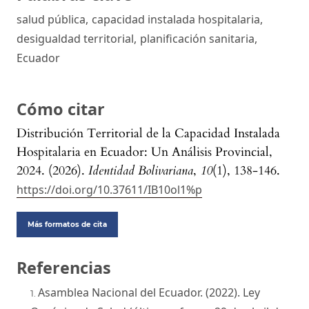
salud pública
,
capacidad instalada hospitalaria
,
desigualdad territorial
,
planificación sanitaria
,
Ecuador
Cómo citar
Distribución Territorial de la Capacidad Instalada
Hospitalaria en Ecuador: Un Análisis Provincial,
2024. (2026).
Identidad Bolivariana
,
10
(1), 138-146.
https://doi.org/10.37611/IB10ol1%p
Más formatos de cita
Referencias
Asamblea Nacional del Ecuador. (2022). Ley