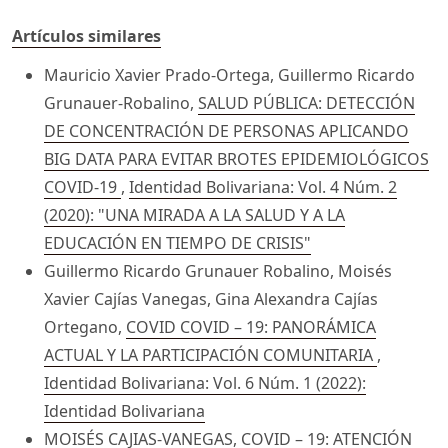
Artículos similares
Mauricio Xavier Prado-Ortega, Guillermo Ricardo
Grunauer-Robalino,
SALUD PÚBLICA: DETECCIÓN
DE CONCENTRACIÓN DE PERSONAS APLICANDO
BIG DATA PARA EVITAR BROTES EPIDEMIOLÓGICOS
COVID-19
,
Identidad Bolivariana: Vol. 4 Núm. 2
(2020): "UNA MIRADA A LA SALUD Y A LA
EDUCACIÓN EN TIEMPO DE CRISIS"
Guillermo Ricardo Grunauer Robalino, Moisés
Xavier Cajías Vanegas, Gina Alexandra Cajías
Ortegano,
COVID COVID – 19: PANORÁMICA
ACTUAL Y LA PARTICIPACIÓN COMUNITARIA
,
Identidad Bolivariana: Vol. 6 Núm. 1 (2022):
Identidad Bolivariana
MOISÉS CAJIAS-VANEGAS,
COVID – 19: ATENCIÓN