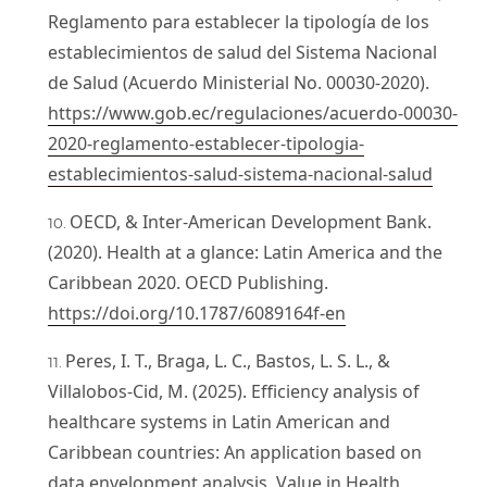
Reglamento para establecer la tipología de los
establecimientos de salud del Sistema Nacional
de Salud (Acuerdo Ministerial No. 00030-2020).
https://www.gob.ec/regulaciones/acuerdo-00030-
2020-reglamento-establecer-tipologia-
establecimientos-salud-sistema-nacional-salud
OECD, & Inter-American Development Bank.
(2020). Health at a glance: Latin America and the
Caribbean 2020. OECD Publishing.
https://doi.org/10.1787/6089164f-en
Peres, I. T., Braga, L. C., Bastos, L. S. L., &
Villalobos-Cid, M. (2025). Efficiency analysis of
healthcare systems in Latin American and
Caribbean countries: An application based on
data envelopment analysis. Value in Health