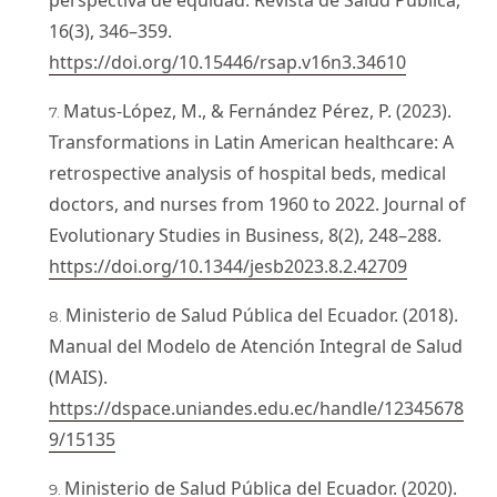
perspectiva de equidad. Revista de Salud Pública,
16(3), 346–359.
https://doi.org/10.15446/rsap.v16n3.34610
Matus-López, M., & Fernández Pérez, P. (2023).
Transformations in Latin American healthcare: A
retrospective analysis of hospital beds, medical
doctors, and nurses from 1960 to 2022. Journal of
Evolutionary Studies in Business, 8(2), 248–288.
https://doi.org/10.1344/jesb2023.8.2.42709
Ministerio de Salud Pública del Ecuador. (2018).
Manual del Modelo de Atención Integral de Salud
(MAIS).
https://dspace.uniandes.edu.ec/handle/12345678
9/15135
Ministerio de Salud Pública del Ecuador. (2020).