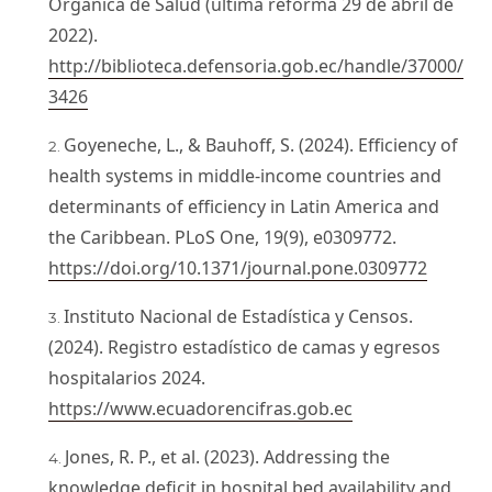
Orgánica de Salud (última reforma 29 de abril de
2022).
http://biblioteca.defensoria.gob.ec/handle/37000/
3426
Goyeneche, L., & Bauhoff, S. (2024). Efficiency of
health systems in middle-income countries and
determinants of efficiency in Latin America and
the Caribbean. PLoS One, 19(9), e0309772.
https://doi.org/10.1371/journal.pone.0309772
Instituto Nacional de Estadística y Censos.
(2024). Registro estadístico de camas y egresos
hospitalarios 2024.
https://www.ecuadorencifras.gob.ec
Jones, R. P., et al. (2023). Addressing the
knowledge deficit in hospital bed availability and