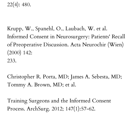
22(4): 480.
Krupp, W., Spanehl, O., Laubach, W. et al.
Informed Consent in Neurosurgery: Patients' Recall
of Preoperative Discussion. Acta Neurochir (Wien)
(2000) 142:
233.
Christopher R. Porta, MD; James A. Sebesta, MD;
Tommy A. Brown, MD; et al.
Training Surgeons and the Informed Consent
Process. ArchSurg. 2012; 147(1):57-62.