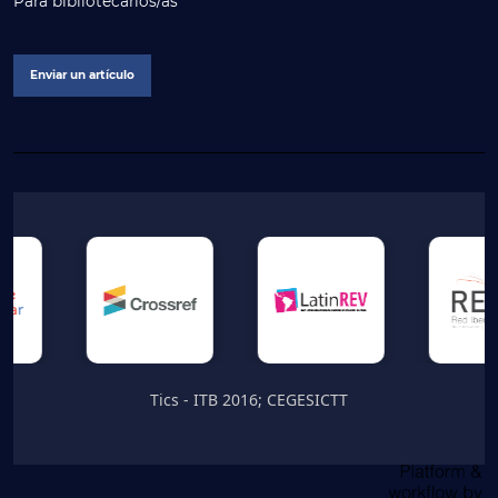
Para bibliotecarios/as
Enviar un artículo
Tics - ITB 2016; CEGESICTT