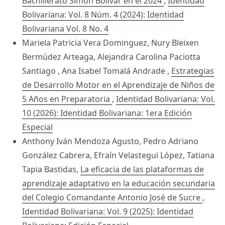
Bachillerato Simón Bolívar en el 2024
,
Identidad
Bolivariana: Vol. 8 Núm. 4 (2024): Identidad
Bolivariana Vol. 8 No. 4
Mariela Patricia Vera Dominguez, Nury Bleixen
Bermúdez Arteaga, Alejandra Carolina Paciotta
Santiago , Ana Isabel Tomalá Andrade ,
Estrategias
de Desarrollo Motor en el Aprendizaje de Niños de
5 Años en Preparatoria
,
Identidad Bolivariana: Vol.
10 (2026): Identidad Bolivariana: 1era Edición
Especial
Anthony Iván Mendoza Agusto, Pedro Adriano
González Cabrera, Efraín Velastegui López, Tatiana
Tapia Bastidas,
La eficacia de las plataformas de
aprendizaje adaptativo en la educación secundaria
del Colegio Comandante Antonio José de Sucre
,
Identidad Bolivariana: Vol. 9 (2025): Identidad