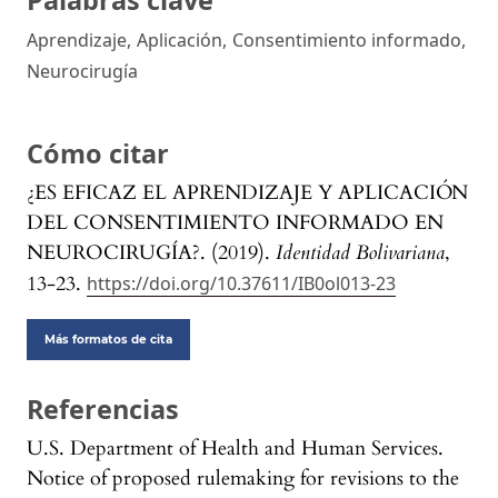
Palabras clave
Aprendizaje
,
Aplicación
,
Consentimiento informado
,
Neurocirugía
Cómo citar
¿ES EFICAZ EL APRENDIZAJE Y APLICACIÓN
DEL CONSENTIMIENTO INFORMADO EN
NEUROCIRUGÍA?. (2019).
Identidad Bolivariana
,
13-23.
https://doi.org/10.37611/IB0ol013-23
Más formatos de cita
Referencias
U.S. Department of Health and Human Services.
Notice of proposed rulemaking for revisions to the