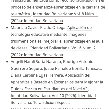
realidad aumentada como recurso facilitador en el
proceso de enseñanza-aprendizaje en la carrera de
telemática
,
Identidad Bolivariana: Vol. 8 Núm. 1
(2024): Identidad Bolivariana
Mauricio Xavier Prado Ortega,
Aplicación de
tecnología educativa mediante imágenes
tridimensionales: mejorar el aprendizaje en el aula
de clases
,
Identidad Bolivariana: Vol. 6 Núm. 2
(2022): Identidad Bolivariana
Angelli Natali Soria Naranjo, Rodrigo Antonio
Guerrero Segura, Josué Reinaldo Bonilla Tenesaca,
Diana Carolina Egas Herrera,
Aplicación del
Aprendizaje Basado en Escenarios para Mejorar la
Fluidez Escrita en Estudiantes del Nivel A2
,
Identidad Bolivariana: Vol. 10 (2026): Identidad
Bolivariana: 1era Edición Especial