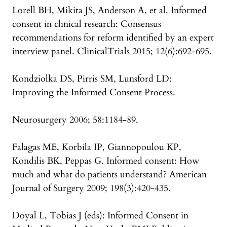
Lorell BH, Mikita JS, Anderson A, et al. Informed
consent in clinical research: Consensus
recommendations for reform identified by an expert
interview panel. ClinicalTrials 2015; 12(6):692-695.
Kondziolka DS, Pirris SM, Lunsford LD:
Improving the Informed Consent Process.
Neurosurgery 2006; 58:1184-89.
Falagas ME, Korbila IP, Giannopoulou KP,
Kondilis BK, Peppas G. Informed consent: How
much and what do patients understand? American
Journal of Surgery 2009; 198(3):420-435.
Doyal L, Tobias J (eds): Informed Consent in