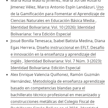
Maria Rosa Madrid Jimenez, Maria Sol del Rosario
Jimenez Vélez, Marco Antonio Espín Landázuri,
Uso
de la Gamificación para Fomentar el Aprendizaje de
Ciencias Naturales en Educación Básica Media
,
Identidad Bolivariana: Vol. 10 (2026): Identidad
Bolivariana: 1era Edición Especial
Josué Bonilla Tenesaca, Isabel Batista Medina, Diana
Egas Herrera,
Diseño instruccional en EFLT. Desafío
e innovación en la enseñanza y aprendizaje del
inglés
,
Identidad Bolivariana: Vol. 7 Núm. 3 (2023):
Identidad Bolivariana: Edición Especial
Alex Enrique Valencia Quiñonez, Ramón Guzmán
Hernández,
Metodología de enseñanza aprendizaje
basado en competencias blandas para el
bachillerato técnico profesional en mecanizado y
construcciones metálicas del Colegio Fiscal de