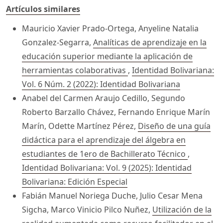
Artículos similares
Mauricio Xavier Prado-Ortega, Anyeline Natalia
Gonzalez-Segarra,
Analíticas de aprendizaje en la
educación superior mediante la aplicación de
herramientas colaborativas
,
Identidad Bolivariana:
Vol. 6 Núm. 2 (2022): Identidad Bolivariana
Anabel del Carmen Araujo Cedillo, Segundo
Roberto Barzallo Chávez, Fernando Enrique Marín
Marín, Odette Martínez Pérez,
Diseño de una guía
didáctica para el aprendizaje del álgebra en
estudiantes de 1ero de Bachillerato Técnico
,
Identidad Bolivariana: Vol. 9 (2025): Identidad
Bolivariana: Edición Especial
Fabián Manuel Noriega Duche, Julio Cesar Mena
Sigcha, Marco Vinicio Pilco Nuñez,
Utilización de la