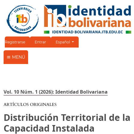
Cambiar el idioma. El idioma actual es:
Registrarse
Entrar
Español
MENÚ
Vol. 10 Núm. 1 (2026): Identidad Bolivariana
ARTÍCULOS ORIGINALES
Distribución Territorial de la
Capacidad Instalada