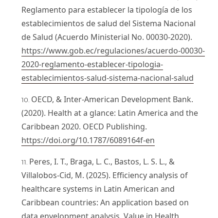
Reglamento para establecer la tipología de los
establecimientos de salud del Sistema Nacional
de Salud (Acuerdo Ministerial No. 00030-2020).
https://www.gob.ec/regulaciones/acuerdo-00030-
2020-reglamento-establecer-tipologia-
establecimientos-salud-sistema-nacional-salud
OECD, & Inter-American Development Bank.
(2020). Health at a glance: Latin America and the
Caribbean 2020. OECD Publishing.
https://doi.org/10.1787/6089164f-en
Peres, I. T., Braga, L. C., Bastos, L. S. L., &
Villalobos-Cid, M. (2025). Efficiency analysis of
healthcare systems in Latin American and
Caribbean countries: An application based on
data envelopment analysis. Value in Health