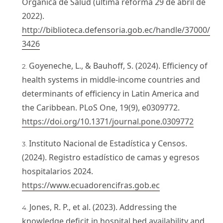
Orgánica de Salud (última reforma 29 de abril de
2022).
http://biblioteca.defensoria.gob.ec/handle/37000/
3426
Goyeneche, L., & Bauhoff, S. (2024). Efficiency of
health systems in middle-income countries and
determinants of efficiency in Latin America and
the Caribbean. PLoS One, 19(9), e0309772.
https://doi.org/10.1371/journal.pone.0309772
Instituto Nacional de Estadística y Censos.
(2024). Registro estadístico de camas y egresos
hospitalarios 2024.
https://www.ecuadorencifras.gob.ec
Jones, R. P., et al. (2023). Addressing the
knowledge deficit in hospital bed availability and