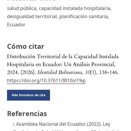
salud pública
,
capacidad instalada hospitalaria
,
desigualdad territorial
,
planificación sanitaria
,
Ecuador
Cómo citar
Distribución Territorial de la Capacidad Instalada
Hospitalaria en Ecuador: Un Análisis Provincial,
2024. (2026).
Identidad Bolivariana
,
10
(1), 138-146.
https://doi.org/10.37611/IB10ol1%p
Más formatos de cita
Referencias
Asamblea Nacional del Ecuador. (2022). Ley