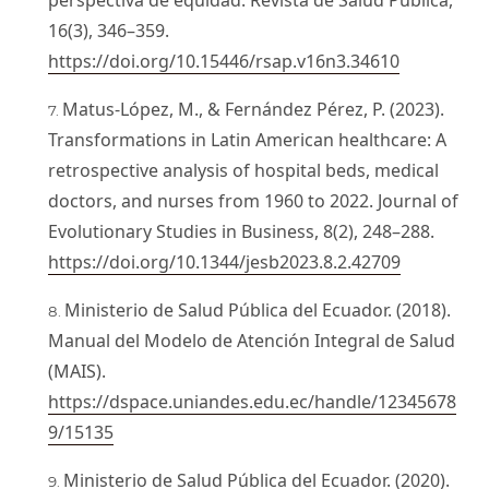
perspectiva de equidad. Revista de Salud Pública,
16(3), 346–359.
https://doi.org/10.15446/rsap.v16n3.34610
Matus-López, M., & Fernández Pérez, P. (2023).
Transformations in Latin American healthcare: A
retrospective analysis of hospital beds, medical
doctors, and nurses from 1960 to 2022. Journal of
Evolutionary Studies in Business, 8(2), 248–288.
https://doi.org/10.1344/jesb2023.8.2.42709
Ministerio de Salud Pública del Ecuador. (2018).
Manual del Modelo de Atención Integral de Salud
(MAIS).
https://dspace.uniandes.edu.ec/handle/12345678
9/15135
Ministerio de Salud Pública del Ecuador. (2020).