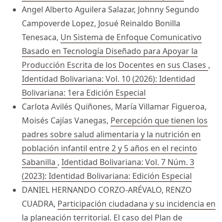
Angel Alberto Aguilera Salazar, Johnny Segundo
Campoverde Lopez, Josué Reinaldo Bonilla
Tenesaca,
Un Sistema de Enfoque Comunicativo
Basado en Tecnología Diseñado para Apoyar la
Producción Escrita de los Docentes en sus Clases
,
Identidad Bolivariana: Vol. 10 (2026): Identidad
Bolivariana: 1era Edición Especial
Carlota Avilés Quiñones, María Villamar Figueroa,
Moisés Cajías Vanegas,
Percepción que tienen los
padres sobre salud alimentaria y la nutrición en
población infantil entre 2 y 5 años en el recinto
Sabanilla
,
Identidad Bolivariana: Vol. 7 Núm. 3
(2023): Identidad Bolivariana: Edición Especial
DANIEL HERNANDO CORZO-ARÉVALO, RENZO
CUADRA,
Participación ciudadana y su incidencia en
la planeación territorial. El caso del Plan de