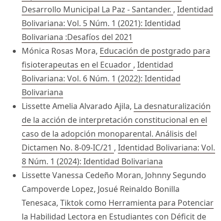
Desarrollo Municipal La Paz - Santander.
,
Identidad
Bolivariana: Vol. 5 Núm. 1 (2021): Identidad
Bolivariana :Desafíos del 2021
Mónica Rosas Mora,
Educación de postgrado para
fisioterapeutas en el Ecuador
,
Identidad
Bolivariana: Vol. 6 Núm. 1 (2022): Identidad
Bolivariana
Lissette Amelia Alvarado Ajila,
La desnaturalización
de la acción de interpretación constitucional en el
caso de la adopción monoparental. Análisis del
Dictamen No. 8-09-IC/21
,
Identidad Bolivariana: Vol.
8 Núm. 1 (2024): Identidad Bolivariana
Lissette Vanessa Cedeño Moran, Johnny Segundo
Campoverde Lopez, Josué Reinaldo Bonilla
Tenesaca,
Tiktok como Herramienta para Potenciar
la Habilidad Lectora en Estudiantes con Déficit de