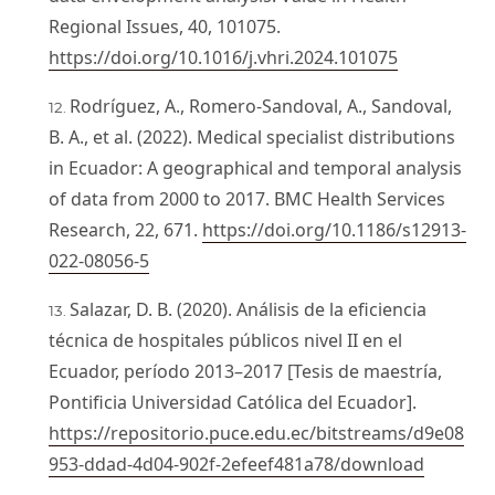
Regional Issues, 40, 101075.
https://doi.org/10.1016/j.vhri.2024.101075
Rodríguez, A., Romero-Sandoval, A., Sandoval,
B. A., et al. (2022). Medical specialist distributions
in Ecuador: A geographical and temporal analysis
of data from 2000 to 2017. BMC Health Services
Research, 22, 671.
https://doi.org/10.1186/s12913-
022-08056-5
Salazar, D. B. (2020). Análisis de la eficiencia
técnica de hospitales públicos nivel II en el
Ecuador, período 2013–2017 [Tesis de maestría,
Pontificia Universidad Católica del Ecuador].
https://repositorio.puce.edu.ec/bitstreams/d9e08
953-ddad-4d04-902f-2efeef481a78/download