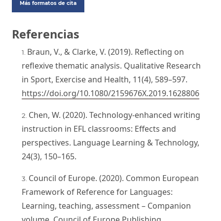
Más formatos de cita
Referencias
Braun, V., & Clarke, V. (2019). Reflecting on
reflexive thematic analysis. Qualitative Research
in Sport, Exercise and Health, 11(4), 589–597.
https://doi.org/10.1080/2159676X.2019.1628806
Chen, W. (2020). Technology-enhanced writing
instruction in EFL classrooms: Effects and
perspectives. Language Learning & Technology,
24(3), 150–165.
Council of Europe. (2020). Common European
Framework of Reference for Languages:
Learning, teaching, assessment – Companion
volume. Council of Europe Publishing.