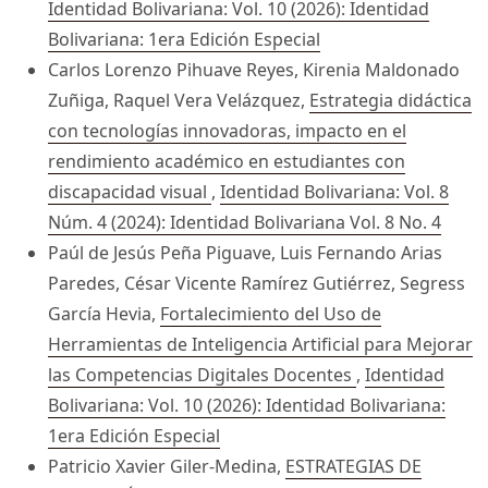
Identidad Bolivariana: Vol. 10 (2026): Identidad
Bolivariana: 1era Edición Especial
Carlos Lorenzo Pihuave Reyes, Kirenia Maldonado
Zuñiga, Raquel Vera Velázquez,
Estrategia didáctica
con tecnologías innovadoras, impacto en el
rendimiento académico en estudiantes con
discapacidad visual
,
Identidad Bolivariana: Vol. 8
Núm. 4 (2024): Identidad Bolivariana Vol. 8 No. 4
Paúl de Jesús Peña Piguave, Luis Fernando Arias
Paredes, César Vicente Ramírez Gutiérrez, Segress
García Hevia,
Fortalecimiento del Uso de
Herramientas de Inteligencia Artificial para Mejorar
las Competencias Digitales Docentes
,
Identidad
Bolivariana: Vol. 10 (2026): Identidad Bolivariana:
1era Edición Especial
Patricio Xavier Giler-Medina,
ESTRATEGIAS DE