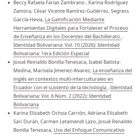
Beccy Rafaela Farias Zambrano , Karina Rodríguez
Zamora, César Vicente Ramírez-Gutiérrez, Segress
García-Hevia,
La Gamificación Mediante
Herramientas Digitales para Fortalecer el Proceso
de Enseñanza en los Docentes del Bachillerato
,
Identidad Bolivariana: Vol. 10 (2026): Identidad
Bolivariana: 1era Edición Especial
Josué Reinaldo Bonilla-Tenesaca, Isabel Batista-
Medina, Marisela Jimenez-Alvarez,
La enseñanza del
inglés en contextos multi-interculturales en
Ecuador con el sustento de la tecnología
,
Identidad
Bolivariana: Vol. 6 Núm. 2 (2022): Identidad
Bolivariana
Karina Elizabeth Ochoa Carrión, Adriana Elizabeth
Sari Durán, Carmen Letamendi Lazo, Josué Renaildo
Bonilla Tenesaca,
Uso del Enfoque Comunicativo