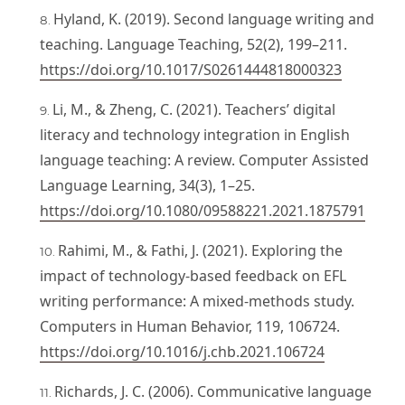
Hyland, K. (2019). Second language writing and
teaching. Language Teaching, 52(2), 199–211.
https://doi.org/10.1017/S0261444818000323
Li, M., & Zheng, C. (2021). Teachers’ digital
literacy and technology integration in English
language teaching: A review. Computer Assisted
Language Learning, 34(3), 1–25.
https://doi.org/10.1080/09588221.2021.1875791
Rahimi, M., & Fathi, J. (2021). Exploring the
impact of technology-based feedback on EFL
writing performance: A mixed-methods study.
Computers in Human Behavior, 119, 106724.
https://doi.org/10.1016/j.chb.2021.106724
Richards, J. C. (2006). Communicative language