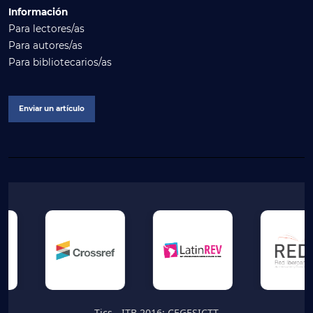
Información
Para lectores/as
Para autores/as
Para bibliotecarios/as
Enviar un artículo
Tics - ITB 2016; CEGESICTT