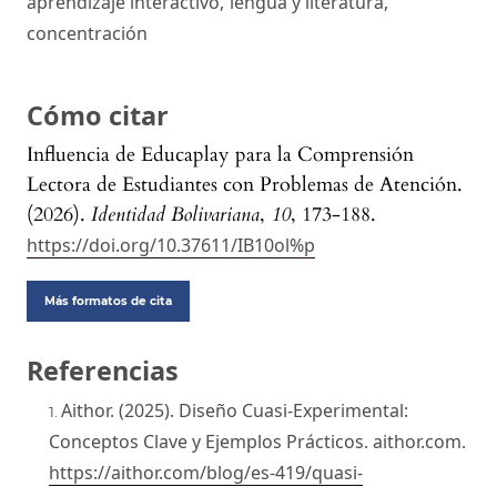
aprendizaje interactivo
,
lengua y literatura
,
concentración
Cómo citar
Influencia de Educaplay para la Comprensión
Lectora de Estudiantes con Problemas de Atención.
(2026).
Identidad Bolivariana
,
10
, 173-188.
https://doi.org/10.37611/IB10ol%p
Más formatos de cita
Referencias
Aithor. (2025). Diseño Cuasi-Experimental:
Conceptos Clave y Ejemplos Prácticos. aithor.com.
https://aithor.com/blog/es-419/quasi-