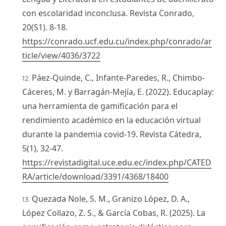
con escolaridad inconclusa. Revista Conrado,
20(S1). 8-18.
https://conrado.ucf.edu.cu/index.php/conrado/ar
ticle/view/4036/3722
Páez-Quinde, C., Infante-Paredes, R., Chimbo-
Cáceres, M. y Barragán-Mejía, E. (2022). Educaplay:
una herramienta de gamificación para el
rendimiento académico en la educación virtual
durante la pandemia covid-19. Revista Cátedra,
5(1), 32-47.
https://revistadigital.uce.edu.ec/index.php/CATED
RA/article/download/3391/4368/18400
Quezada Nole, S. M., Granizo López, D. A.,
López Collazo, Z. S., & García Cobas, R. (2025). La