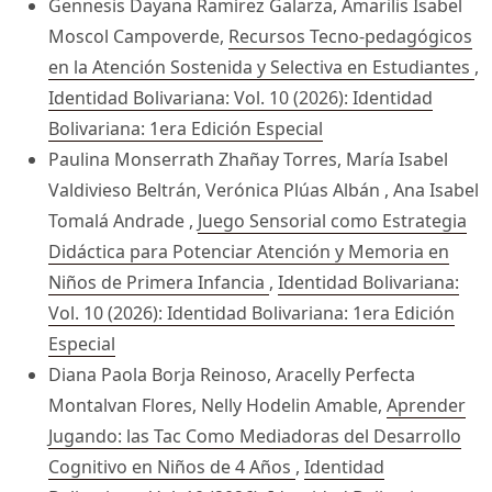
Gennesis Dayana Ramírez Galarza, Amarilis Isabel
Moscol Campoverde,
Recursos Tecno-pedagógicos
en la Atención Sostenida y Selectiva en Estudiantes
,
Identidad Bolivariana: Vol. 10 (2026): Identidad
Bolivariana: 1era Edición Especial
Paulina Monserrath Zhañay Torres, María Isabel
Valdivieso Beltrán, Verónica Plúas Albán , Ana Isabel
Tomalá Andrade ,
Juego Sensorial como Estrategia
Didáctica para Potenciar Atención y Memoria en
Niños de Primera Infancia
,
Identidad Bolivariana:
Vol. 10 (2026): Identidad Bolivariana: 1era Edición
Especial
Diana Paola Borja Reinoso, Aracelly Perfecta
Montalvan Flores, Nelly Hodelin Amable,
Aprender
Jugando: las Tac Como Mediadoras del Desarrollo
Cognitivo en Niños de 4 Años
,
Identidad