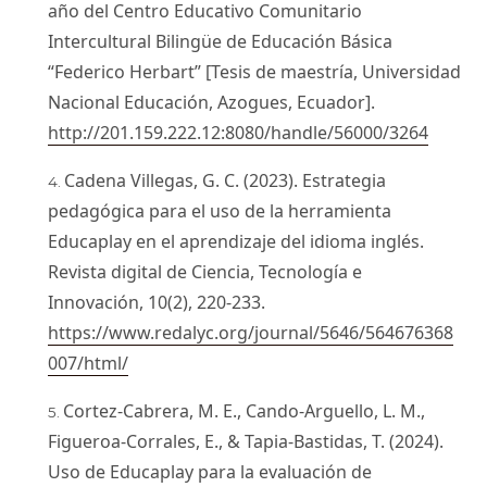
año del Centro Educativo Comunitario
Intercultural Bilingüe de Educación Básica
“Federico Herbart” [Tesis de maestría, Universidad
Nacional Educación, Azogues, Ecuador].
http://201.159.222.12:8080/handle/56000/3264
Cadena Villegas, G. C. (2023). Estrategia
pedagógica para el uso de la herramienta
Educaplay en el aprendizaje del idioma inglés.
Revista digital de Ciencia, Tecnología e
Innovación, 10(2), 220-233.
https://www.redalyc.org/journal/5646/564676368
007/html/
Cortez-Cabrera, M. E., Cando-Arguello, L. M.,
Figueroa-Corrales, E., & Tapia-Bastidas, T. (2024).
Uso de Educaplay para la evaluación de