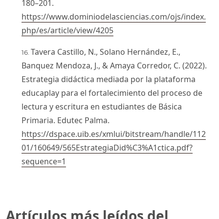
180–201.
https://www.dominiodelasciencias.com/ojs/index.
php/es/article/view/4205
Tavera Castillo, N., Solano Hernández, E.,
Banquez Mendoza, J., & Amaya Corredor, C. (2022).
Estrategia didáctica mediada por la plataforma
educaplay para el fortalecimiento del proceso de
lectura y escritura en estudiantes de Básica
Primaria. Edutec Palma.
https://dspace.uib.es/xmlui/bitstream/handle/112
01/160649/565EstrategiaDid%C3%A1ctica.pdf?
sequence=1
Artículos más leídos del