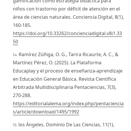
gamificación como estrategia didáctica para
niños con trastorno por déficit de atención en el
área de ciencias naturales. Conciencia Digital, 8(1),
160-185.
https://doi.org/10.33262/concienciadigital.v8i1.33
50
Ramírez Zúñiga, O. G., Tarira Ricaurte, A. C., &
Martínez Pérez, O. (2025). La Plataforma
Educaplay y el proceso de enseñanza-aprendizaje
en Educación General Básica. Revista Científica
Arbitrada Multidisciplinaria Pentaciencias, 7(3),
270-288.
https://editorialalema.org/index.php/pentaciencia
s/article/download/1495/1992
los Ángeles. Dominio De Las Ciencias, 11(1),