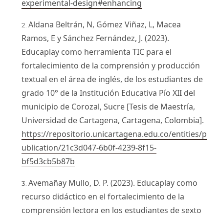
experimental-design#enhancing
Aldana Beltrán, N, Gómez Viñaz, L, Macea
Ramos, E y Sánchez Fernández, J. (2023).
Educaplay como herramienta TIC para el
fortalecimiento de la comprensión y producción
textual en el área de inglés, de los estudiantes de
grado 10° de la Institución Educativa Pío XII del
municipio de Corozal, Sucre [Tesis de Maestría,
Universidad de Cartagena, Cartagena, Colombia].
https://repositorio.unicartagena.edu.co/entities/p
ublication/21c3d047-6b0f-4239-8f15-
bf5d3cb5b87b
Avemañay Mullo, D. P. (2023). Educaplay como
recurso didáctico en el fortalecimiento de la
comprensión lectora en los estudiantes de sexto