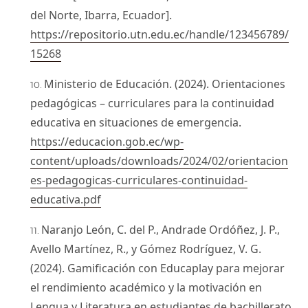
del Norte, Ibarra, Ecuador].
https://repositorio.utn.edu.ec/handle/123456789/
15268
Ministerio de Educación. (2024). Orientaciones
pedagógicas – curriculares para la continuidad
educativa en situaciones de emergencia.
https://educacion.gob.ec/wp-
content/uploads/downloads/2024/02/orientacion
es-pedagogicas-curriculares-continuidad-
educativa.pdf
Naranjo León, C. del P., Andrade Ordóñez, J. P.,
Avello Martínez, R., y Gómez Rodríguez, V. G.
(2024). Gamificación con Educaplay para mejorar
el rendimiento académico y la motivación en
Lengua y Literatura en estudiantes de bachillerato