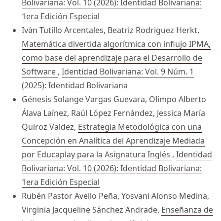
Bolivariana: Vol. 10 (2026): Identidad Bolivariana:
1era Edición Especial
Iván Tutillo Arcentales, Beatriz Rodriguez Herkt,
Matemática divertida algorítmica con influjo IPMA,
como base del aprendizaje para el Desarrollo de
Software
,
Identidad Bolivariana: Vol. 9 Núm. 1
(2025): Identidad Bolivariana
Génesis Solange Vargas Guevara, Olimpo Alberto
Álava Laínez, Raúl López Fernández, Jessica María
Quiroz Valdez,
Estrategia Metodológica con una
Concepción en Analítica del Aprendizaje Mediada
por Educaplay para la Asignatura Inglés
,
Identidad
Bolivariana: Vol. 10 (2026): Identidad Bolivariana:
1era Edición Especial
Rubén Pastor Avello Peña, Yosvani Alonso Medina,
Virginia Jacqueline Sánchez Andrade,
Enseñanza de