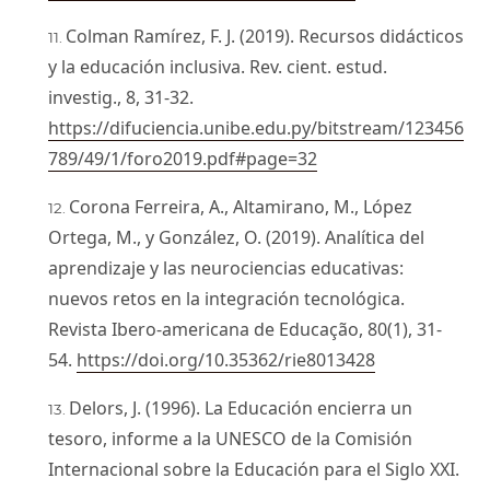
Colman Ramírez, F. J. (2019). Recursos didácticos
y la educación inclusiva. Rev. cient. estud.
investig., 8, 31-32.
https://difuciencia.unibe.edu.py/bitstream/123456
789/49/1/foro2019.pdf#page=32
Corona Ferreira, A., Altamirano, M., López
Ortega, M., y González, O. (2019). Analítica del
aprendizaje y las neurociencias educativas:
nuevos retos en la integración tecnológica.
Revista Ibero-americana de Educação, 80(1), 31-
54.
https://doi.org/10.35362/rie8013428
Delors, J. (1996). La Educación encierra un
tesoro, informe a la UNESCO de la Comisión
Internacional sobre la Educación para el Siglo XXI.