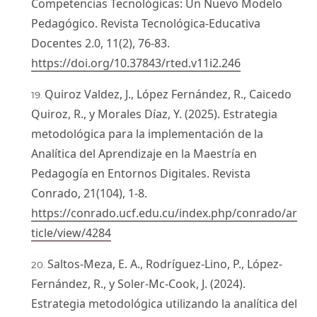
Competencias Tecnológicas: Un Nuevo Modelo
Pedagógico. Revista Tecnológica-Educativa
Docentes 2.0, 11(2), 76-83.
https://doi.org/10.37843/rted.v11i2.246
Quiroz Valdez, J., López Fernández, R., Caicedo
Quiroz, R., y Morales Díaz, Y. (2025). Estrategia
metodológica para la implementación de la
Analítica del Aprendizaje en la Maestría en
Pedagogía en Entornos Digitales. Revista
Conrado, 21(104), 1-8.
https://conrado.ucf.edu.cu/index.php/conrado/ar
ticle/view/4284
Saltos-Meza, E. A., Rodríguez-Lino, P., López-
Fernández, R., y Soler-Mc-Cook, J. (2024).
Estrategia metodológica utilizando la analítica del