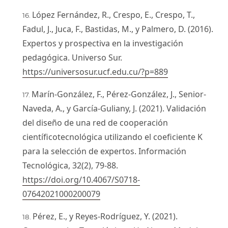
López Fernández, R., Crespo, E., Crespo, T.,
Fadul, J., Juca, F., Bastidas, M., y Palmero, D. (2016).
Expertos y prospectiva en la investigación
pedagógica. Universo Sur.
https://universosur.ucf.edu.cu/?p=889
Marín-González, F., Pérez-González, J., Senior-
Naveda, A., y García-Guliany, J. (2021). Validación
del diseño de una red de cooperación
científicotecnológica utilizando el coeficiente K
para la selección de expertos. Información
Tecnológica, 32(2), 79-88.
https://doi.org/10.4067/S0718-
07642021000200079
Pérez, E., y Reyes-Rodríguez, Y. (2021).