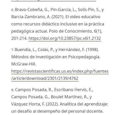
Bravo-Cobeña, G., Pin-García, L., Solís-Pin, S., y
Barcia-Zambrano, A. (2021). El video educativo
como recursos didáctico inclusivo en la práctica
pedagógica actual. Polo de Conocimiento, 6(1),
201-214.
https://doi.org/10.23857/pc.v6i1.2132
Buendía, L., Colás, P., y Hernández, F. (1998).
Métodos de investigación en Psicopedagogía.
McGraw-Hill.
https://revistascientificas.us.es/index.php/fuentes
/article/download/2301/2139/4762
Campos Posada, R., Escribano Hervis, E.,
Campos Posada, G., Boulet Martínez, R., y
Vázquez Horta, F. (2022). Analítica del aprendizaje:
un desafío al desempeño del personal docente.