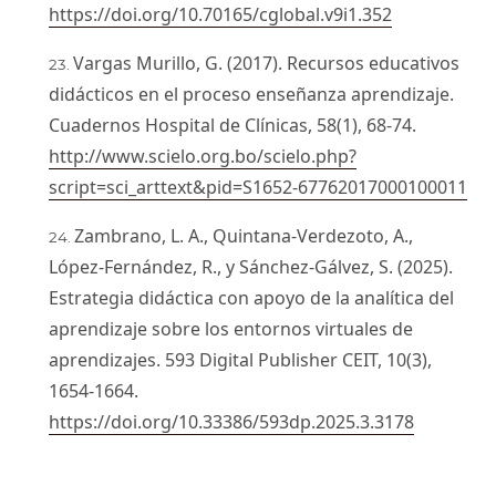
https://doi.org/10.70165/cglobal.v9i1.352
Vargas Murillo, G. (2017). Recursos educativos
didácticos en el proceso enseñanza aprendizaje.
Cuadernos Hospital de Clínicas, 58(1), 68-74.
http://www.scielo.org.bo/scielo.php?
script=sci_arttext&pid=S1652-67762017000100011
Zambrano, L. A., Quintana-Verdezoto, A.,
López-Fernández, R., y Sánchez-Gálvez, S. (2025).
Estrategia didáctica con apoyo de la analítica del
aprendizaje sobre los entornos virtuales de
aprendizajes. 593 Digital Publisher CEIT, 10(3),
1654-1664.
https://doi.org/10.33386/593dp.2025.3.3178