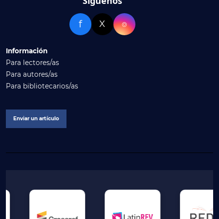
Síguenos
f
X
⌾
Información
Para lectores/as
Para autores/as
Para bibliotecarios/as
Enviar un artículo