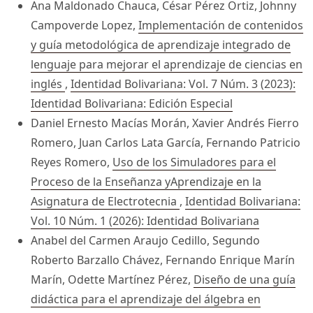
Ana Maldonado Chauca, César Pérez Ortiz, Johnny
Campoverde Lopez,
Implementación de contenidos
y guía metodológica de aprendizaje integrado de
lenguaje para mejorar el aprendizaje de ciencias en
inglés
,
Identidad Bolivariana: Vol. 7 Núm. 3 (2023):
Identidad Bolivariana: Edición Especial
Daniel Ernesto Macías Morán, Xavier Andrés Fierro
Romero, Juan Carlos Lata García, Fernando Patricio
Reyes Romero,
Uso de los Simuladores para el
Proceso de la Enseñanza yAprendizaje en la
Asignatura de Electrotecnia
,
Identidad Bolivariana:
Vol. 10 Núm. 1 (2026): Identidad Bolivariana
Anabel del Carmen Araujo Cedillo, Segundo
Roberto Barzallo Chávez, Fernando Enrique Marín
Marín, Odette Martínez Pérez,
Diseño de una guía
didáctica para el aprendizaje del álgebra en