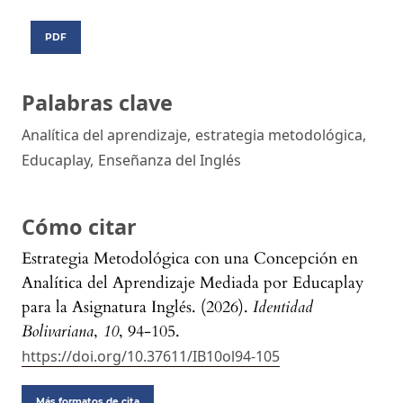
PDF
Palabras clave
Analítica del aprendizaje
,
estrategia metodológica
,
Educaplay
,
Enseñanza del Inglés
Cómo citar
Estrategia Metodológica con una Concepción en
Analítica del Aprendizaje Mediada por Educaplay
para la Asignatura Inglés. (2026).
Identidad
Bolivariana
,
10
, 94-105.
https://doi.org/10.37611/IB10ol94-105
Más formatos de cita