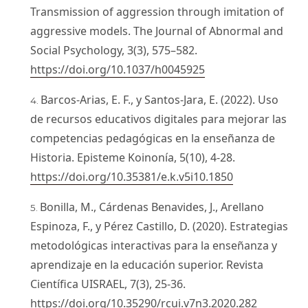
Transmission of aggression through imitation of
aggressive models. The Journal of Abnormal and
Social Psychology, 3(3), 575–582.
https://doi.org/10.1037/h0045925
Barcos-Arias, E. F., y Santos-Jara, E. (2022). Uso
de recursos educativos digitales para mejorar las
competencias pedagógicas en la enseñanza de
Historia. Episteme Koinonía, 5(10), 4-28.
https://doi.org/10.35381/e.k.v5i10.1850
Bonilla, M., Cárdenas Benavides, J., Arellano
Espinoza, F., y Pérez Castillo, D. (2020). Estrategias
metodológicas interactivas para la enseñanza y
aprendizaje en la educación superior. Revista
Científica UISRAEL, 7(3), 25-36.
https://doi.org/10.35290/rcui.v7n3.2020.282