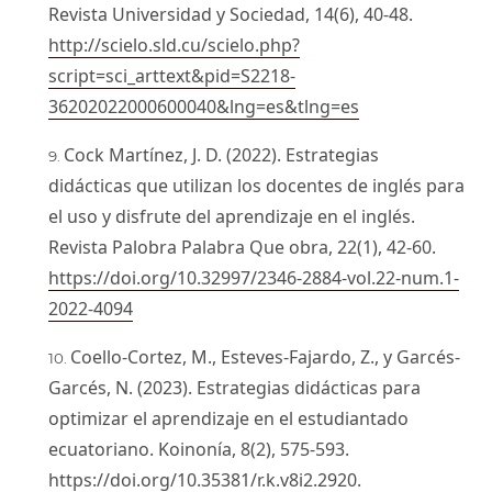
Revista Universidad y Sociedad, 14(6), 40-48.
http://scielo.sld.cu/scielo.php?
script=sci_arttext&pid=S2218-
36202022000600040&lng=es&tlng=es
Cock Martínez, J. D. (2022). Estrategias
didácticas que utilizan los docentes de inglés para
el uso y disfrute del aprendizaje en el inglés.
Revista Palobra Palabra Que obra, 22(1), 42-60.
https://doi.org/10.32997/2346-2884-vol.22-num.1-
2022-4094
Coello-Cortez, M., Esteves-Fajardo, Z., y Garcés-
Garcés, N. (2023). Estrategias didácticas para
optimizar el aprendizaje en el estudiantado
ecuatoriano. Koinonía, 8(2), 575-593.
https://doi.org/10.35381/r.k.v8i2.2920
.