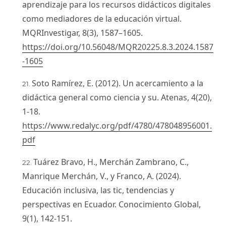
aprendizaje para los recursos didácticos digitales
como mediadores de la educación virtual.
MQRInvestigar, 8(3), 1587–1605.
https://doi.org/10.56048/MQR20225.8.3.2024.1587
-1605
Soto Ramírez, E. (2012). Un acercamiento a la
didáctica general como ciencia y su. Atenas, 4(20),
1-18.
https://www.redalyc.org/pdf/4780/478048956001.
pdf
Tuárez Bravo, H., Merchán Zambrano, C.,
Manrique Merchán, V., y Franco, A. (2024).
Educación inclusiva, las tic, tendencias y
perspectivas en Ecuador. Conocimiento Global,
9(1), 142-151.