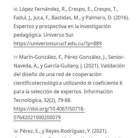
López Fernández, R., Crespo, E., Crespo, T.,
Fadul, J., Juca, F., Bastidas, M., y Palmero, D. (2016).
Expertos y prospectiva en la investigación
pedagógica. Universo Sur.
https://universosur.ucf.edu.cu/?p=889
Marín-González, F., Pérez-González, J., Senior-
Naveda, A., y García-Guliany, J. (2021). Validación
del diseño de una red de cooperación
científicotecnológica utilizando el coeficiente K
para la selección de expertos. Información
Tecnológica, 32(2), 79-88.
https://doi.org/10.4067/S0718-
07642021000200079
Pérez, E., y Reyes-Rodríguez, Y. (2021).