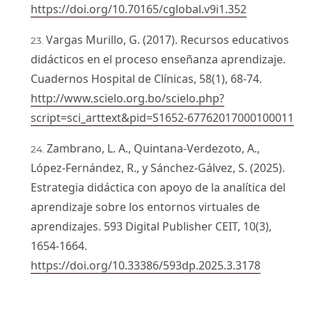
https://doi.org/10.70165/cglobal.v9i1.352
Vargas Murillo, G. (2017). Recursos educativos
didácticos en el proceso enseñanza aprendizaje.
Cuadernos Hospital de Clínicas, 58(1), 68-74.
http://www.scielo.org.bo/scielo.php?
script=sci_arttext&pid=S1652-67762017000100011
Zambrano, L. A., Quintana-Verdezoto, A.,
López-Fernández, R., y Sánchez-Gálvez, S. (2025).
Estrategia didáctica con apoyo de la analítica del
aprendizaje sobre los entornos virtuales de
aprendizajes. 593 Digital Publisher CEIT, 10(3),
1654-1664.
https://doi.org/10.33386/593dp.2025.3.3178