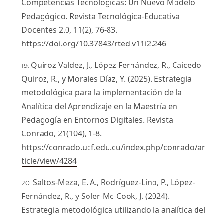
Competencias Tecnológicas: Un Nuevo Modelo
Pedagógico. Revista Tecnológica-Educativa
Docentes 2.0, 11(2), 76-83.
https://doi.org/10.37843/rted.v11i2.246
Quiroz Valdez, J., López Fernández, R., Caicedo
Quiroz, R., y Morales Díaz, Y. (2025). Estrategia
metodológica para la implementación de la
Analítica del Aprendizaje en la Maestría en
Pedagogía en Entornos Digitales. Revista
Conrado, 21(104), 1-8.
https://conrado.ucf.edu.cu/index.php/conrado/ar
ticle/view/4284
Saltos-Meza, E. A., Rodríguez-Lino, P., López-
Fernández, R., y Soler-Mc-Cook, J. (2024).
Estrategia metodológica utilizando la analítica del