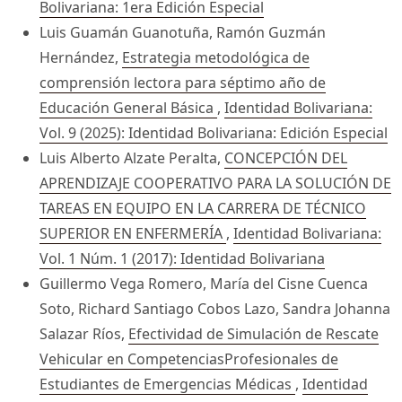
Bolivariana: 1era Edición Especial
Luis Guamán Guanotuña, Ramón Guzmán
Hernández,
Estrategia metodológica de
comprensión lectora para séptimo año de
Educación General Básica
,
Identidad Bolivariana:
Vol. 9 (2025): Identidad Bolivariana: Edición Especial
Luis Alberto Alzate Peralta,
CONCEPCIÓN DEL
APRENDIZAJE COOPERATIVO PARA LA SOLUCIÓN DE
TAREAS EN EQUIPO EN LA CARRERA DE TÉCNICO
SUPERIOR EN ENFERMERÍA
,
Identidad Bolivariana:
Vol. 1 Núm. 1 (2017): Identidad Bolivariana
Guillermo Vega Romero, María del Cisne Cuenca
Soto, Richard Santiago Cobos Lazo, Sandra Johanna
Salazar Ríos,
Efectividad de Simulación de Rescate
Vehicular en CompetenciasProfesionales de
Estudiantes de Emergencias Médicas
,
Identidad