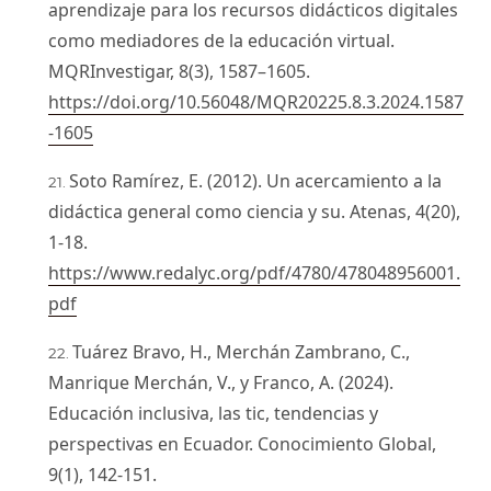
aprendizaje para los recursos didácticos digitales
como mediadores de la educación virtual.
MQRInvestigar, 8(3), 1587–1605.
https://doi.org/10.56048/MQR20225.8.3.2024.1587
-1605
Soto Ramírez, E. (2012). Un acercamiento a la
didáctica general como ciencia y su. Atenas, 4(20),
1-18.
https://www.redalyc.org/pdf/4780/478048956001.
pdf
Tuárez Bravo, H., Merchán Zambrano, C.,
Manrique Merchán, V., y Franco, A. (2024).
Educación inclusiva, las tic, tendencias y
perspectivas en Ecuador. Conocimiento Global,
9(1), 142-151.