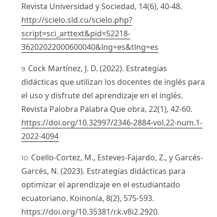
Revista Universidad y Sociedad, 14(6), 40-48.
http://scielo.sld.cu/scielo.php?
script=sci_arttext&pid=S2218-
36202022000600040&lng=es&tlng=es
Cock Martínez, J. D. (2022). Estrategias
didácticas que utilizan los docentes de inglés para
el uso y disfrute del aprendizaje en el inglés.
Revista Palobra Palabra Que obra, 22(1), 42-60.
https://doi.org/10.32997/2346-2884-vol.22-num.1-
2022-4094
Coello-Cortez, M., Esteves-Fajardo, Z., y Garcés-
Garcés, N. (2023). Estrategias didácticas para
optimizar el aprendizaje en el estudiantado
ecuatoriano. Koinonía, 8(2), 575-593.
https://doi.org/10.35381/r.k.v8i2.2920
.