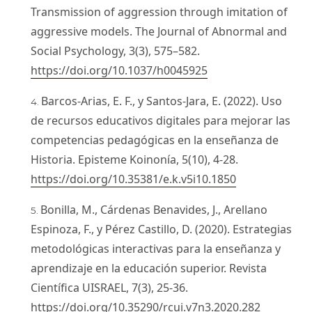
Transmission of aggression through imitation of
aggressive models. The Journal of Abnormal and
Social Psychology, 3(3), 575–582.
https://doi.org/10.1037/h0045925
Barcos-Arias, E. F., y Santos-Jara, E. (2022). Uso
de recursos educativos digitales para mejorar las
competencias pedagógicas en la enseñanza de
Historia. Episteme Koinonía, 5(10), 4-28.
https://doi.org/10.35381/e.k.v5i10.1850
Bonilla, M., Cárdenas Benavides, J., Arellano
Espinoza, F., y Pérez Castillo, D. (2020). Estrategias
metodológicas interactivas para la enseñanza y
aprendizaje en la educación superior. Revista
Científica UISRAEL, 7(3), 25-36.
https://doi.org/10.35290/rcui.v7n3.2020.282