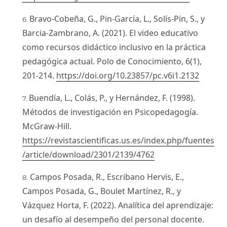
Bravo-Cobeña, G., Pin-García, L., Solís-Pin, S., y
Barcia-Zambrano, A. (2021). El video educativo
como recursos didáctico inclusivo en la práctica
pedagógica actual. Polo de Conocimiento, 6(1),
201-214.
https://doi.org/10.23857/pc.v6i1.2132
Buendía, L., Colás, P., y Hernández, F. (1998).
Métodos de investigación en Psicopedagogía.
McGraw-Hill.
https://revistascientificas.us.es/index.php/fuentes
/article/download/2301/2139/4762
Campos Posada, R., Escribano Hervis, E.,
Campos Posada, G., Boulet Martínez, R., y
Vázquez Horta, F. (2022). Analítica del aprendizaje:
un desafío al desempeño del personal docente.