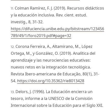
Colman Ramírez, F. J. (2019). Recursos didácticos
y la educación inclusiva. Rev. cient. estud.
investig., 8, 31-32.
https://difuciencia.unibe.edu.py/bitstream/123456
789/49/1/foro2019.pdf#page=32
Corona Ferreira, A., Altamirano, M., López
Ortega, M., y González, O. (2019). Analítica del
aprendizaje y las neurociencias educativas:
nuevos retos en la integración tecnológica.
Revista Ibero-americana de Educação, 80(1), 31-
54.
https://doi.org/10.35362/rie8013428
Delors, J. (1996). La Educación encierra un
tesoro, informe a la UNESCO de la Comisión
Internacional sobre la Educación para el Siglo XXI.