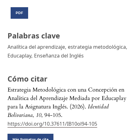
PDF
Palabras clave
Analítica del aprendizaje
,
estrategia metodológica
,
Educaplay
,
Enseñanza del Inglés
Cómo citar
Estrategia Metodológica con una Concepción en
Analítica del Aprendizaje Mediada por Educaplay
para la Asignatura Inglés. (2026).
Identidad
Bolivariana
,
10
, 94-105.
https://doi.org/10.37611/IB10ol94-105
Más formatos de cita