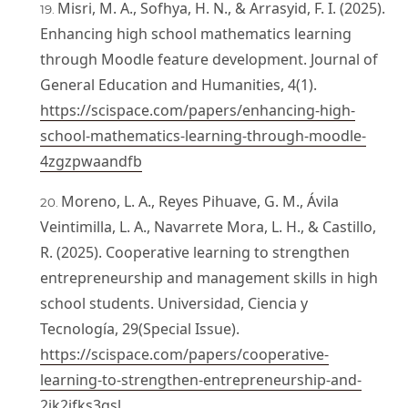
Misri, M. A., Sofhya, H. N., & Arrasyid, F. I. (2025).
Enhancing high school mathematics learning
through Moodle feature development. Journal of
General Education and Humanities, 4(1).
https://scispace.com/papers/enhancing-high-
school-mathematics-learning-through-moodle-
4zgzpwaandfb
Moreno, L. A., Reyes Pihuave, G. M., Ávila
Veintimilla, L. A., Navarrete Mora, L. H., & Castillo,
R. (2025). Cooperative learning to strengthen
entrepreneurship and management skills in high
school students. Universidad, Ciencia y
Tecnología, 29(Special Issue).
https://scispace.com/papers/cooperative-
learning-to-strengthen-entrepreneurship-and-
2ik2ifks3qsl