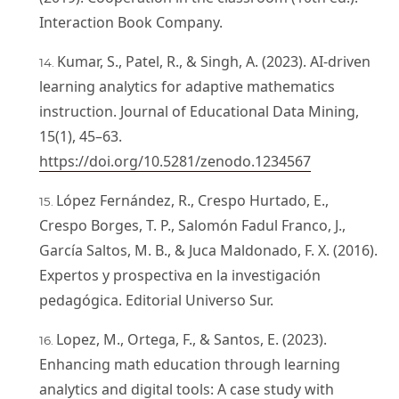
Interaction Book Company.
Kumar, S., Patel, R., & Singh, A. (2023). AI-driven
learning analytics for adaptive mathematics
instruction. Journal of Educational Data Mining,
15(1), 45–63.
https://doi.org/10.5281/zenodo.1234567
López Fernández, R., Crespo Hurtado, E.,
Crespo Borges, T. P., Salomón Fadul Franco, J.,
García Saltos, M. B., & Juca Maldonado, F. X. (2016).
Expertos y prospectiva en la investigación
pedagógica. Editorial Universo Sur.
Lopez, M., Ortega, F., & Santos, E. (2023).
Enhancing math education through learning
analytics and digital tools: A case study with