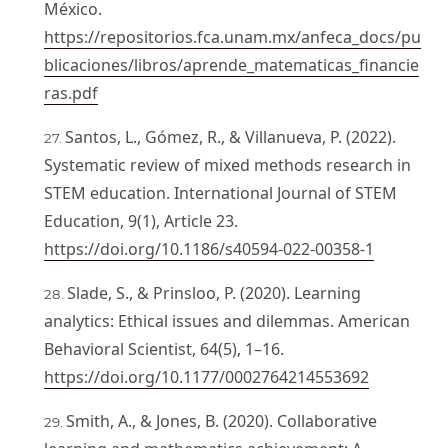
México.
https://repositorios.fca.unam.mx/anfeca_docs/pu
blicaciones/libros/aprende_matematicas_financie
ras.pdf
Santos, L., Gómez, R., & Villanueva, P. (2022).
Systematic review of mixed methods research in
STEM education. International Journal of STEM
Education, 9(1), Article 23.
https://doi.org/10.1186/s40594-022-00358-1
Slade, S., & Prinsloo, P. (2020). Learning
analytics: Ethical issues and dilemmas. American
Behavioral Scientist, 64(5), 1–16.
https://doi.org/10.1177/0002764214553692
Smith, A., & Jones, B. (2020). Collaborative