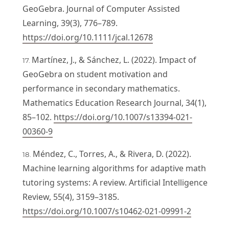
GeoGebra. Journal of Computer Assisted
Learning, 39(3), 776–789.
https://doi.org/10.1111/jcal.12678
Martínez, J., & Sánchez, L. (2022). Impact of
GeoGebra on student motivation and
performance in secondary mathematics.
Mathematics Education Research Journal, 34(1),
85–102.
https://doi.org/10.1007/s13394-021-
00360-9
Méndez, C., Torres, A., & Rivera, D. (2022).
Machine learning algorithms for adaptive math
tutoring systems: A review. Artificial Intelligence
Review, 55(4), 3159–3185.
https://doi.org/10.1007/s10462-021-09991-2