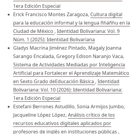
1era Edición Especial
Erick Francisco Montes Zaragoza,
Cultura digital
para la educación informal y la lengua ñhäñhu en la
Ciudad de México
,
Identidad Bolivariana: Vol. 9
Núm. 1 (2025): Identidad Bolivariana
Gladys Macrina Jiménez Pintado, Magaly Joanna
Sarango Encalada, Gregory Edison Naranjo Vaca,
Sistema de Actividades Mediadas por Inteligencia
Artificial para Fortalecer el Aprendizaje Matemático
en Sexto Grado deEducación Básica
,
Identidad
Bolivariana: Vol. 10 (2026): Identidad Bolivariana:
1era Edición Especial
Estefani Berrones Astudillo, Sonia Armijos Jumbo,
Jacqueline López López,
Análisis crítico de los
recursos educativos digitales aplicados por
profesores de inglés en instituciones públicas
,