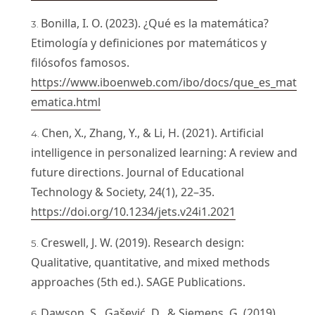
Bonilla, I. O. (2023). ¿Qué es la matemática?
Etimología y definiciones por matemáticos y
filósofos famosos.
https://www.iboenweb.com/ibo/docs/que_es_mat
ematica.html
Chen, X., Zhang, Y., & Li, H. (2021). Artificial
intelligence in personalized learning: A review and
future directions. Journal of Educational
Technology & Society, 24(1), 22–35.
https://doi.org/10.1234/jets.v24i1.2021
Creswell, J. W. (2019). Research design:
Qualitative, quantitative, and mixed methods
approaches (5th ed.). SAGE Publications.
Dawson, S., Gašević, D., & Siemens, G. (2019).