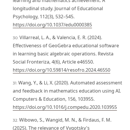
learning and mathematics achievement: A
longitudinal study. Journal of Educational
Psychology, 112(3), 532–545.
https://doi.org/10.1037/edu0000385
Villarreal, L. A., & Valencia, E. R. (2024).
Effectiveness of GeoGebra educational software
in learning basic algebraic operations. Revista
Social Fronteriza, 4(6), Article e46550.
https://doi.org/10.59814/resofro.2024.46550
Wang, Y., & Li, X. (2020). Automated assessment
and feedback in mathematics education using AI.
Computers & Education, 156, 103955.
https://doi.org/10.1016/j.compedu.2020.103955
Wibowo, S., Wangid, M. N., & Firdaus, F. M.
(2025). The relevance of Vygotsky's