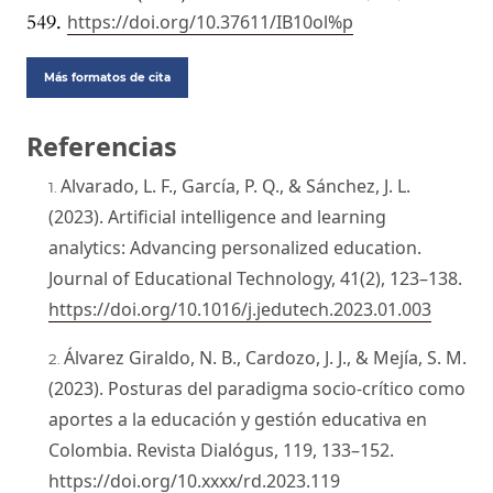
549.
https://doi.org/10.37611/IB10ol%p
Más formatos de cita
Referencias
Alvarado, L. F., García, P. Q., & Sánchez, J. L.
(2023). Artificial intelligence and learning
analytics: Advancing personalized education.
Journal of Educational Technology, 41(2), 123–138.
https://doi.org/10.1016/j.jedutech.2023.01.003
Álvarez Giraldo, N. B., Cardozo, J. J., & Mejía, S. M.
(2023). Posturas del paradigma socio-crítico como
aportes a la educación y gestión educativa en
Colombia. Revista Dialógus, 119, 133–152.
https://doi.org/10.xxxx/rd.2023.119