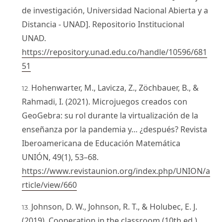
de investigación, Universidad Nacional Abierta y a
Distancia - UNAD]. Repositorio Institucional
UNAD.
https://repository.unad.edu.co/handle/10596/681
51
Hohenwarter, M., Lavicza, Z., Zöchbauer, B., &
Rahmadi, I. (2021). Microjuegos creados con
GeoGebra: su rol durante la virtualización de la
enseñanza por la pandemia y… ¿después? Revista
Iberoamericana de Educación Matemática
UNIÓN, 49(1), 53–68.
https://www.revistaunion.org/index.php/UNION/a
rticle/view/660
Johnson, D. W., Johnson, R. T., & Holubec, E. J.
(2019). Cooperation in the classroom (10th ed.).