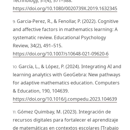
Technology, 51(4), 571–588.
https://doi.org/10.1080/0020739X.2019.1632345
Garcia-Perez, R., & Fenollar, P. (2022). Cognitive
and affective factors in mathematics learning: A
systematic review. Educational Psychology
Review, 34(2), 491–515.
https://doi.org/10.1007/s10648-021-09620-6
García, L., & López, P. (2024). Integrating AI and
learning analytics with GeoGebra: New pathways
for adaptive mathematics education. Computers
& Education, 190, 104639.
https://doi.org/10.1016/j.compedu.2023.104639
Gómez Quimbay, M. (2023). Integración de
recursos digitales para fortalecer el aprendizaje
de matemáticas en contextos escolares [Trabajo