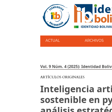
ACTUAL
ARCHIVOS
Vol. 9 Núm. 4 (2025): Identidad Boli
ARTÍCULOS ORIGINALES
Inteligencia art
sostenible en p
análisis estrat