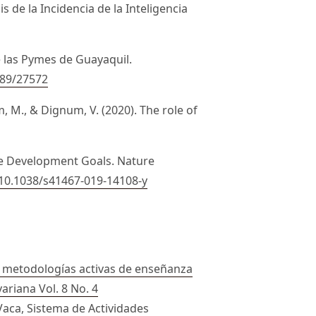
s de la Incidencia de la Inteligencia
e las Pymes de Guayaquil.
789/27572
am, M., & Dignum, V. (2020). The role of
ble Development Goals. Nature
/10.1038/s41467-019-14108-y
las metodologías activas de enseñanza
variana Vol. 8 No. 4
Vaca,
Sistema de Actividades