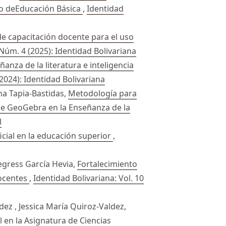
ado deEducación Básica
,
Identidad
e capacitación docente para el uso
 Núm. 4 (2025): Identidad Bolivariana
ñanza de la literatura e inteligencia
(2024): Identidad Bolivariana
na Tapia-Bastidas,
Metodología para
o de GeoGebra en la Enseñanza de la
l
ficial en la educación superior
,
egress García Hevia,
Fortalecimiento
Docentes
,
Identidad Bolivariana: Vol. 10
z , Jessica María Quiroz-Valdez,
l en la Asignatura de Ciencias