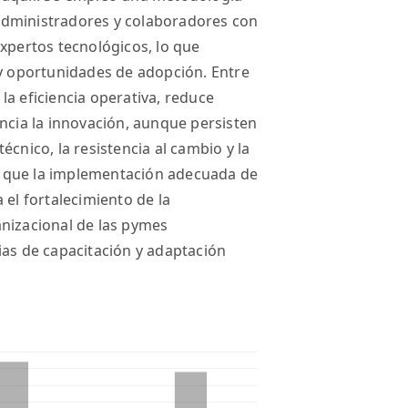
administradores y colaboradores con
expertos tecnológicos, lo que
 y oportunidades de adopción. Entre
a la eficiencia operativa, reduce
encia la innovación, aunque persisten
cnico, la resistencia al cambio y la
uye que la implementación adecuada de
 el fortalecimiento de la
anizacional de las pymes
ias de capacitación y adaptación