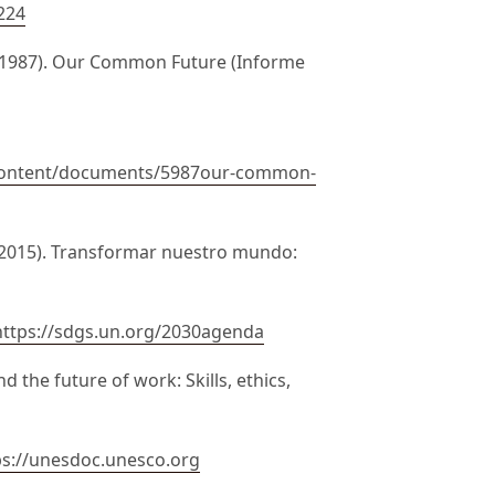
224
 (1987). Our Common Future (Informe
/content/documents/5987our-common-
(2015). Transformar nuestro mundo:
https://sdgs.un.org/2030agenda
nd the future of work: Skills, ethics,
ps://unesdoc.unesco.org