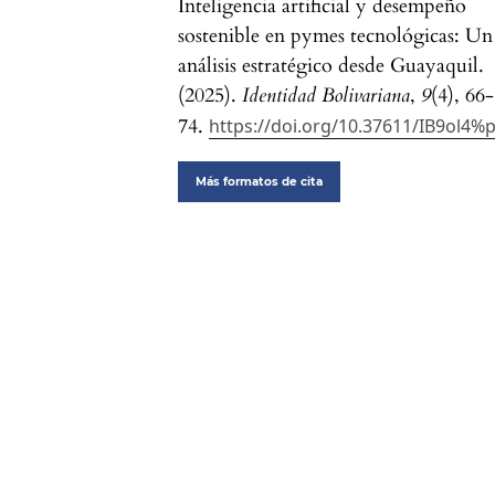
Inteligencia artificial y desempeño
sostenible en pymes tecnológicas: Un
análisis estratégico desde Guayaquil.
(2025).
Identidad Bolivariana
,
9
(4), 66-
74.
https://doi.org/10.37611/IB9ol4%
Más formatos de cita