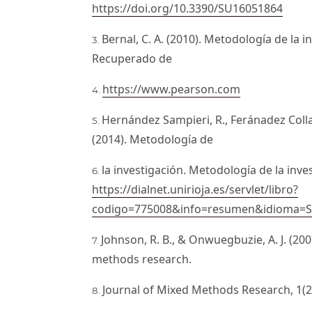
https://doi.org/10.3390/SU16051864
Bernal, C. A. (2010). Metodología de la in
Recuperado de
https://www.pearson.com
Hernández Sampieri, R., Feránadez Collad
(2014). Metodología de
la investigación. Metodología de la inves
https://dialnet.unirioja.es/servlet/libro?
codigo=775008&info=resumen&idioma=
Johnson, R. B., & Onwuegbuzie, A. J. (20
methods research.
Journal of Mixed Methods Research, 1(2