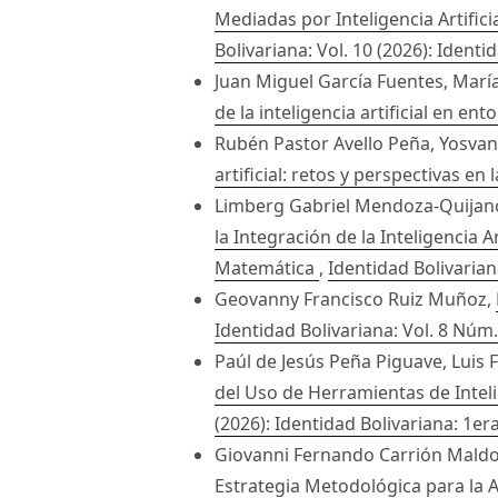
Mediadas por Inteligencia Artifi
Bolivariana: Vol. 10 (2026): Identi
Juan Miguel García Fuentes, Marí
de la inteligencia artificial en en
Rubén Pastor Avello Peña, Yosvan
artificial: retos y perspectivas e
Limberg Gabriel Mendoza-Quijano,
la Integración de la Inteligencia
Matemática
,
Identidad Bolivarian
Geovanny Francisco Ruiz Muñoz,
Identidad Bolivariana: Vol. 8 Núm.
Paúl de Jesús Peña Piguave, Luis 
del Uso de Herramientas de Inteli
(2026): Identidad Bolivariana: 1er
Giovanni Fernando Carrión Maldo
Estrategia Metodológica para la An