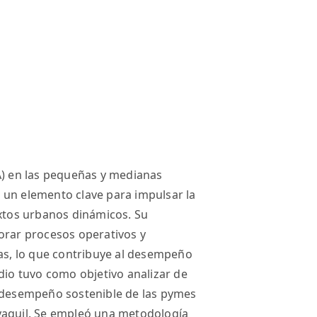
(IA) en las pequeñas y medianas
 un elemento clave para impulsar la
extos urbanos dinámicos. Su
orar procesos operativos y
cas, lo que contribuye al desempeño
dio tuvo como objetivo analizar de
l desempeño sostenible de las pymes
yaquil. Se empleó una metodología