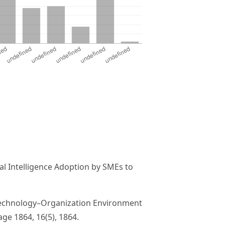
cial Intelligence Adoption by SMEs to
Technology–Organization Environment
age 1864, 16(5), 1864.