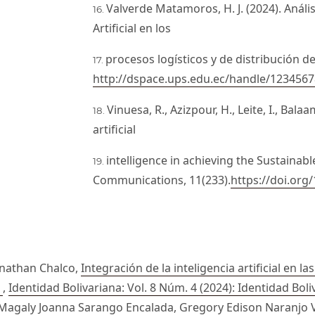
Valverde Matamoros, H. J. (2024). Análisi
Artificial en los
procesos logísticos y de distribución d
http://dspace.ups.edu.ec/handle/123456
Vinuesa, R., Azizpour, H., Leite, I., Bala
artificial
intelligence in achieving the Sustaina
Communications, 11(233).
https://doi.org
onathan Chalco,
Integración de la inteligencia artificial en 
s
,
Identidad Bolivariana: Vol. 8 Núm. 4 (2024): Identidad Boli
 Magaly Joanna Sarango Encalada, Gregory Edison Naranjo 