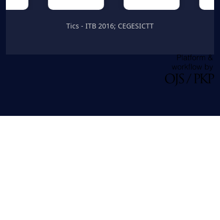
Tics - ITB 2016; CEGESICTT