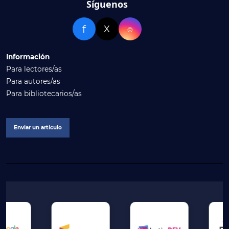
Síguenos
f
X
⌾
Información
Para lectores/as
Para autores/as
Para bibliotecarios/as
Enviar un artículo