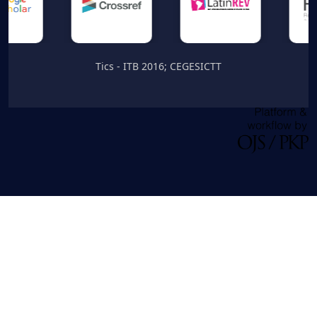
Tics - ITB 2016; CEGESICTT