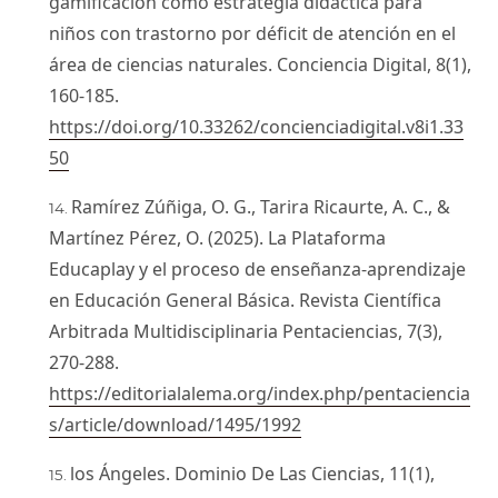
gamificación como estrategia didáctica para
niños con trastorno por déficit de atención en el
área de ciencias naturales. Conciencia Digital, 8(1),
160-185.
https://doi.org/10.33262/concienciadigital.v8i1.33
50
Ramírez Zúñiga, O. G., Tarira Ricaurte, A. C., &
Martínez Pérez, O. (2025). La Plataforma
Educaplay y el proceso de enseñanza-aprendizaje
en Educación General Básica. Revista Científica
Arbitrada Multidisciplinaria Pentaciencias, 7(3),
270-288.
https://editorialalema.org/index.php/pentaciencia
s/article/download/1495/1992
los Ángeles. Dominio De Las Ciencias, 11(1),