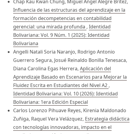
Chap Kau Kwan Chung, Miguel Ángel Alegre Brítez,
Influencia de las estructuras del aprendizaje en la
formación decompetencias en contabilidad
gerencial: una mirada profunda
,
Identidad
Bolivariana: Vol. 9 Núm. 1 (2025): Identidad
Bolivariana
Angelli Natali Soria Naranjo, Rodrigo Antonio
Guerrero Segura, Josué Reinaldo Bonilla Tenesaca,
Diana Carolina Egas Herrera,
Aplicación del
Aprendizaje Basado en Escenarios para Mejorar la
Fluidez Escrita en Estudiantes del Nivel A2
,
Identidad Bolivariana: Vol. 10 (2026): Identidad
Bolivariana: 1era Edición Especial
Carlos Lorenzo Pihuave Reyes, Kirenia Maldonado
Zuñiga, Raquel Vera Velázquez,
Estrategia didáctica
con tecnologías innovadoras, impacto en el