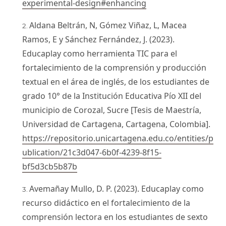
experimental-design#enhancing
Aldana Beltrán, N, Gómez Viñaz, L, Macea
Ramos, E y Sánchez Fernández, J. (2023).
Educaplay como herramienta TIC para el
fortalecimiento de la comprensión y producción
textual en el área de inglés, de los estudiantes de
grado 10° de la Institución Educativa Pío XII del
municipio de Corozal, Sucre [Tesis de Maestría,
Universidad de Cartagena, Cartagena, Colombia].
https://repositorio.unicartagena.edu.co/entities/p
ublication/21c3d047-6b0f-4239-8f15-
bf5d3cb5b87b
Avemañay Mullo, D. P. (2023). Educaplay como
recurso didáctico en el fortalecimiento de la
comprensión lectora en los estudiantes de sexto