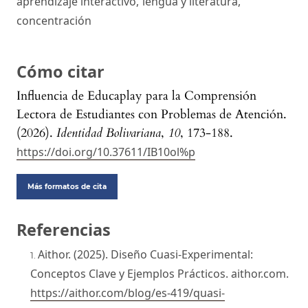
aprendizaje interactivo
,
lengua y literatura
,
concentración
Cómo citar
Influencia de Educaplay para la Comprensión
Lectora de Estudiantes con Problemas de Atención.
(2026).
Identidad Bolivariana
,
10
, 173-188.
https://doi.org/10.37611/IB10ol%p
Más formatos de cita
Referencias
Aithor. (2025). Diseño Cuasi-Experimental:
Conceptos Clave y Ejemplos Prácticos. aithor.com.
https://aithor.com/blog/es-419/quasi-