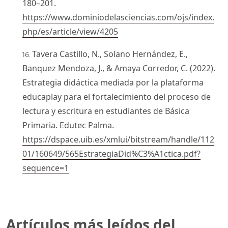
180–201.
https://www.dominiodelasciencias.com/ojs/index.
php/es/article/view/4205
Tavera Castillo, N., Solano Hernández, E.,
Banquez Mendoza, J., & Amaya Corredor, C. (2022).
Estrategia didáctica mediada por la plataforma
educaplay para el fortalecimiento del proceso de
lectura y escritura en estudiantes de Básica
Primaria. Edutec Palma.
https://dspace.uib.es/xmlui/bitstream/handle/112
01/160649/565EstrategiaDid%C3%A1ctica.pdf?
sequence=1
Artículos más leídos del