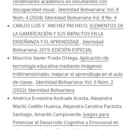
rendimiento académico en estudiantes con
discapacidad visual
,
Identidad Bolivariana: Vol. 8
Núm. 4 (2024): Identidad Bolivariana Vol. 8 No. 4
CARLOS LUIS S´´ANCHEZ PACHECO,
ELEMENTOS DE
LA GAMIFICACIÓN Y SUS IMPACTOS EN LA
ENSEÑANZA Y EL APRENDIZAJE
,
Identidad
Bolivariana: 2019: EDICIÓN ESPECIAL
Mauricio Xavier Prado Ortega,
Aplicación de
tecnología educativa mediante imágenes
tridimensionales: mejorar el aprendizaje en el aula
de clases
,
Identidad Bolivariana: Vol. 6 Núm. 2
(2022): Identidad Bolivariana
América Ernestina Andrade Acosta, Alexandra
Marilú Cedillo Huanca, Alejandra Carolina Paciotta
Santiago, Amarilis Campoverde,
Juegos para
Potenciar el Desarrollo Cognitivo y Emocional en