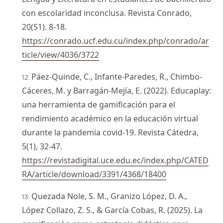
con escolaridad inconclusa. Revista Conrado,
20(S1). 8-18.
https://conrado.ucf.edu.cu/index.php/conrado/ar
ticle/view/4036/3722
Páez-Quinde, C., Infante-Paredes, R., Chimbo-
Cáceres, M. y Barragán-Mejía, E. (2022). Educaplay:
una herramienta de gamificación para el
rendimiento académico en la educación virtual
durante la pandemia covid-19. Revista Cátedra,
5(1), 32-47.
https://revistadigital.uce.edu.ec/index.php/CATED
RA/article/download/3391/4368/18400
Quezada Nole, S. M., Granizo López, D. A.,
López Collazo, Z. S., & García Cobas, R. (2025). La