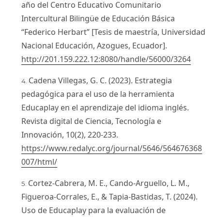
año del Centro Educativo Comunitario
Intercultural Bilingüe de Educación Básica
“Federico Herbart” [Tesis de maestría, Universidad
Nacional Educación, Azogues, Ecuador].
http://201.159.222.12:8080/handle/56000/3264
Cadena Villegas, G. C. (2023). Estrategia
pedagógica para el uso de la herramienta
Educaplay en el aprendizaje del idioma inglés.
Revista digital de Ciencia, Tecnología e
Innovación, 10(2), 220-233.
https://www.redalyc.org/journal/5646/564676368
007/html/
Cortez-Cabrera, M. E., Cando-Arguello, L. M.,
Figueroa-Corrales, E., & Tapia-Bastidas, T. (2024).
Uso de Educaplay para la evaluación de