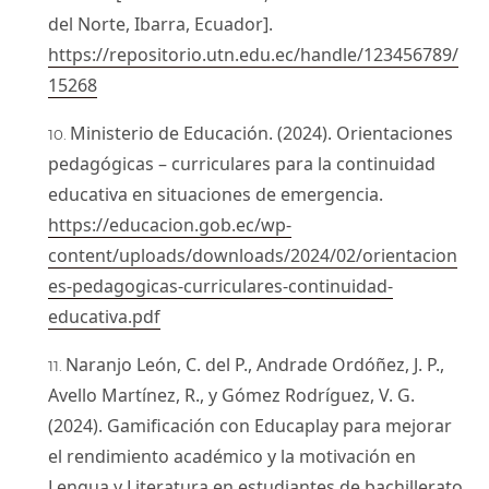
del Norte, Ibarra, Ecuador].
https://repositorio.utn.edu.ec/handle/123456789/
15268
Ministerio de Educación. (2024). Orientaciones
pedagógicas – curriculares para la continuidad
educativa en situaciones de emergencia.
https://educacion.gob.ec/wp-
content/uploads/downloads/2024/02/orientacion
es-pedagogicas-curriculares-continuidad-
educativa.pdf
Naranjo León, C. del P., Andrade Ordóñez, J. P.,
Avello Martínez, R., y Gómez Rodríguez, V. G.
(2024). Gamificación con Educaplay para mejorar
el rendimiento académico y la motivación en
Lengua y Literatura en estudiantes de bachillerato