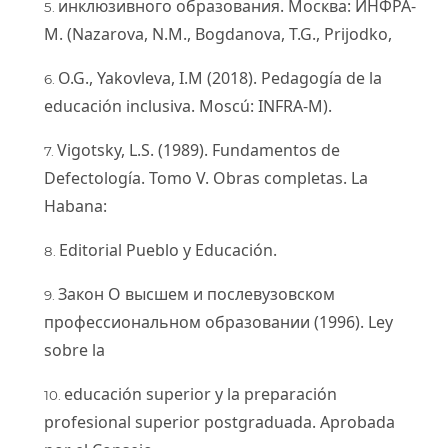
инклюзивного образования. Москва: ИНФРА-
М. (Nazarova, N.M., Bogdanova, T.G., Prijodko,
O.G., Yakovleva, I.М (2018). Pedagogía de la
educación inclusiva. Moscú: INFRA-M).
Vigotsky, L.S. (1989). Fundamentos de
Defectología. Tomo V. Obras completas. La
Habana:
Editorial Pueblo y Educación.
Закон О высшем и послевузовском
профессиональном образовании (1996). Ley
sobre la
educación superior y la preparación
profesional superior postgraduada. Aprobada