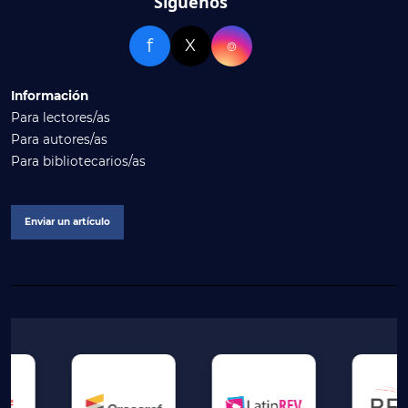
Síguenos
f
X
⌾
Información
Para lectores/as
Para autores/as
Para bibliotecarios/as
Enviar un artículo