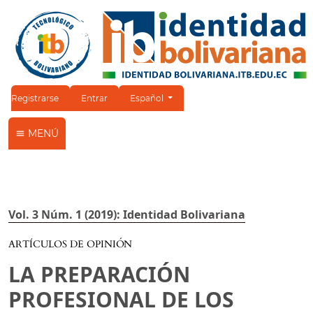
Cambiar el idioma. El idioma actual es:
Registrarse
Entrar
Español
MENÚ
Vol. 3 Núm. 1 (2019): Identidad Bolivariana
ARTÍCULOS DE OPINIÓN
LA PREPARACIÓN
PROFESIONAL DE LOS