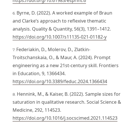
https://doi.org/10.61983/esprint.6
Byrne, D. (2022). A worked example of Braun
and Clarke’s approach to reflexive thematic
analysis. Quality & Quantity, 56(3), 1391–1412.
https://doi.org/10.1007/s11135-021-01182-y
Federiakin, D., Molerov, D., Zlatkin-
Troitschanskaia, O., & Maur, A. (2024). Prompt
engineering as a new 21st-century skill. Frontiers
in Education, 9, 1366434.
https://doi.org/10.3389/feduc.2024.1366434
Hennink, M., & Kaiser, B. (2022). Sample sizes for
saturation in qualitative research. Social Science &
Medicine, 292, 114523.
https://doi.org/10.1016/j.socscimed.2021.114523