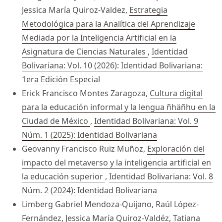
Jessica María Quiroz-Valdez,
Estrategia
Metodológica para la Analítica del Aprendizaje
Mediada por la Inteligencia Artificial en la
Asignatura de Ciencias Naturales
,
Identidad
Bolivariana: Vol. 10 (2026): Identidad Bolivariana:
1era Edición Especial
Erick Francisco Montes Zaragoza,
Cultura digital
para la educación informal y la lengua ñhäñhu en la
Ciudad de México
,
Identidad Bolivariana: Vol. 9
Núm. 1 (2025): Identidad Bolivariana
Geovanny Francisco Ruiz Muñoz,
Exploración del
impacto del metaverso y la inteligencia artificial en
la educación superior
,
Identidad Bolivariana: Vol. 8
Núm. 2 (2024): Identidad Bolivariana
Limberg Gabriel Mendoza-Quijano, Raúl López-
Fernández, Jessica María Quiroz-Valdéz, Tatiana