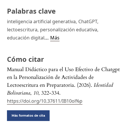
Palabras clave
inteligencia artificial generativa
,
ChatGPT
,
lectoescritura
,
personalización educativa
,
...
educación digital
Más
Cómo citar
Manual Didáctico para el Uso Efectivo de Chatgpt
en la Personalización de Actividades de
Lectoescritura en Preparatoria. (2026).
Identidad
Bolivariana
,
10
, 322-334.
https://doi.org/10.37611/IB10ol%p
Más formatos de cita