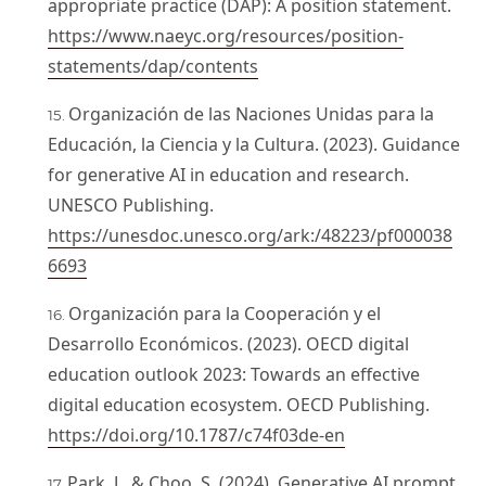
appropriate practice (DAP): A position statement.
https://www.naeyc.org/resources/position-
statements/dap/contents
Organización de las Naciones Unidas para la
Educación, la Ciencia y la Cultura. (2023). Guidance
for generative AI in education and research.
UNESCO Publishing.
https://unesdoc.unesco.org/ark:/48223/pf000038
6693
Organización para la Cooperación y el
Desarrollo Económicos. (2023). OECD digital
education outlook 2023: Towards an effective
digital education ecosystem. OECD Publishing.
https://doi.org/10.1787/c74f03de-en
Park, J., & Choo, S. (2024). Generative AI prompt