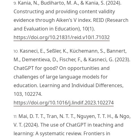
Kania, N., Budiharto, M. A., & Kania, S. (2024).
Constructing and providing content validity
evidence through Aiken’s V index. REID (Research
and Evaluation in Education), 10(1).
https://doi.org/10.21831/reid.v10i1.71032
Kasneci, E., Seßler, K., Küchemann, S., Bannert,
M., Dementieva, D., Fischer, F., & Kasneci, G. (2023).
ChatGPT for good? On opportunities and
challenges of large language models for
education. Learning and Individual Differences,
103, 102274.
https://doi.org/10.1016/j.lindif.2023.102274
Mai, D. T. T., Tran, N. T. T., Nguyen, T. T. H., & Ngo,
V. T. (2024). The use of ChatGPT in teaching and
learning: A systematic review. Frontiers in