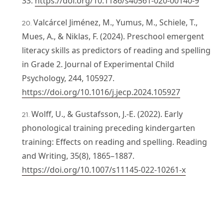
33.
https://doi.org/10.1186/s40561-020-00140-9
Valcárcel Jiménez, M., Yumus, M., Schiele, T.,
Mues, A., & Niklas, F. (2024). Preschool emergent
literacy skills as predictors of reading and spelling
in Grade 2. Journal of Experimental Child
Psychology, 244, 105927.
https://doi.org/10.1016/j.jecp.2024.105927
Wolff, U., & Gustafsson, J.-E. (2022). Early
phonological training preceding kindergarten
training: Effects on reading and spelling. Reading
and Writing, 35(8), 1865–1887.
https://doi.org/10.1007/s11145-022-10261-x