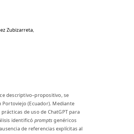
ez Zubizarreta
,
nce descriptivo–propositivo, se
n Portoviejo (Ecuador). Mediante
 prácticas de uso de ChatGPT para
lisis identificó
prompts
genéricos
ausencia de referencias explícitas al