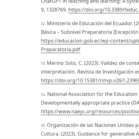
ChatGPT in teaching and learning: A syste
9, 1328769.
https://doi.org/10.3389/fedu
Ministerio de Educación del Ecuador. (
Básica – Subnivel Preparatoria [Excepción
https://educacion.gob.ec/wp-content/up
Preparatoria.pdf
Merino Soto, C. (2023). Validez de cont
interpretación. Revista de Investigación en
https://doi.org/10.15381/rinvp.v26i1.2396
National Association for the Education 
Developmentally appropriate practice (DA
https://www.naeyc.org/resources/positi
Organización de las Naciones Unidas par
Cultura. (2023). Guidance for generative