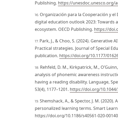
Publishing.
https://unesdoc.unesco.org/
Organización para la Cooperación y el
digital education outlook 2023: Towards an
ecosystem. OECD Publishing.
https://doi
Park, J., & Choo, S. (2024). Generative
Practical strategies. Journal of Special E
publication.
https://doi.org/10.1177/016
Rehfeld, D. M., Kirkpatrick, M., O’Guinn
analysis of phonemic awareness instructi
having a reading disability. Language, Sp
53(4), 1177–1201.
https://doi.org/10.104
Shemshack, A., & Spector, J. M. (2020). 
personalized learning terms. Smart Learn
https://doi.org/10.1186/s40561-020-00140