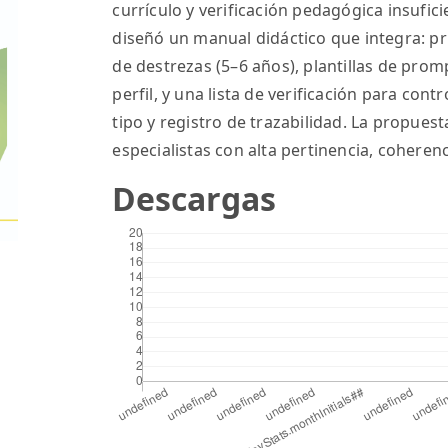
currículo y verificación pedagógica insuficie
diseñó un manual didáctico que integra: p
de destrezas (5–6 años), plantillas de pro
perfil, y una lista de verificación para con
tipo y registro de trazabilidad. La propuest
especialistas con alta pertinencia, coherenci
Descargas