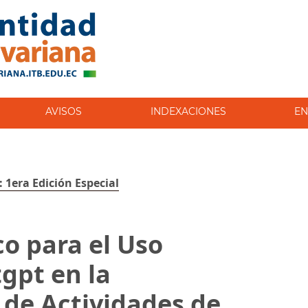
AVISOS
INDEXACIONES
EN
: 1era Edición Especial
o para el Uso
gpt en la
 de Actividades de