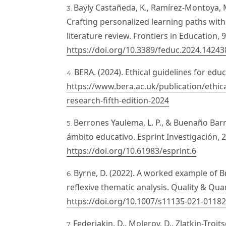
Bayly Castañeda, K., Ramírez-Montoya, M.
Crafting personalized learning paths with 
literature review. Frontiers in Education, 
https://doi.org/10.3389/feduc.2024.14243
BERA. (2024). Ethical guidelines for educ
https://www.bera.ac.uk/publication/ethica
research-fifth-edition-2024
Berrones Yaulema, L. P., & Buenaño Barr
ámbito educativo. Esprint Investigación, 2
https://doi.org/10.61983/esprint.6
Byrne, D. (2022). A worked example of 
reflexive thematic analysis. Quality & Quan
https://doi.org/10.1007/s11135-021-01182
Federiakin, D., Molerov, D., Zlatkin-Troit