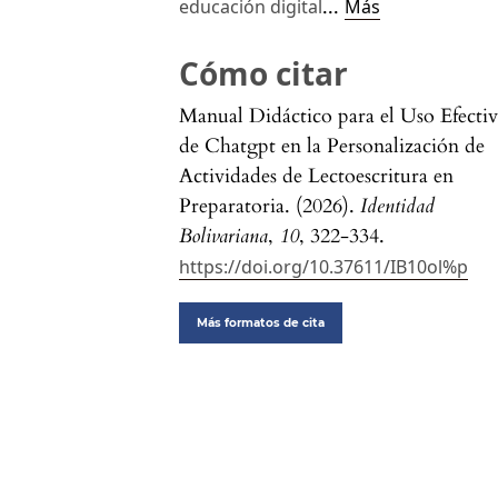
...
educación digital
Más
Cómo citar
Manual Didáctico para el Uso Efecti
de Chatgpt en la Personalización de
Actividades de Lectoescritura en
Preparatoria. (2026).
Identidad
Bolivariana
,
10
, 322-334.
https://doi.org/10.37611/IB10ol%p
Más formatos de cita