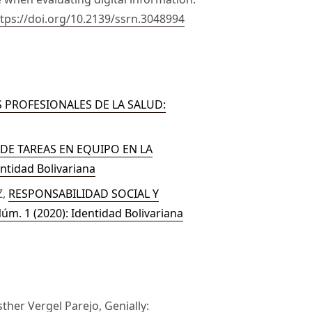
ttps://doi.org/10.2139/ssrn.3048994
S PROFESIONALES DE LA SALUD:
DE TAREAS EN EQUIPO EN LA
entidad Bolivariana
Z,
RESPONSABILIDAD SOCIAL Y
Núm. 1 (2020): Identidad Bolivariana
sther Vergel Parejo,
Genially: