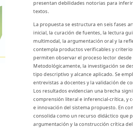
presentan debilidades notorias para inferir y
textos.
La propuesta se estructura en seis fases ar
inicial, la curación de fuentes, la lectura g
multimodal, la argumentación oral y la re
contempla productos verificables y criteri
permiten observar el proceso lector desde 
Metodológicamente, la investigación se des
tipo descriptivo y alcance aplicado. Se em
entrevistas a docentes y la validación de c
Los resultados evidencian una brecha signif
comprensión literal e inferencial-crítica, y
e innovación del sistema propuesto. En concl
consolida como un recurso didáctico que p
argumentación y la construcción crítica de