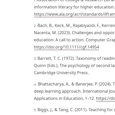
information literacy for higher education.
https://www.ala.org/acrl/standards/ilfr
Bach, B., Keck, M., Rajabiyazdi, F., Kerren,
Nacenta, M. (2023). Challenges and opport
education: A call to action. Computer Gra
https://doi.org/10.1111/cgf.14954
Barrett, T. C. (1972). Taxonomy of readi
Quinn (Eds.), The psychology of second l
Cambridge University Press.
Bhattacharya, A., & Banerjee, P. (2024). 
deep learning approach. International Jou
Applications in Education, 1–12.
https://d
Biggs, J., & Tang, C. (2011). Teaching for 