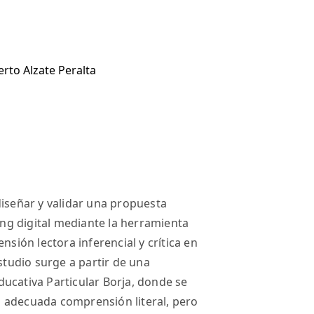
erto Alzate Peralta
diseñar y validar una propuesta
ling digital mediante la herramienta
nsión lectora inferencial y crítica en
estudio surge a partir de una
ucativa Particular Borja, donde se
 adecuada comprensión literal, pero