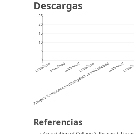
Descargas
Referencias
Association of College & Research Libra