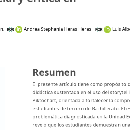
ón
,
Andrea Stephania Heras Heras
,
Luis Alb
Resumen
El presente artículo tiene como propósito 
didáctica sustentada en el uso del storytel
Piktochart, orientada a fortalecer la compre
estudiantes de tercero de Bachillerato. El 
problemática diagnosticada en la Unidad Ed
reveló que los estudiantes demuestran una