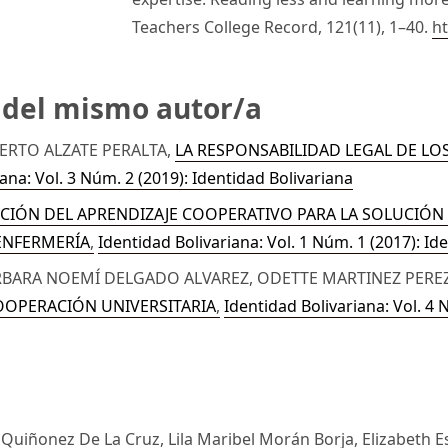
Teachers College Record, 121(11), 1–40.
h
s del mismo autor/a
ERTO ALZATE PERALTA,
LA RESPONSABILIDAD LEGAL DE LO
ana: Vol. 3 Núm. 2 (2019): Identidad Bolivariana
IÓN DEL APRENDIZAJE COOPERATIVO PARA LA SOLUCIÓN 
 ENFERMERÍA
,
Identidad Bolivariana: Vol. 1 Núm. 1 (2017): Id
ARBARA NOEMÍ DELGADO ALVAREZ, ODETTE MARTINEZ PERE
COOPERACIÓN UNIVERSITARIA
,
Identidad Bolivariana: Vol. 4 
Quiñonez De La Cruz, Lila Maribel Morán Borja, Elizabeth E