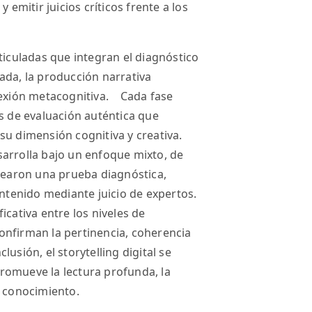
 emitir juicios críticos frente a los
ticuladas que integran el diagnóstico
uiada, la producción narrativa
flexión metacognitiva. Cada fase
os de evaluación auténtica que
su dimensión cognitiva y creativa.
arrolla bajo un enfoque mixto, de
plearon una prueba diagnóstica,
ontenido mediante juicio de expertos.
icativa entre los niveles de
 confirman la pertinencia, coherencia
usión, el storytelling digital se
romueve la lectura profunda, la
l conocimiento.