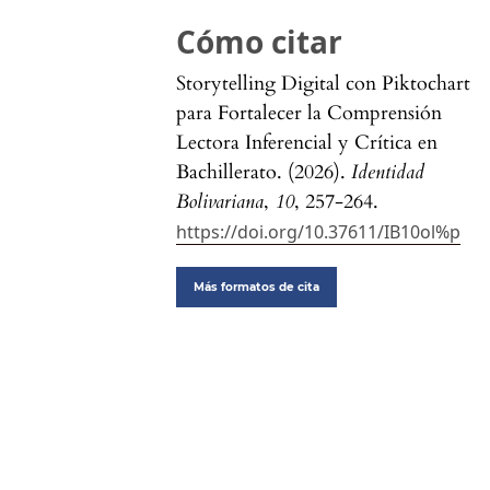
Cómo citar
Storytelling Digital con Piktochart
para Fortalecer la Comprensión
Lectora Inferencial y Crítica en
Bachillerato. (2026).
Identidad
Bolivariana
,
10
, 257-264.
https://doi.org/10.37611/IB10ol%p
Más formatos de cita