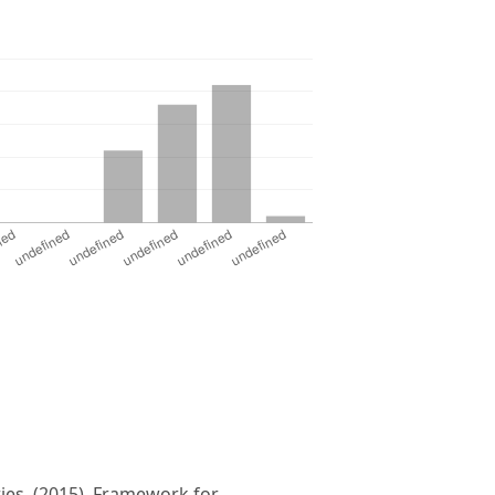
ries. (2015). Framework for