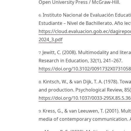
Open University Press / McGraw-Hill.
Instituto Nacional de Evaluación Educati
Estudiante – Nivel de Bachillerato. Año le
https://cloud.evaluacion.gob.ec/dagirepo
2024_3.pdf
Jewitt, C. (2008). Multimodality and lite
Research in Education, 32(1), 241–267.
https://doi.org/10.3102/0091732X073105
Kintsch, W., & van Dijk, T. A. (1978). T
and production. Psychological Review, 85(
https://doi.org/10.1037/0033-295X.85.5.3
Kress, G., & van Leeuwen, T. (2001). M
media of contemporary communication. 