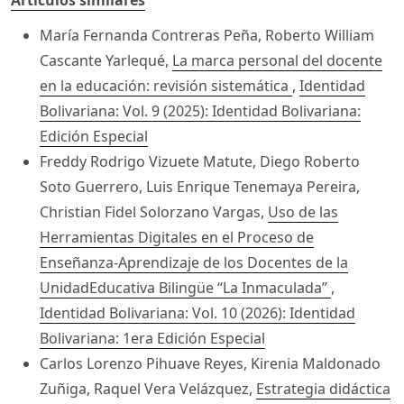
Artículos similares
María Fernanda Contreras Peña, Roberto William
Cascante Yarlequé,
La marca personal del docente
en la educación: revisión sistemática
,
Identidad
Bolivariana: Vol. 9 (2025): Identidad Bolivariana:
Edición Especial
Freddy Rodrigo Vizuete Matute, Diego Roberto
Soto Guerrero, Luis Enrique Tenemaya Pereira,
Christian Fidel Solorzano Vargas,
Uso de las
Herramientas Digitales en el Proceso de
Enseñanza-Aprendizaje de los Docentes de la
UnidadEducativa Bilingüe “La Inmaculada”
,
Identidad Bolivariana: Vol. 10 (2026): Identidad
Bolivariana: 1era Edición Especial
Carlos Lorenzo Pihuave Reyes, Kirenia Maldonado
Zuñiga, Raquel Vera Velázquez,
Estrategia didáctica