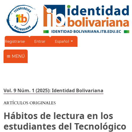
Cambiar el idioma. El idioma actual es:
Registrarse
Entrar
Español
MENÚ
Vol. 9 Núm. 1 (2025): Identidad Bolivariana
ARTÍCULOS ORIGINALES
Hábitos de lectura en los
estudiantes del Tecnológico