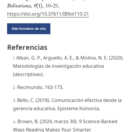
Bolivariana
,
9
(1), 10-21.
https://doi.org/10.37611/IB9ol110-21
Más formatos de cita
Referencias
Alban, G. P., Arguello, A. E., & Molina, N. E. (2020).
Metodologías de investigación educativa
(descriptivas).
Recimundo, 163-173.
Bello, C. (2018). Comunicación efectiva desde la
gerencia educativa. Episteme Koinonia.
Brown, B. (2024, marzo 30). 9 Science-Backed
Ways Reading Makes Your Smarter.