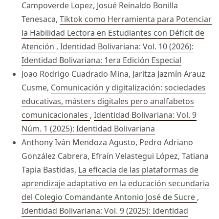
Campoverde Lopez, Josué Reinaldo Bonilla
Tenesaca,
Tiktok como Herramienta para Potenciar
la Habilidad Lectora en Estudiantes con Déficit de
Atención
,
Identidad Bolivariana: Vol. 10 (2026):
Identidad Bolivariana: 1era Edición Especial
Joao Rodrigo Cuadrado Mina, Jaritza Jazmín Arauz
Cusme,
Comunicación y digitalización: sociedades
educativas, másters digitales pero analfabetos
comunicacionales
,
Identidad Bolivariana: Vol. 9
Núm. 1 (2025): Identidad Bolivariana
Anthony Iván Mendoza Agusto, Pedro Adriano
González Cabrera, Efraín Velastegui López, Tatiana
Tapia Bastidas,
La eficacia de las plataformas de
aprendizaje adaptativo en la educación secundaria
del Colegio Comandante Antonio José de Sucre
,
Identidad Bolivariana: Vol. 9 (2025): Identidad