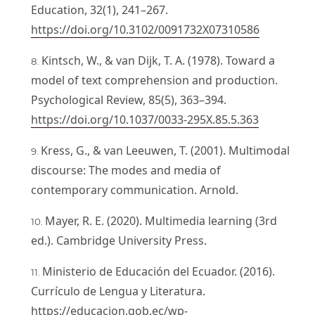
Education, 32(1), 241–267.
https://doi.org/10.3102/0091732X07310586
Kintsch, W., & van Dijk, T. A. (1978). Toward a
model of text comprehension and production.
Psychological Review, 85(5), 363–394.
https://doi.org/10.1037/0033-295X.85.5.363
Kress, G., & van Leeuwen, T. (2001). Multimodal
discourse: The modes and media of
contemporary communication. Arnold.
Mayer, R. E. (2020). Multimedia learning (3rd
ed.). Cambridge University Press.
Ministerio de Educación del Ecuador. (2016).
Currículo de Lengua y Literatura.
https://educacion.gob.ec/wp-