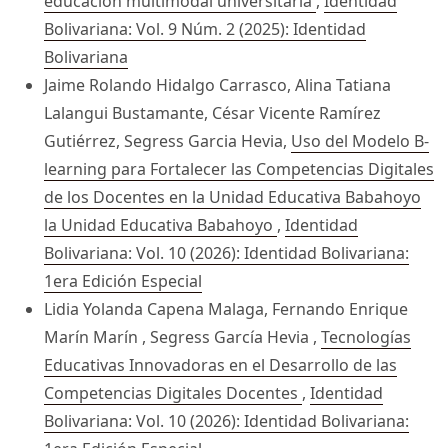
educación multimodal universitaria
,
Identidad
Bolivariana: Vol. 9 Núm. 2 (2025): Identidad
Bolivariana
Jaime Rolando Hidalgo Carrasco, Alina Tatiana
Lalangui Bustamante, César Vicente Ramírez
Gutiérrez, Segress Garcia Hevia,
Uso del Modelo B-
learning para Fortalecer las Competencias Digitales
de los Docentes en la Unidad Educativa Babahoyo
la Unidad Educativa Babahoyo
,
Identidad
Bolivariana: Vol. 10 (2026): Identidad Bolivariana:
1era Edición Especial
Lidia Yolanda Capena Malaga, Fernando Enrique
Marín Marín , Segress García Hevia ,
Tecnologías
Educativas Innovadoras en el Desarrollo de las
Competencias Digitales Docentes
,
Identidad
Bolivariana: Vol. 10 (2026): Identidad Bolivariana: