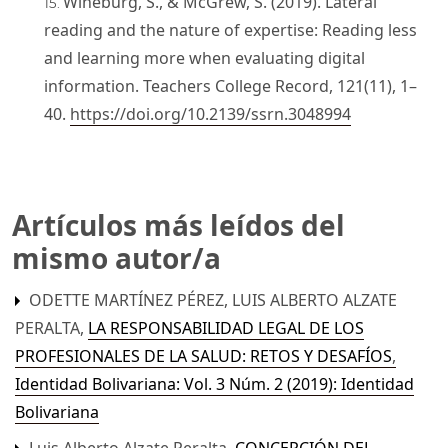
Wineburg, S., & McGrew, S. (2019). Lateral
reading and the nature of expertise: Reading less
and learning more when evaluating digital
information. Teachers College Record, 121(11), 1–
40.
https://doi.org/10.2139/ssrn.3048994
Artículos más leídos del
mismo autor/a
ODETTE MARTÍNEZ PÉREZ, LUIS ALBERTO ALZATE
PERALTA,
LA RESPONSABILIDAD LEGAL DE LOS
PROFESIONALES DE LA SALUD: RETOS Y DESAFÍOS
,
Identidad Bolivariana: Vol. 3 Núm. 2 (2019): Identidad
Bolivariana