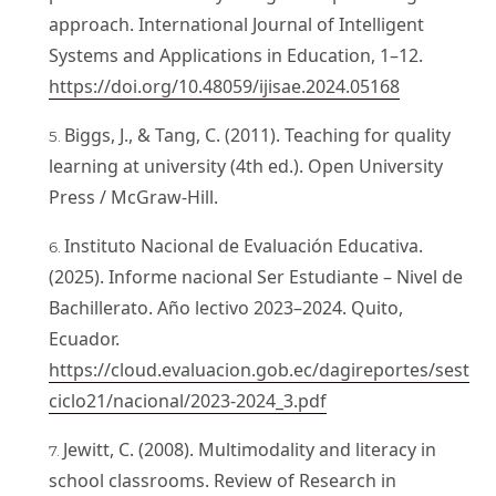
approach. International Journal of Intelligent
Systems and Applications in Education, 1–12.
https://doi.org/10.48059/ijisae.2024.05168
Biggs, J., & Tang, C. (2011). Teaching for quality
learning at university (4th ed.). Open University
Press / McGraw-Hill.
Instituto Nacional de Evaluación Educativa.
(2025). Informe nacional Ser Estudiante – Nivel de
Bachillerato. Año lectivo 2023–2024. Quito,
Ecuador.
https://cloud.evaluacion.gob.ec/dagireportes/sest
ciclo21/nacional/2023-2024_3.pdf
Jewitt, C. (2008). Multimodality and literacy in
school classrooms. Review of Research in