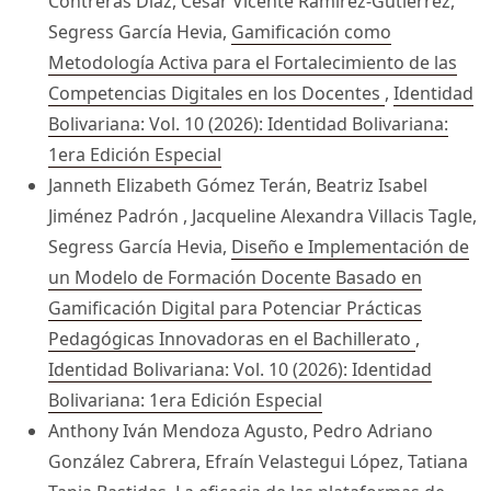
Contreras Díaz, César Vicente Ramírez-Gutiérrez,
Segress García Hevia,
Gamificación como
Metodología Activa para el Fortalecimiento de las
Competencias Digitales en los Docentes
,
Identidad
Bolivariana: Vol. 10 (2026): Identidad Bolivariana:
1era Edición Especial
Janneth Elizabeth Gómez Terán, Beatriz Isabel
Jiménez Padrón , Jacqueline Alexandra Villacis Tagle,
Segress García Hevia,
Diseño e Implementación de
un Modelo de Formación Docente Basado en
Gamificación Digital para Potenciar Prácticas
Pedagógicas Innovadoras en el Bachillerato
,
Identidad Bolivariana: Vol. 10 (2026): Identidad
Bolivariana: 1era Edición Especial
Anthony Iván Mendoza Agusto, Pedro Adriano
González Cabrera, Efraín Velastegui López, Tatiana