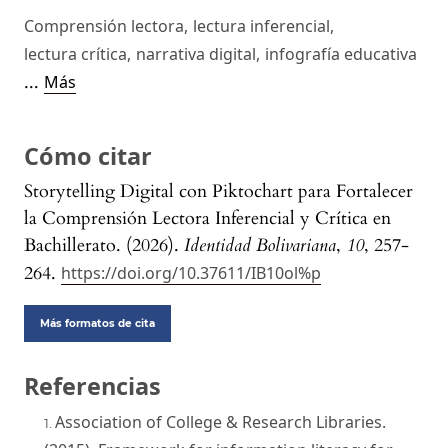
Comprensión lectora
,
lectura inferencial
,
lectura crítica
,
narrativa digital
,
infografía educativa
...
Más
Cómo citar
Storytelling Digital con Piktochart para Fortalecer
la Comprensión Lectora Inferencial y Crítica en
Bachillerato. (2026).
Identidad Bolivariana
,
10
, 257-
264.
https://doi.org/10.37611/IB10ol%p
Más formatos de cita
Referencias
Association of College & Research Libraries.