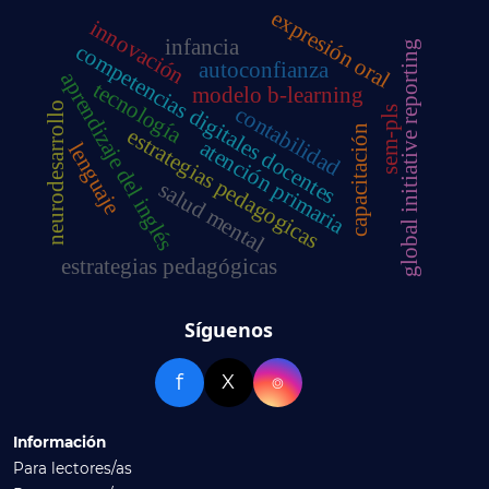
expresión oral
innovación
infancia
global initiative reporting
competencias digitales docentes
autoconfianza
aprendizaje del inglés
tecnología
modelo b-learning
neurodesarrollo
contabilidad
sem-pls
capacitación
estrategias pedagogicas
atención primaria
lenguaje
salud mental
estrategias pedagógicas
Síguenos
f
X
⌾
Información
Para lectores/as