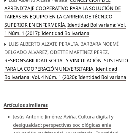
Luis Alberto Alzate Peralta,
CONCEPCIÓN DEL
APRENDIZAJE COOPERATIVO PARA LA SOLUCIÓN DE
TAREAS EN EQUIPO EN LA CARRERA DE TÉCNICO
SUPERIOR EN ENFERMERÍA
,
Identidad Bolivariana: Vol.
1 Núm. 1 (2017): Identidad Bolivariana
LUIS ALBERTO ALZATE PERALTA, BARBARA NOEMÍ
DELGADO ALVAREZ, ODETTE MARTINEZ PEREZ,
RESPONSABILIDAD SOCIAL Y VINCULACIÓN: SUSTENTO
PARA LA COOPERACIÓN UNIVERSITARIA
,
Identidad
Bolivariana: Vol. 4 Núm. 1 (2020): Identidad Bolivariana
Artículos similares
Jesús Antonio Jiménez Aviña,
Cultura digital y
desigualdad: perspectivas sociológicas enla