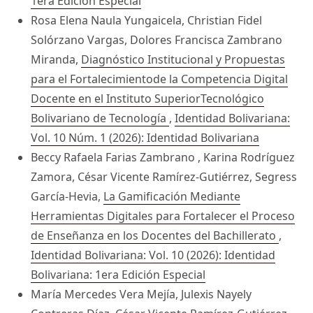
1era Edición Especial
Rosa Elena Naula Yungaicela, Christian Fidel
Solórzano Vargas, Dolores Francisca Zambrano
Miranda,
Diagnóstico Institucional y Propuestas
para el Fortalecimientode la Competencia Digital
Docente en el Instituto SuperiorTecnológico
Bolivariano de Tecnología
,
Identidad Bolivariana:
Vol. 10 Núm. 1 (2026): Identidad Bolivariana
Beccy Rafaela Farias Zambrano , Karina Rodríguez
Zamora, César Vicente Ramírez-Gutiérrez, Segress
García-Hevia,
La Gamificación Mediante
Herramientas Digitales para Fortalecer el Proceso
de Enseñanza en los Docentes del Bachillerato
,
Identidad Bolivariana: Vol. 10 (2026): Identidad
Bolivariana: 1era Edición Especial
María Mercedes Vera Mejía, Julexis Nayely