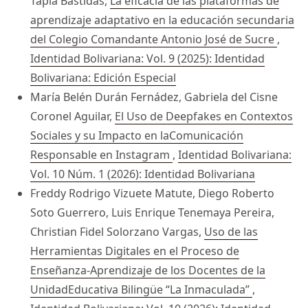
Tapia Bastidas,
La eficacia de las plataformas de
aprendizaje adaptativo en la educación secundaria
del Colegio Comandante Antonio José de Sucre
,
Identidad Bolivariana: Vol. 9 (2025): Identidad
Bolivariana: Edición Especial
María Belén Durán Fernádez, Gabriela del Cisne
Coronel Aguilar,
El Uso de Deepfakes en Contextos
Sociales y su Impacto en laComunicación
Responsable en Instagram
,
Identidad Bolivariana:
Vol. 10 Núm. 1 (2026): Identidad Bolivariana
Freddy Rodrigo Vizuete Matute, Diego Roberto
Soto Guerrero, Luis Enrique Tenemaya Pereira,
Christian Fidel Solorzano Vargas,
Uso de las
Herramientas Digitales en el Proceso de
Enseñanza-Aprendizaje de los Docentes de la
UnidadEducativa Bilingüe “La Inmaculada”
,