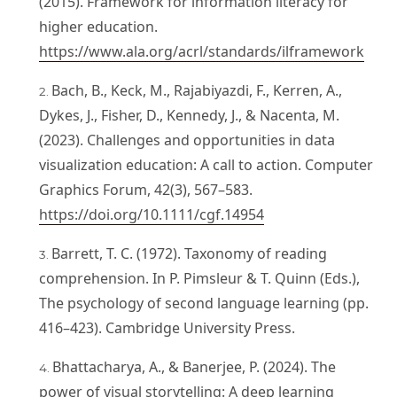
(2015). Framework for information literacy for
higher education.
https://www.ala.org/acrl/standards/ilframework
Bach, B., Keck, M., Rajabiyazdi, F., Kerren, A.,
Dykes, J., Fisher, D., Kennedy, J., & Nacenta, M.
(2023). Challenges and opportunities in data
visualization education: A call to action. Computer
Graphics Forum, 42(3), 567–583.
https://doi.org/10.1111/cgf.14954
Barrett, T. C. (1972). Taxonomy of reading
comprehension. In P. Pimsleur & T. Quinn (Eds.),
The psychology of second language learning (pp.
416–423). Cambridge University Press.
Bhattacharya, A., & Banerjee, P. (2024). The
power of visual storytelling: A deep learning