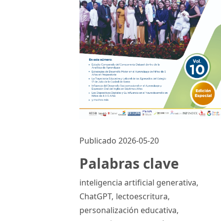
Publicado 2026-05-20
Palabras clave
inteligencia artificial generativa
,
ChatGPT
,
lectoescritura
,
personalización educativa
,