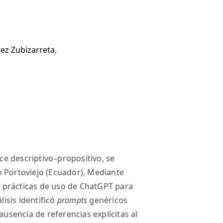
ez Zubizarreta
,
nce descriptivo–propositivo, se
n Portoviejo (Ecuador). Mediante
 prácticas de uso de ChatGPT para
lisis identificó
prompts
genéricos
ausencia de referencias explícitas al