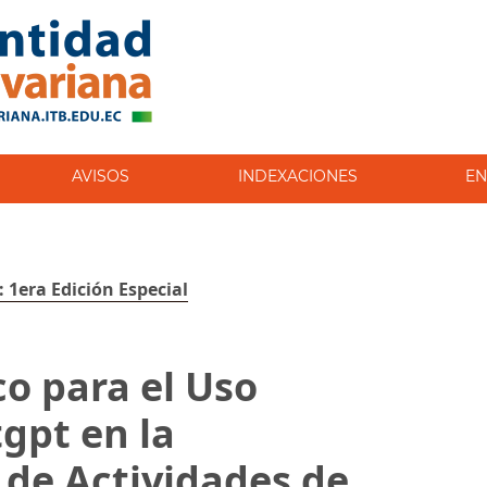
AVISOS
INDEXACIONES
EN
: 1era Edición Especial
o para el Uso
gpt en la
 de Actividades de