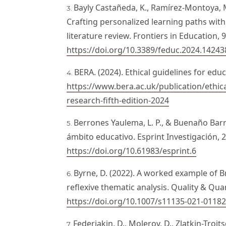
Bayly Castañeda, K., Ramírez-Montoya, M.
Crafting personalized learning paths with 
literature review. Frontiers in Education, 
https://doi.org/10.3389/feduc.2024.14243
BERA. (2024). Ethical guidelines for educ
https://www.bera.ac.uk/publication/ethica
research-fifth-edition-2024
Berrones Yaulema, L. P., & Buenaño Barr
ámbito educativo. Esprint Investigación, 2
https://doi.org/10.61983/esprint.6
Byrne, D. (2022). A worked example of 
reflexive thematic analysis. Quality & Quan
https://doi.org/10.1007/s11135-021-01182
Federiakin, D., Molerov, D., Zlatkin-Troit