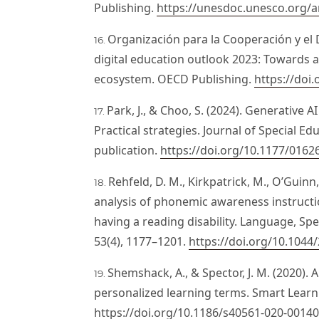
Publishing.
https://unesdoc.unesco.org/
Organización para la Cooperación y el
digital education outlook 2023: Towards an
ecosystem. OECD Publishing.
https://doi
Park, J., & Choo, S. (2024). Generative
Practical strategies. Journal of Special E
publication.
https://doi.org/10.1177/016
Rehfeld, D. M., Kirkpatrick, M., O’Guinn
analysis of phonemic awareness instructi
having a reading disability. Language, Sp
53(4), 1177–1201.
https://doi.org/10.104
Shemshack, A., & Spector, J. M. (2020). 
personalized learning terms. Smart Learn
https://doi.org/10.1186/s40561-020-00140