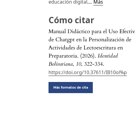
...
educación digital
Más
Cómo citar
Manual Didáctico para el Uso Efecti
de Chatgpt en la Personalización de
Actividades de Lectoescritura en
Preparatoria. (2026).
Identidad
Bolivariana
,
10
, 322-334.
https://doi.org/10.37611/IB10ol%p
Más formatos de cita