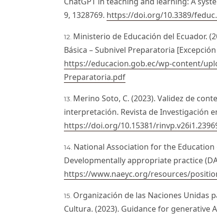
ChatGPT in teaching and learning: A syste
9, 1328769.
https://doi.org/10.3389/fedu
Ministerio de Educación del Ecuador. (
Básica – Subnivel Preparatoria [Excepción
https://educacion.gob.ec/wp-content/up
Preparatoria.pdf
Merino Soto, C. (2023). Validez de cont
interpretación. Revista de Investigación en
https://doi.org/10.15381/rinvp.v26i1.2396
National Association for the Education 
Developmentally appropriate practice (DA
https://www.naeyc.org/resources/positi
Organización de las Naciones Unidas par
Cultura. (2023). Guidance for generative