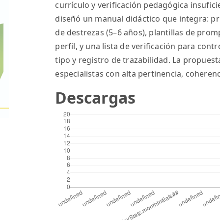
currículo y verificación pedagógica insuficie
diseñó un manual didáctico que integra: p
de destrezas (5–6 años), plantillas de pro
perfil, y una lista de verificación para con
tipo y registro de trazabilidad. La propuest
especialistas con alta pertinencia, coherenci
Descargas