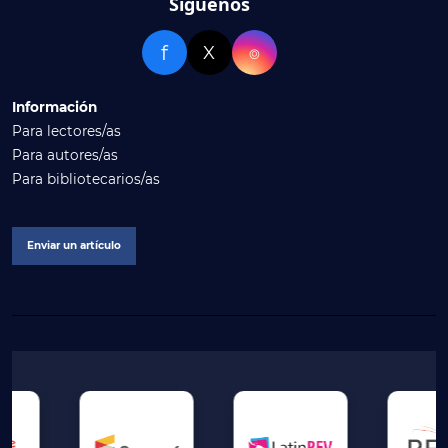
Síguenos
f
X
⌾
Información
Para lectores/as
Para autores/as
Para bibliotecarios/as
Enviar un artículo