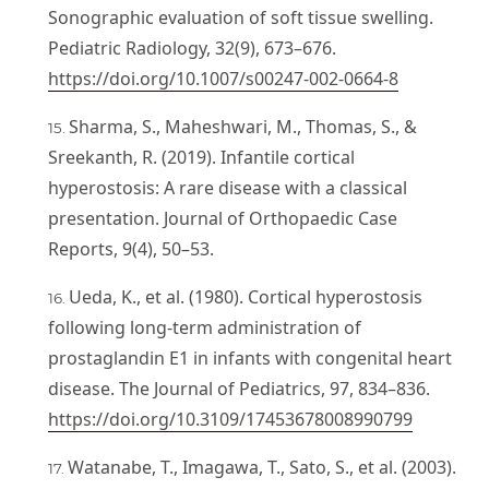
Sonographic evaluation of soft tissue swelling.
Pediatric Radiology, 32(9), 673–676.
https://doi.org/10.1007/s00247-002-0664-8
Sharma, S., Maheshwari, M., Thomas, S., &
Sreekanth, R. (2019). Infantile cortical
hyperostosis: A rare disease with a classical
presentation. Journal of Orthopaedic Case
Reports, 9(4), 50–53.
Ueda, K., et al. (1980). Cortical hyperostosis
following long-term administration of
prostaglandin E1 in infants with congenital heart
disease. The Journal of Pediatrics, 97, 834–836.
https://doi.org/10.3109/17453678008990799
Watanabe, T., Imagawa, T., Sato, S., et al. (2003).