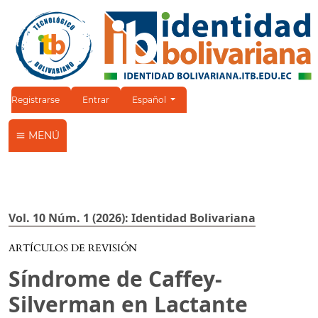
Cambiar el idioma. El idioma actual es:
Registrarse
Entrar
Español
MENÚ
Vol. 10 Núm. 1 (2026): Identidad Bolivariana
ARTÍCULOS DE REVISIÓN
Síndrome de Caffey-
Silverman en Lactante