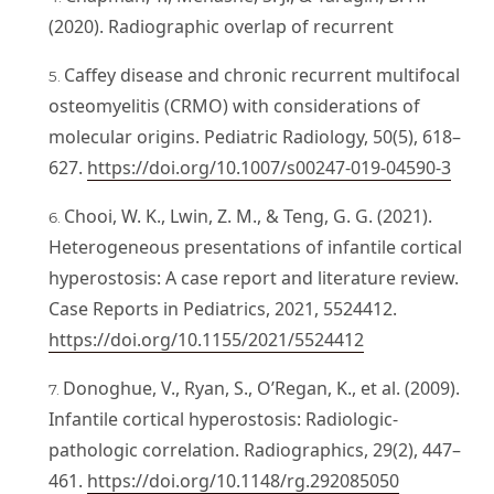
(2020). Radiographic overlap of recurrent
Caffey disease and chronic recurrent multifocal
osteomyelitis (CRMO) with considerations of
molecular origins. Pediatric Radiology, 50(5), 618–
627.
https://doi.org/10.1007/s00247-019-04590-3
Chooi, W. K., Lwin, Z. M., & Teng, G. G. (2021).
Heterogeneous presentations of infantile cortical
hyperostosis: A case report and literature review.
Case Reports in Pediatrics, 2021, 5524412.
https://doi.org/10.1155/2021/5524412
Donoghue, V., Ryan, S., O’Regan, K., et al. (2009).
Infantile cortical hyperostosis: Radiologic-
pathologic correlation. Radiographics, 29(2), 447–
461.
https://doi.org/10.1148/rg.292085050