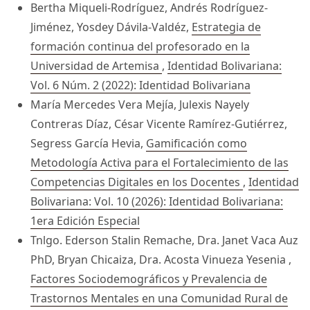
Bertha Miqueli-Rodríguez, Andrés Rodríguez-
Jiménez, Yosdey Dávila-Valdéz,
Estrategia de
formación continua del profesorado en la
Universidad de Artemisa
,
Identidad Bolivariana:
Vol. 6 Núm. 2 (2022): Identidad Bolivariana
María Mercedes Vera Mejía, Julexis Nayely
Contreras Díaz, César Vicente Ramírez-Gutiérrez,
Segress García Hevia,
Gamificación como
Metodología Activa para el Fortalecimiento de las
Competencias Digitales en los Docentes
,
Identidad
Bolivariana: Vol. 10 (2026): Identidad Bolivariana:
1era Edición Especial
Tnlgo. Ederson Stalin Remache, Dra. Janet Vaca Auz
PhD, Bryan Chicaiza, Dra. Acosta Vinueza Yesenia ,
Factores Sociodemográficos y Prevalencia de
Trastornos Mentales en una Comunidad Rural de