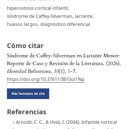
hiperostosis cortical infantil
,
síndrome de Caffey-Silverman
,
lactante
,
huesos largos
,
diagnóstico diferencial
Cómo citar
Síndrome de Caffey-Silverman en Lactante Menor:
Reporte de Caso y Revisión de la Literatura. (2026).
Identidad Bolivariana
,
10
(1), 1-7.
https://doi.org/10.37611/IB10ol1%p
Más formatos de cita
Referencias
Arnoldi, C. C., & Hvid, I. (2004). Infantile cortical