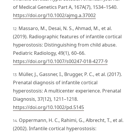
of Medical Genetics Part A, 167A(7), 1534–1540.
https://doi.org/10.1002/ajmg.a.37002
Massaro, M., Desai, N. S., Ahmad, M., et al.
(2019). Radiographic features of infantile cortical
hyperostosis: Distinguishing from child abuse.
Pediatric Radiology, 49(1), 60–66.
https://doi.org/10.1007/s00247-018-4277-9
Müller, J., Gassner, I., Brugger, P. C., et al. (2017).
Prenatal diagnosis of infantile cortical
hyperostosis: A multicenter experience. Prenatal
Diagnosis, 37(12), 1211–1218.
https://doi.org/10.1002/pd.5145
Oppermann, H. C., Rahimi, G., Albrecht, T., et al.
(2002). Infantile cortical hyperostosis: