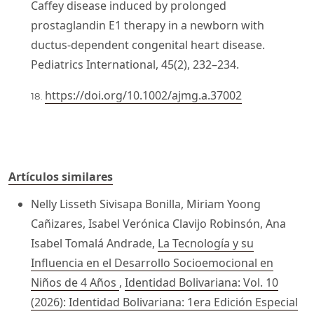
Caffey disease induced by prolonged
prostaglandin E1 therapy in a newborn with
ductus-dependent congenital heart disease.
Pediatrics International, 45(2), 232–234.
https://doi.org/10.1002/ajmg.a.37002
Artículos similares
Nelly Lisseth Sivisapa Bonilla, Miriam Yoong
Cañizares, Isabel Verónica Clavijo Robinsón, Ana
Isabel Tomalá Andrade,
La Tecnología y su
Influencia en el Desarrollo Socioemocional en
Niños de 4 Años
,
Identidad Bolivariana: Vol. 10
(2026): Identidad Bolivariana: 1era Edición Especial