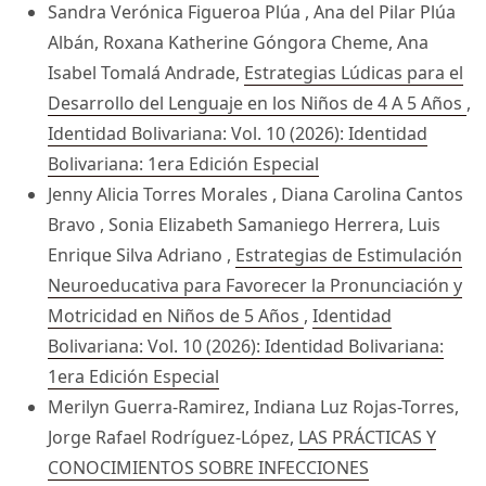
Sandra Verónica Figueroa Plúa , Ana del Pilar Plúa
Albán, Roxana Katherine Góngora Cheme, Ana
Isabel Tomalá Andrade,
Estrategias Lúdicas para el
Desarrollo del Lenguaje en los Niños de 4 A 5 Años
,
Identidad Bolivariana: Vol. 10 (2026): Identidad
Bolivariana: 1era Edición Especial
Jenny Alicia Torres Morales , Diana Carolina Cantos
Bravo , Sonia Elizabeth Samaniego Herrera, Luis
Enrique Silva Adriano ,
Estrategias de Estimulación
Neuroeducativa para Favorecer la Pronunciación y
Motricidad en Niños de 5 Años
,
Identidad
Bolivariana: Vol. 10 (2026): Identidad Bolivariana:
1era Edición Especial
Merilyn Guerra-Ramirez, Indiana Luz Rojas-Torres,
Jorge Rafael Rodríguez-López,
LAS PRÁCTICAS Y
CONOCIMIENTOS SOBRE INFECCIONES