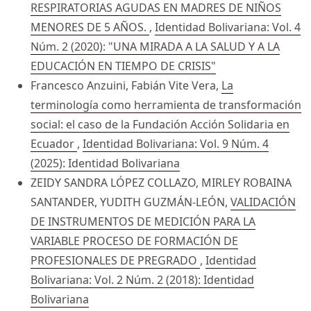
RESPIRATORIAS AGUDAS EN MADRES DE NIÑOS
MENORES DE 5 AÑOS.
,
Identidad Bolivariana: Vol. 4
Núm. 2 (2020): "UNA MIRADA A LA SALUD Y A LA
EDUCACIÓN EN TIEMPO DE CRISIS"
Francesco Anzuini, Fabián Vite Vera,
La
terminología como herramienta de transformación
social: el caso de la Fundación Acción Solidaria en
Ecuador
,
Identidad Bolivariana: Vol. 9 Núm. 4
(2025): Identidad Bolivariana
ZEIDY SANDRA LÓPEZ COLLAZO, MIRLEY ROBAINA
SANTANDER, YUDITH GUZMÁN-LEÓN,
VALIDACIÓN
DE INSTRUMENTOS DE MEDICIÓN PARA LA
VARIABLE PROCESO DE FORMACIÓN DE
PROFESIONALES DE PREGRADO
,
Identidad
Bolivariana: Vol. 2 Núm. 2 (2018): Identidad
Bolivariana