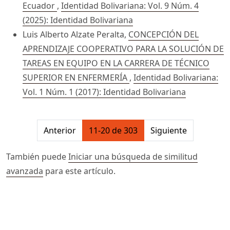
Ecuador
,
Identidad Bolivariana: Vol. 9 Núm. 4
(2025): Identidad Bolivariana
Luis Alberto Alzate Peralta,
CONCEPCIÓN DEL
APRENDIZAJE COOPERATIVO PARA LA SOLUCIÓN DE
TAREAS EN EQUIPO EN LA CARRERA DE TÉCNICO
SUPERIOR EN ENFERMERÍA
,
Identidad Bolivariana:
Vol. 1 Núm. 1 (2017): Identidad Bolivariana
##issue.pagination##
Anterior
11-20 de 303
Siguiente
También puede
Iniciar una búsqueda de similitud
avanzada
para este artículo.