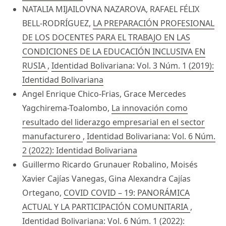
NATALIA MIJAILOVNA NAZAROVA, RAFAEL FÉLIX
BELL-RODRÍGUEZ,
LA PREPARACIÓN PROFESIONAL
DE LOS DOCENTES PARA EL TRABAJO EN LAS
CONDICIONES DE LA EDUCACIÓN INCLUSIVA EN
RUSIA
,
Identidad Bolivariana: Vol. 3 Núm. 1 (2019):
Identidad Bolivariana
Angel Enrique Chico-Frias, Grace Mercedes
Yagchirema-Toalombo,
La innovación como
resultado del liderazgo empresarial en el sector
manufacturero
,
Identidad Bolivariana: Vol. 6 Núm.
2 (2022): Identidad Bolivariana
Guillermo Ricardo Grunauer Robalino, Moisés
Xavier Cajías Vanegas, Gina Alexandra Cajías
Ortegano,
COVID COVID – 19: PANORÁMICA
ACTUAL Y LA PARTICIPACIÓN COMUNITARIA
,
Identidad Bolivariana: Vol. 6 Núm. 1 (2022):