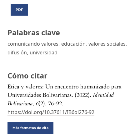
PDF
Palabras clave
comunicando valores
,
educación
,
valores sociales
,
difusión
,
universidad
Cómo citar
Etica y valores: Un encuentro humanizado para
Universidades Bolivarianas. (2022).
Identidad
Bolivariana
,
6
(2), 76-92.
https://doi.org/10.37611/IB6ol276-92
Más formatos de cita