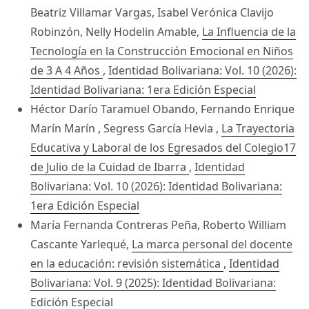
Beatriz Villamar Vargas, Isabel Verónica Clavijo
Robinzón, Nelly Hodelin Amable,
La Influencia de la
Tecnología en la Construcción Emocional en Niños
de 3 A 4 Años
,
Identidad Bolivariana: Vol. 10 (2026):
Identidad Bolivariana: 1era Edición Especial
Héctor Darío Taramuel Obando, Fernando Enrique
Marín Marín , Segress García Hevia ,
La Trayectoria
Educativa y Laboral de los Egresados del Colegio17
de Julio de la Cuidad de Ibarra
,
Identidad
Bolivariana: Vol. 10 (2026): Identidad Bolivariana:
1era Edición Especial
María Fernanda Contreras Peña, Roberto William
Cascante Yarlequé,
La marca personal del docente
en la educación: revisión sistemática
,
Identidad
Bolivariana: Vol. 9 (2025): Identidad Bolivariana:
Edición Especial