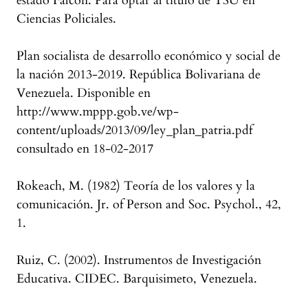
estado Falcón. Para optar al título de TSU en
Ciencias Policiales.
Plan socialista de desarrollo económico y social de
la nación 2013-2019. República Bolivariana de
Venezuela. Disponible en
http://www.mppp.gob.ve/wp-
content/uploads/2013/09/ley_plan_patria.pdf
consultado en 18-02-2017
Rokeach, M. (1982) Teoría de los valores y la
comunicación. Jr. of Person and Soc. Psychol., 42,
1.
Ruiz, C. (2002). Instrumentos de Investigación
Educativa. CIDEC. Barquisimeto, Venezuela.