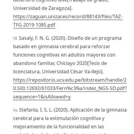
Universidad de Zaragoza].
https://zaguan.unizar.es/record/88143/files/TAZ-
TFG-2019-1085.pdf
Sasaly, F. N. G. (2020). Diseño de un programa
basado en gimnasia cerebral para reforzar
funciones cognitivas en adultos mayores con
abandono familiar, Chiclayo 2020[Tesis de
licenciatura, Universidad César Va-llejo].
https://repositorio.ucv.edu.pe/bitstream/handle/2
0.500.12692/61033/Fern%c3%a1ndez_NGS-SD.pdf?
sequence=1&isAllowed=y
Stefanía, I. S. L. (2020). Aplicación de la gimnasia
cerebral para la estimulación cognitiva y
mejoramiento de la funcionalidad en las