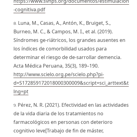
https://www.svnps.org/documentos/estimulacion
-cognitiva.pdf
Luna, M., Casas, A., Antón, K., Bruiget, S.,
Burneo, M. C., & Campos, M. I., et al. (2019).
Síndromes ge-riátricos, los grandes ausentes en
los índices de comorbilidad usados para
determinar el riesgo de de-sarrollar demencia.
Acta Médica Peruana, 35(3), 189–190.
http://www.scielo.org.pe/scielo.php?pi-
d=S172859172018000300009&script=sci_arttext&t
lng=pt
Pérez, N. R. (2021). Efectividad en las actividades
de la vida diaria de los tratamientos no
farmacológicos en personas con deterioro
cognitivo leve[Trabajo de fin de máster,