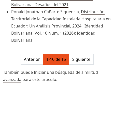
Bolivariana :Desafíos del 2021
Ronald Jonathan Cañarte Siguencia,
Distribución
Territorial de la Capacidad Instalada Hospitalaria en
Ecuador: Un Análisis Provincial, 2024
,
Identidad
Bolivariana: Vol. 10 Núm. 1 (2026): Identidad
Bolivariana
##issue.pagination##
Anterior
1-10 de 15
Siguiente
También puede
Iniciar una búsqueda de similitud
avanzada
para este artículo.