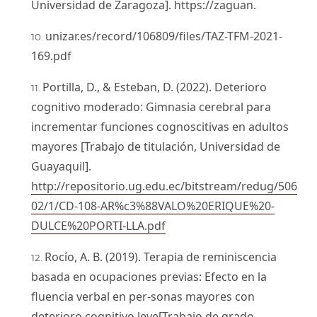
Universidad de Zaragoza]. https://zaguan.
unizar.es/record/106809/files/TAZ-TFM-2021-
169.pdf
Portilla, D., & Esteban, D. (2022). Deterioro
cognitivo moderado: Gimnasia cerebral para
incrementar funciones cognoscitivas en adultos
mayores [Trabajo de titulación, Universidad de
Guayaquil].
http://repositorio.ug.edu.ec/bitstream/redug/506
02/1/CD-108-AR%c3%88VALO%20ERIQUE%20-
DULCE%20PORTI-LLA.pdf
Rocío, A. B. (2019). Terapia de reminiscencia
basada en ocupaciones previas: Efecto en la
fluencia verbal en per-sonas mayores con
deterioro cognitivo leve[Trabajo de grado,