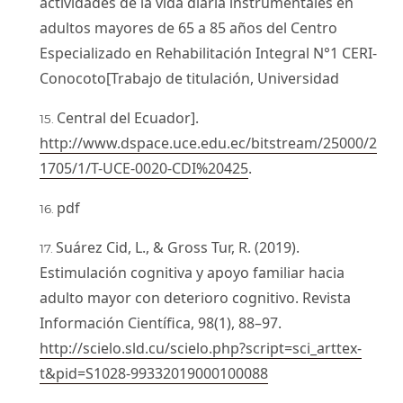
actividades de la vida diaria instrumentales en
adultos mayores de 65 a 85 años del Centro
Especializado en Rehabilitación Integral N°1 CERI-
Conocoto[Trabajo de titulación, Universidad
Central del Ecuador].
http://www.dspace.uce.edu.ec/bitstream/25000/2
1705/1/T-UCE-0020-CDI%20425
.
pdf
Suárez Cid, L., & Gross Tur, R. (2019).
Estimulación cognitiva y apoyo familiar hacia
adulto mayor con deterioro cognitivo. Revista
Información Científica, 98(1), 88–97.
http://scielo.sld.cu/scielo.php?script=sci_arttex-
t&pid=S1028-99332019000100088