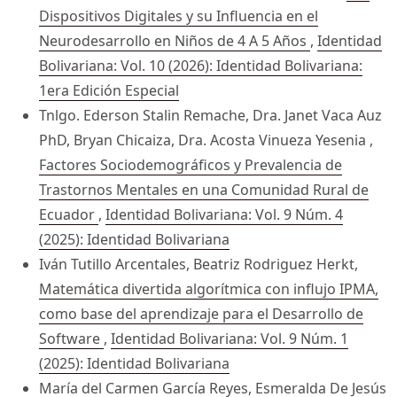
Dispositivos Digitales y su Influencia en el
Neurodesarrollo en Niños de 4 A 5 Años
,
Identidad
Bolivariana: Vol. 10 (2026): Identidad Bolivariana:
1era Edición Especial
Tnlgo. Ederson Stalin Remache, Dra. Janet Vaca Auz
PhD, Bryan Chicaiza, Dra. Acosta Vinueza Yesenia ,
Factores Sociodemográficos y Prevalencia de
Trastornos Mentales en una Comunidad Rural de
Ecuador
,
Identidad Bolivariana: Vol. 9 Núm. 4
(2025): Identidad Bolivariana
Iván Tutillo Arcentales, Beatriz Rodriguez Herkt,
Matemática divertida algorítmica con influjo IPMA,
como base del aprendizaje para el Desarrollo de
Software
,
Identidad Bolivariana: Vol. 9 Núm. 1
(2025): Identidad Bolivariana
María del Carmen García Reyes, Esmeralda De Jesús