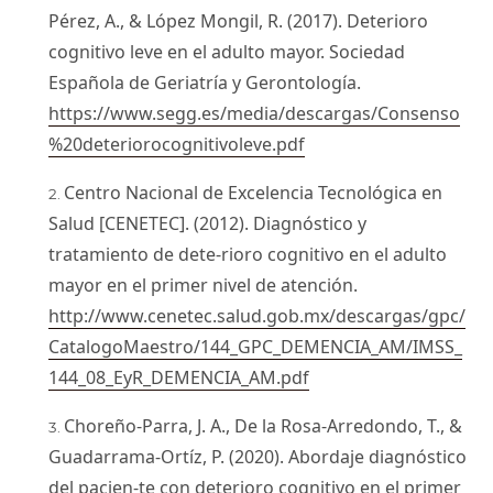
Pérez, A., & López Mongil, R. (2017). Deterioro
cognitivo leve en el adulto mayor. Sociedad
Española de Geriatría y Gerontología.
https://www.segg.es/media/descargas/Consenso
%20deteriorocognitivoleve.pdf
Centro Nacional de Excelencia Tecnológica en
Salud [CENETEC]. (2012). Diagnóstico y
tratamiento de dete-rioro cognitivo en el adulto
mayor en el primer nivel de atención.
http://www.cenetec.salud.gob.mx/descargas/gpc/
CatalogoMaestro/144_GPC_DEMENCIA_AM/IMSS_
144_08_EyR_DEMENCIA_AM.pdf
Choreño-Parra, J. A., De la Rosa-Arredondo, T., &
Guadarrama-Ortíz, P. (2020). Abordaje diagnóstico
del pacien-te con deterioro cognitivo en el primer