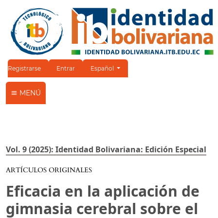
Cambiar el idioma. El idioma actual es:
Registrarse
Entrar
Español
MENÚ
Vol. 9 (2025): Identidad Bolivariana: Edición Especial
ARTÍCULOS ORIGINALES
Eficacia en la aplicación de
gimnasia cerebral sobre el