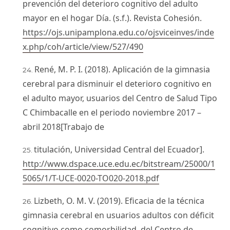
prevención del deterioro cognitivo del adulto
mayor en el hogar Día. (s.f.). Revista Cohesión.
https://ojs.unipamplona.edu.co/ojsviceinves/inde
x.php/coh/article/view/527/490
René, M. P. I. (2018). Aplicación de la gimnasia
cerebral para disminuir el deterioro cognitivo en
el adulto mayor, usuarios del Centro de Salud Tipo
C Chimbacalle en el periodo noviembre 2017 –
abril 2018[Trabajo de
titulación, Universidad Central del Ecuador].
http://www.dspace.uce.edu.ec/bitstream/25000/1
5065/1/T-UCE-0020-TO020-2018.pdf
Lizbeth, O. M. V. (2019). Eficacia de la técnica
gimnasia cerebral en usuarios adultos con déficit
cognitivo como comorbilidad, del Centro de