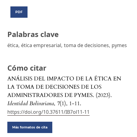
PDF
Palabras clave
ética
,
ética empresarial
,
toma de decisiones
,
pymes
Cómo citar
ANÁLISIS DEL IMPACTO DE LA ÉTICA EN
LA TOMA DE DECISIONES DE LOS
ADMINISTRADORES DE PYMES. (2023).
Identidad Bolivariana
,
7
(1), 1-11.
https://doi.org/10.37611/IB7ol11-11
Más formatos de cita