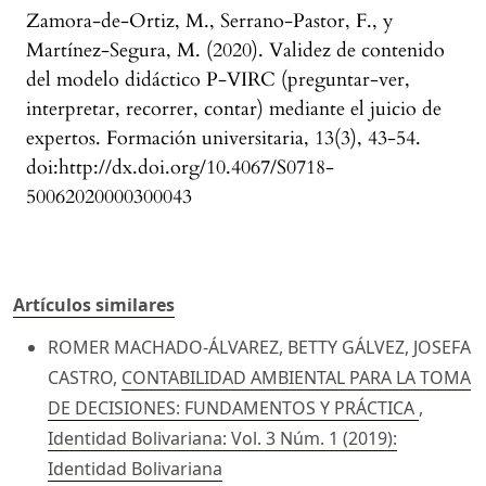
Zamora-de-Ortiz, M., Serrano-Pastor, F., y
Martínez-Segura, M. (2020). Validez de contenido
del modelo didáctico P-VIRC (preguntar-ver,
interpretar, recorrer, contar) mediante el juicio de
expertos. Formación universitaria, 13(3), 43-54.
doi:http://dx.doi.org/10.4067/S0718-
50062020000300043
Artículos similares
ROMER MACHADO-ÁLVAREZ, BETTY GÁLVEZ, JOSEFA
CASTRO,
CONTABILIDAD AMBIENTAL PARA LA TOMA
DE DECISIONES: FUNDAMENTOS Y PRÁCTICA
,
Identidad Bolivariana: Vol. 3 Núm. 1 (2019):
Identidad Bolivariana