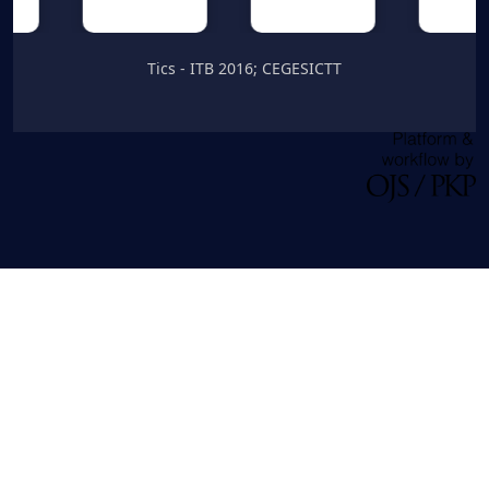
Tics - ITB 2016; CEGESICTT