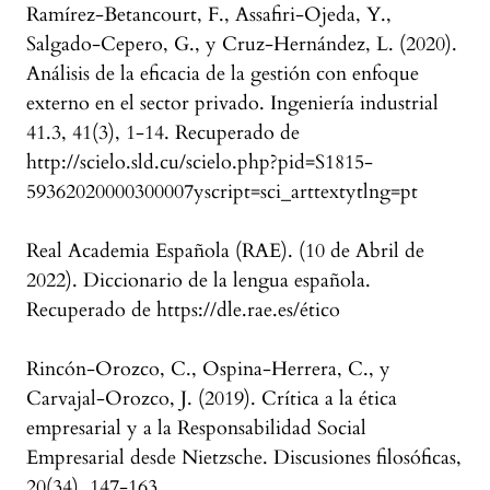
Ramírez-Betancourt, F., Assafiri-Ojeda, Y.,
Salgado-Cepero, G., y Cruz-Hernández, L. (2020).
Análisis de la eficacia de la gestión con enfoque
externo en el sector privado. Ingeniería industrial
41.3, 41(3), 1-14. Recuperado de
http://scielo.sld.cu/scielo.php?pid=S1815-
59362020000300007yscript=sci_arttextytlng=pt
Real Academia Española (RAE). (10 de Abril de
2022). Diccionario de la lengua española.
Recuperado de https://dle.rae.es/ético
Rincón-Orozco, C., Ospina-Herrera, C., y
Carvajal-Orozco, J. (2019). Crítica a la ética
empresarial y a la Responsabilidad Social
Empresarial desde Nietzsche. Discusiones filosóficas,
20(34), 147-163.