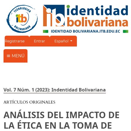
Cambiar el idioma. El idioma actual es:
Registrarse
Entrar
Español
MENÚ
Vol. 7 Núm. 1 (2023): Indentidad Bolivariana
ARTÍCULOS ORIGINALES
ANÁLISIS DEL IMPACTO DE
LA ÉTICA EN LA TOMA DE