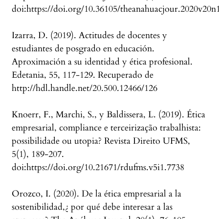
doi:https://doi.org/10.36105/theanahuacjour.2020v20n
Izarra, D. (2019). Actitudes de docentes y
estudiantes de posgrado en educación.
Aproximación a su identidad y ética profesional.
Edetania, 55, 117-129. Recuperado de
http://hdl.handle.net/20.500.12466/126
Knoerr, F., Marchi, S., y Baldissera, L. (2019). Ética
empresarial, compliance e terceirização trabalhista:
possibilidade ou utopia? Revista Direito UFMS,
5(1), 189-207.
doi:https://doi.org/10.21671/rdufms.v5i1.7738
Orozco, I. (2020). De la ética empresarial a la
sostenibilidad,¿ por qué debe interesar a las