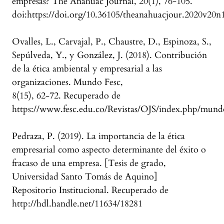
empresas? The Anáhuac Journal, 20(1), 76-105.
doi:https://doi.org/10.36105/theanahuacjour.2020v20n
Ovalles, L., Carvajal, P., Chaustre, D., Espinoza, S.,
Sepúlveda, Y., y González, J. (2018). Contribución
de la ética ambiental y empresarial a las
organizaciones. Mundo Fesc,
8(15), 62-72. Recuperado de
https://www.fesc.edu.co/Revistas/OJS/index.php/mundo
Pedraza, P. (2019). La importancia de la ética
empresarial como aspecto determinante del éxito o
fracaso de una empresa. [Tesis de grado,
Universidad Santo Tomás de Aquino]
Repositorio Institucional. Recuperado de
http://hdl.handle.net/11634/18281