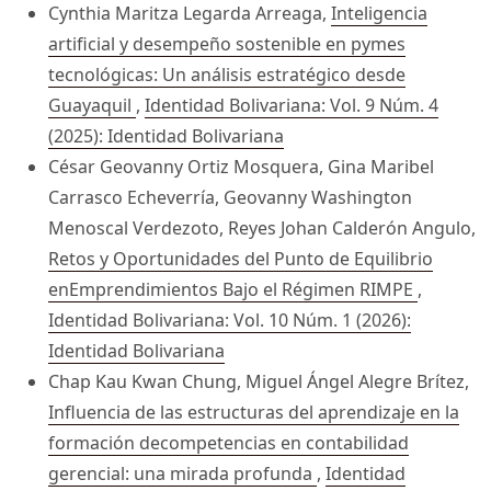
Cynthia Maritza Legarda Arreaga,
Inteligencia
artificial y desempeño sostenible en pymes
tecnológicas: Un análisis estratégico desde
Guayaquil
,
Identidad Bolivariana: Vol. 9 Núm. 4
(2025): Identidad Bolivariana
César Geovanny Ortiz Mosquera, Gina Maribel
Carrasco Echeverría, Geovanny Washington
Menoscal Verdezoto, Reyes Johan Calderón Angulo,
Retos y Oportunidades del Punto de Equilibrio
enEmprendimientos Bajo el Régimen RIMPE
,
Identidad Bolivariana: Vol. 10 Núm. 1 (2026):
Identidad Bolivariana
Chap Kau Kwan Chung, Miguel Ángel Alegre Brítez,
Influencia de las estructuras del aprendizaje en la
formación decompetencias en contabilidad
gerencial: una mirada profunda
,
Identidad