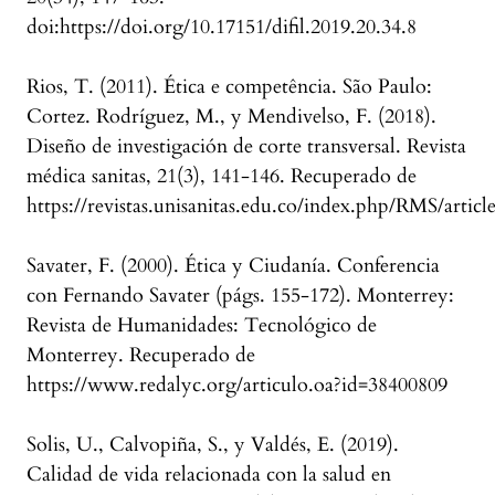
doi:https://doi.org/10.17151/difil.2019.20.34.8
Rios, T. (2011). Ética e competência. São Paulo:
Cortez. Rodríguez, M., y Mendivelso, F. (2018).
Diseño de investigación de corte transversal. Revista
médica sanitas, 21(3), 141-146. Recuperado de
https://revistas.unisanitas.edu.co/index.php/RMS/articl
Savater, F. (2000). Ética y Ciudanía. Conferencia
con Fernando Savater (págs. 155-172). Monterrey:
Revista de Humanidades: Tecnológico de
Monterrey. Recuperado de
https://www.redalyc.org/articulo.oa?id=38400809
Solis, U., Calvopiña, S., y Valdés, E. (2019).
Calidad de vida relacionada con la salud en