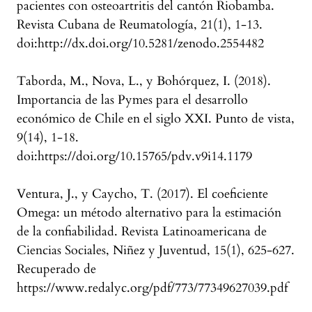
pacientes con osteoartritis del cantón Riobamba.
Revista Cubana de Reumatología, 21(1), 1-13.
doi:http://dx.doi.org/10.5281/zenodo.2554482
Taborda, M., Nova, L., y Bohórquez, I. (2018).
Importancia de las Pymes para el desarrollo
económico de Chile en el siglo XXI. Punto de vista,
9(14), 1-18.
doi:https://doi.org/10.15765/pdv.v9i14.1179
Ventura, J., y Caycho, T. (2017). El coeficiente
Omega: un método alternativo para la estimación
de la confiabilidad. Revista Latinoamericana de
Ciencias Sociales, Niñez y Juventud, 15(1), 625-627.
Recuperado de
https://www.redalyc.org/pdf/773/77349627039.pdf