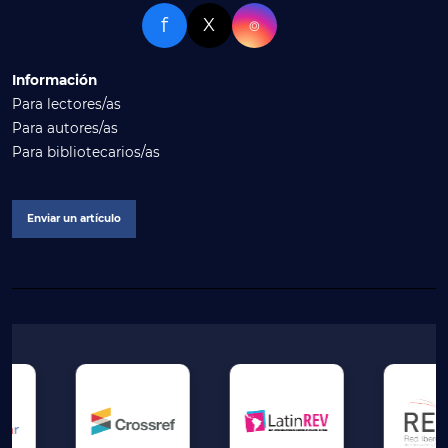
f
X
⌾
Información
Para lectores/as
Para autores/as
Para bibliotecarios/as
Enviar un artículo