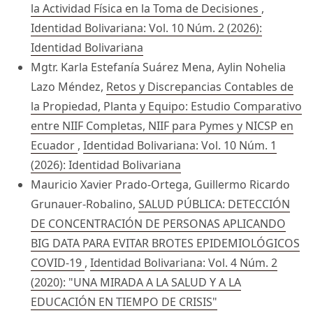
la Actividad Física en la Toma de Decisiones
,
Identidad Bolivariana: Vol. 10 Núm. 2 (2026):
Identidad Bolivariana
Mgtr. Karla Estefanía Suárez Mena, Aylin Nohelia
Lazo Méndez,
Retos y Discrepancias Contables de
la Propiedad, Planta y Equipo: Estudio Comparativo
entre NIIF Completas, NIIF para Pymes y NICSP en
Ecuador
,
Identidad Bolivariana: Vol. 10 Núm. 1
(2026): Identidad Bolivariana
Mauricio Xavier Prado-Ortega, Guillermo Ricardo
Grunauer-Robalino,
SALUD PÚBLICA: DETECCIÓN
DE CONCENTRACIÓN DE PERSONAS APLICANDO
BIG DATA PARA EVITAR BROTES EPIDEMIOLÓGICOS
COVID-19
,
Identidad Bolivariana: Vol. 4 Núm. 2
(2020): "UNA MIRADA A LA SALUD Y A LA
EDUCACIÓN EN TIEMPO DE CRISIS"