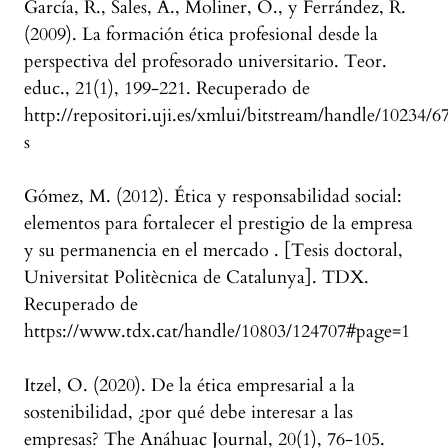
García, R., Sales, A., Moliner, O., y Ferrández, R.
(2009). La formación ética profesional desde la
perspectiva del profesorado universitario. Teor.
educ., 21(1), 199-221. Recuperado de
http://repositori.uji.es/xmlui/bitstream/handle/10234/
s
Gómez, M. (2012). Ética y responsabilidad social:
elementos para fortalecer el prestigio de la empresa
y su permanencia en el mercado . [Tesis doctoral,
Universitat Politècnica de Catalunya]. TDX.
Recuperado de
https://www.tdx.cat/handle/10803/124707#page=1
Itzel, O. (2020). De la ética empresarial a la
sostenibilidad, ¿por qué debe interesar a las
empresas? The Anáhuac Journal, 20(1), 76-105.