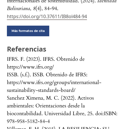
internacionales de sostenibilidad. (2024).
Identidad
Bolivariana
,
8
(4), 84-94.
https://doi.org/10.37611/IB8ol484-94
Más formatos de cita
Referencias
IFRS. F. (2023). IFRS. Obtenido de
https://www.ifrs.org/
ISSB. (s.f.). ISSB. Obtenido de IFRS:
https://www.ifrs.org/groups/international-
sustainability-standards-board/
Sanchez Ximena, M. C. (2022). Activos
ambientales: Orientaciones desde la
biocontabilidad. Universidad Libre, 25. doi:ISBN:
978-958-5182-84-4