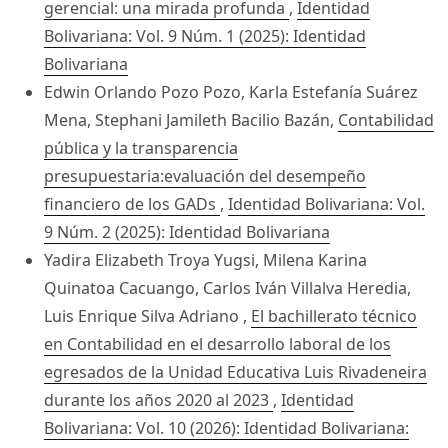
gerencial: una mirada profunda
,
Identidad
Bolivariana: Vol. 9 Núm. 1 (2025): Identidad
Bolivariana
Edwin Orlando Pozo Pozo, Karla Estefanía Suárez
Mena, Stephani Jamileth Bacilio Bazán,
Contabilidad
pública y la transparencia
presupuestaria:evaluación del desempeño
financiero de los GADs
,
Identidad Bolivariana: Vol.
9 Núm. 2 (2025): Identidad Bolivariana
Yadira Elizabeth Troya Yugsi, Milena Karina
Quinatoa Cacuango, Carlos Iván Villalva Heredia,
Luis Enrique Silva Adriano ,
El bachillerato técnico
en Contabilidad en el desarrollo laboral de los
egresados de la Unidad Educativa Luis Rivadeneira
durante los años 2020 al 2023
,
Identidad
Bolivariana: Vol. 10 (2026): Identidad Bolivariana: