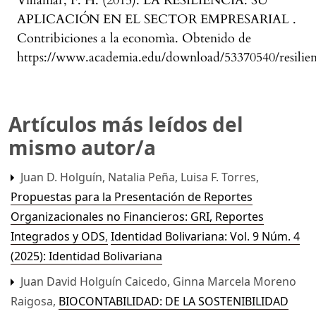
Villamar, F. H. (2015). LA RESILIENCIA: SU
APLICACIÓN EN EL SECTOR EMPRESARIAL .
Contribiciones a la economìa. Obtenido de
https://www.academia.edu/download/53370540/resilien
Artículos más leídos del
mismo autor/a
Juan D. Holguín, Natalia Peña, Luisa F. Torres,
Propuestas para la Presentación de Reportes
Organizacionales no Financieros: GRI, Reportes
Integrados y ODS
,
Identidad Bolivariana: Vol. 9 Núm. 4
(2025): Identidad Bolivariana
Juan David Holguín Caicedo, Ginna Marcela Moreno
Raigosa,
BIOCONTABILIDAD: DE LA SOSTENIBILIDAD