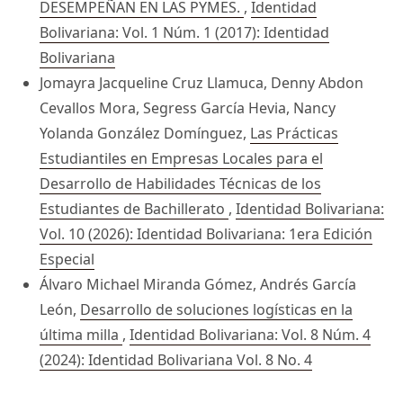
DESEMPEÑAN EN LAS PYMES.
,
Identidad
Bolivariana: Vol. 1 Núm. 1 (2017): Identidad
Bolivariana
Jomayra Jacqueline Cruz Llamuca, Denny Abdon
Cevallos Mora, Segress García Hevia, Nancy
Yolanda González Domínguez,
Las Prácticas
Estudiantiles en Empresas Locales para el
Desarrollo de Habilidades Técnicas de los
Estudiantes de Bachillerato
,
Identidad Bolivariana:
Vol. 10 (2026): Identidad Bolivariana: 1era Edición
Especial
Álvaro Michael Miranda Gómez, Andrés García
León,
Desarrollo de soluciones logísticas en la
última milla
,
Identidad Bolivariana: Vol. 8 Núm. 4
(2024): Identidad Bolivariana Vol. 8 No. 4