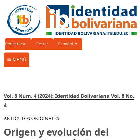
Cambiar el idioma. El idioma actual es:
Registrarse
Entrar
Español
MENÚ
Vol. 8 Núm. 4 (2024): Identidad Bolivariana Vol. 8 No.
4
ARTÍCULOS ORIGINALES
Origen y evolución del