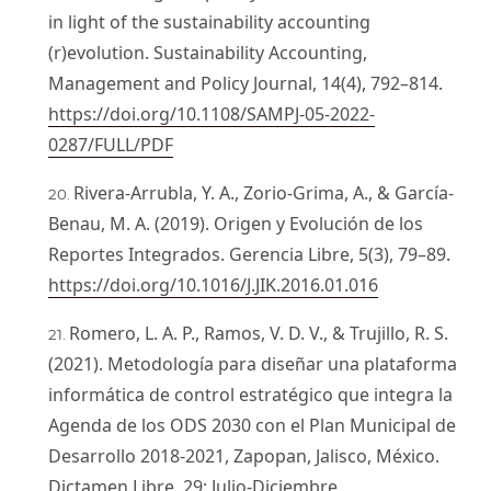
in light of the sustainability accounting
(r)evolution. Sustainability Accounting,
Management and Policy Journal, 14(4), 792–814.
https://doi.org/10.1108/SAMPJ-05-2022-
0287/FULL/PDF
Rivera-Arrubla, Y. A., Zorio-Grima, A., & García-
Benau, M. A. (2019). Origen y Evolución de los
Reportes Integrados. Gerencia Libre, 5(3), 79–89.
https://doi.org/10.1016/J.JIK.2016.01.016
Romero, L. A. P., Ramos, V. D. V., & Trujillo, R. S.
(2021). Metodología para diseñar una plataforma
informática de control estratégico que integra la
Agenda de los ODS 2030 con el Plan Municipal de
Desarrollo 2018-2021, Zapopan, Jalisco, México.
Dictamen Libre, 29: Julio-Diciembre.