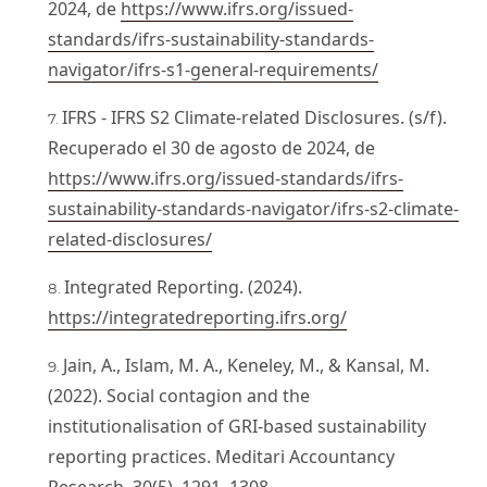
2024, de
https://www.ifrs.org/issued-
standards/ifrs-sustainability-standards-
navigator/ifrs-s1-general-requirements/
IFRS - IFRS S2 Climate-related Disclosures. (s/f).
Recuperado el 30 de agosto de 2024, de
https://www.ifrs.org/issued-standards/ifrs-
sustainability-standards-navigator/ifrs-s2-climate-
related-disclosures/
Integrated Reporting. (2024).
https://integratedreporting.ifrs.org/
Jain, A., Islam, M. A., Keneley, M., & Kansal, M.
(2022). Social contagion and the
institutionalisation of GRI-based sustainability
reporting practices. Meditari Accountancy
Research, 30(5), 1291–1308.