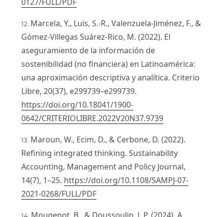
0127/FULL/PDF
Marcela, Y., Luis, S.-R., Valenzuela-Jiménez, F., &
Gómez-Villegas Suárez-Rico, M. (2022). El
aseguramiento de la información de
sostenibilidad (no financiera) en Latinoamérica:
una aproximación descriptiva y analítica. Criterio
Libre, 20(37), e299739–e299739.
https://doi.org/10.18041/1900-
0642/CRITERIOLIBRE.2022V20N37.9739
Maroun, W., Ecim, D., & Cerbone, D. (2022).
Refining integrated thinking. Sustainability
Accounting, Management and Policy Journal,
14(7), 1–25.
https://doi.org/10.1108/SAMPJ-07-
2021-0268/FULL/PDF
Mougenot, B., & Doussoulin, J. P. (2024). A