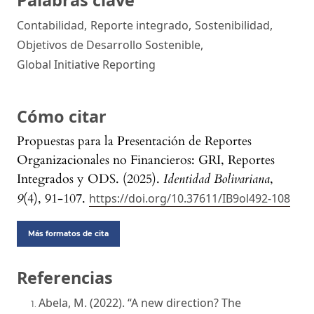
Contabilidad
,
Reporte integrado
,
Sostenibilidad
,
Objetivos de Desarrollo Sostenible
,
Global Initiative Reporting
Cómo citar
Propuestas para la Presentación de Reportes
Organizacionales no Financieros: GRI, Reportes
Integrados y ODS. (2025).
Identidad Bolivariana
,
9
(4), 91-107.
https://doi.org/10.37611/IB9ol492-108
Más formatos de cita
Referencias
Abela, M. (2022). “A new direction? The