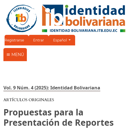
Cambiar el idioma. El idioma actual es:
Registrarse
Entrar
Español
MENÚ
Vol. 9 Núm. 4 (2025): Identidad Bolivariana
ARTÍCULOS ORIGINALES
Propuestas para la
Presentación de Reportes