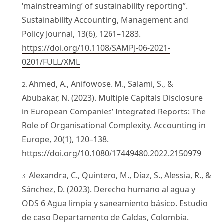
‘mainstreaming’ of sustainability reporting”.
Sustainability Accounting, Management and
Policy Journal, 13(6), 1261–1283.
https://doi.org/10.1108/SAMPJ-06-2021-
0201/FULL/XML
Ahmed, A., Anifowose, M., Salami, S., &
Abubakar, N. (2023). Multiple Capitals Disclosure
in European Companies’ Integrated Reports: The
Role of Organisational Complexity. Accounting in
Europe, 20(1), 120–138.
https://doi.org/10.1080/17449480.2022.2150979
Alexandra, C., Quintero, M., Díaz, S., Alessia, R., &
Sánchez, D. (2023). Derecho humano al agua y
ODS 6 Agua limpia y saneamiento básico. Estudio
de caso Departamento de Caldas, Colombia.