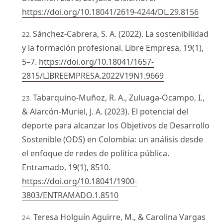
https://doi.org/10.18041/2619-4244/DL.29.8156
Sánchez-Cabrera, S. A. (2022). La sostenibilidad
y la formación profesional. Libre Empresa, 19(1),
5–7.
https://doi.org/10.18041/1657-
2815/LIBREEMPRESA.2022V19N1.9669
Tabarquino-Muñoz, R. A., Zuluaga-Ocampo, I.,
& Alarcón-Muriel, J. A. (2023). El potencial del
deporte para alcanzar los Objetivos de Desarrollo
Sostenible (ODS) en Colombia: un análisis desde
el enfoque de redes de política pública.
Entramado, 19(1), 8510.
https://doi.org/10.18041/1900-
3803/ENTRAMADO.1.8510
Teresa Holguín Aguirre, M., & Carolina Vargas