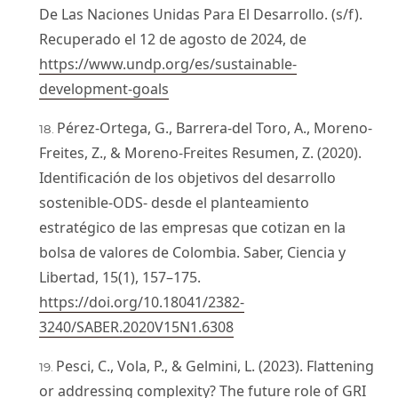
De Las Naciones Unidas Para El Desarrollo. (s/f).
Recuperado el 12 de agosto de 2024, de
https://www.undp.org/es/sustainable-
development-goals
Pérez-Ortega, G., Barrera-del Toro, A., Moreno-
Freites, Z., & Moreno-Freites Resumen, Z. (2020).
Identificación de los objetivos del desarrollo
sostenible-ODS- desde el planteamiento
estratégico de las empresas que cotizan en la
bolsa de valores de Colombia. Saber, Ciencia y
Libertad, 15(1), 157–175.
https://doi.org/10.18041/2382-
3240/SABER.2020V15N1.6308
Pesci, C., Vola, P., & Gelmini, L. (2023). Flattening
or addressing complexity? The future role of GRI