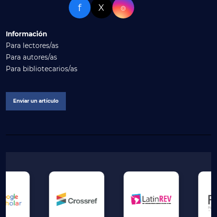
f
X
⌾
Información
Para lectores/as
Para autores/as
Para bibliotecarios/as
Enviar un artículo