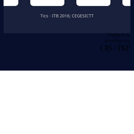
Tics - ITB 2016; CEGESICTT