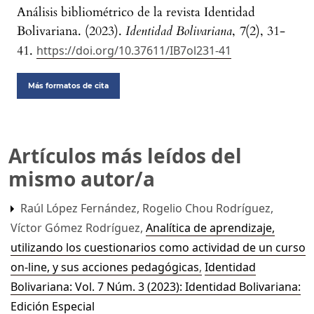
Análisis bibliométrico de la revista Identidad
Bolivariana. (2023).
Identidad Bolivariana
,
7
(2), 31-
41.
https://doi.org/10.37611/IB7ol231-41
Más formatos de cita
Artículos más leídos del
mismo autor/a
Raúl López Fernández, Rogelio Chou Rodríguez,
Víctor Gómez Rodríguez,
Analítica de aprendizaje,
utilizando los cuestionarios como actividad de un curso
on-line, y sus acciones pedagógicas
,
Identidad
Bolivariana: Vol. 7 Núm. 3 (2023): Identidad Bolivariana:
Edición Especial