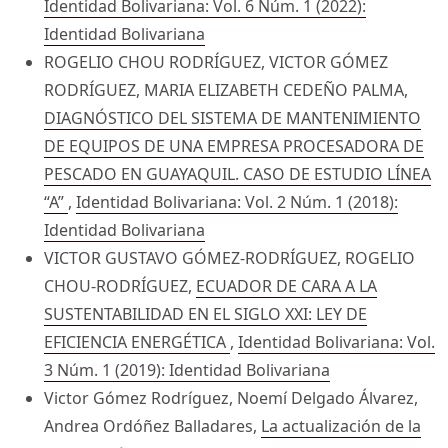
Identidad Bolivariana: Vol. 6 Núm. 1 (2022):
Identidad Bolivariana
ROGELIO CHOU RODRÍGUEZ, VICTOR GÓMEZ
RODRÍGUEZ, MARIA ELIZABETH CEDEÑO PALMA,
DIAGNÓSTICO DEL SISTEMA DE MANTENIMIENTO
DE EQUIPOS DE UNA EMPRESA PROCESADORA DE
PESCADO EN GUAYAQUIL. CASO DE ESTUDIO LÍNEA
“A”
,
Identidad Bolivariana: Vol. 2 Núm. 1 (2018):
Identidad Bolivariana
VICTOR GUSTAVO GÓMEZ-RODRÍGUEZ, ROGELIO
CHOU-RODRÍGUEZ,
ECUADOR DE CARA A LA
SUSTENTABILIDAD EN EL SIGLO XXI: LEY DE
EFICIENCIA ENERGÉTICA
,
Identidad Bolivariana: Vol.
3 Núm. 1 (2019): Identidad Bolivariana
Victor Gómez Rodríguez, Noemí Delgado Álvarez,
Andrea Ordóñez Balladares,
La actualización de la