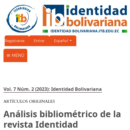
Cambiar el idioma. El idioma actual es:
Registrarse
Entrar
Español
MENÚ
Vol. 7 Núm. 2 (2023): Identidad Bolivariana
ARTÍCULOS ORIGINALES
Análisis bibliométrico de la
revista Identidad