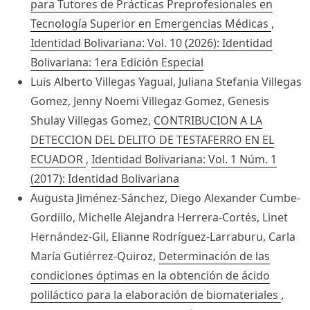
para Tutores de Prácticas Preprofesionales en
Tecnología Superior en Emergencias Médicas
,
Identidad Bolivariana: Vol. 10 (2026): Identidad
Bolivariana: 1era Edición Especial
Luis Alberto Villegas Yagual, Juliana Stefania Villegas
Gomez, Jenny Noemi Villegaz Gomez, Genesis
Shulay Villegas Gomez,
CONTRIBUCION A LA
DETECCION DEL DELITO DE TESTAFERRO EN EL
ECUADOR
,
Identidad Bolivariana: Vol. 1 Núm. 1
(2017): Identidad Bolivariana
Augusta Jiménez-Sánchez, Diego Alexander Cumbe-
Gordillo, Michelle Alejandra Herrera-Cortés, Linet
Hernández-Gil, Elianne Rodríguez-Larraburu, Carla
María Gutiérrez-Quiroz,
Determinación de las
condiciones óptimas en la obtención de ácido
poliláctico para la elaboración de biomateriales
,