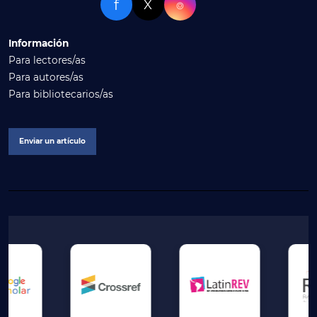
f
X
⌾
Información
Para lectores/as
Para autores/as
Para bibliotecarios/as
Enviar un artículo