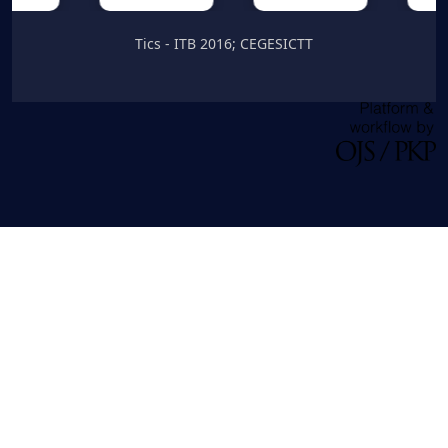
Tics - ITB 2016; CEGESICTT