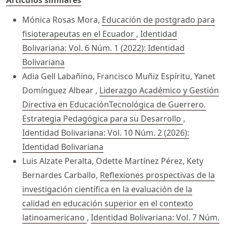
Artículos similares
Mónica Rosas Mora,
Educación de postgrado para
fisioterapeutas en el Ecuador
,
Identidad
Bolivariana: Vol. 6 Núm. 1 (2022): Identidad
Bolivariana
Adia Gell Labañino, Francisco Muñiz Espíritu, Yanet
Domínguez Albear ,
Liderazgo Académico y Gestión
Directiva en EducaciónTecnológica de Guerrero.
Estrategia Pedagógica para su Desarrollo
,
Identidad Bolivariana: Vol. 10 Núm. 2 (2026):
Identidad Bolivariana
Luis Alzate Peralta, Odette Martínez Pérez, Kety
Bernardes Carballo,
Reflexiones prospectivas de la
investigación científica en la evaluación de la
calidad en educación superior en el contexto
latinoamericano
,
Identidad Bolivariana: Vol. 7 Núm.