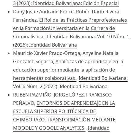
3 (2023): Identidad Bolivariana: Edición Especial
Dany Josue Andrade Ponce, Rubén Darío Rivera
Fernández,
El Rol de las Prácticas Preprofesionales
en la FormaciónUniversitaria en la Carrera de
Criminalística
,
Identidad Bolivariana: Vol. 10 Núm. 1
(2026): Identidad Bolivariana
Mauricio Xavier Prado-Ortega, Anyeline Natalia
Gonzalez-Segarra,
Analíticas de aprendizaje en la
educación superior mediante la aplicación de
herramientas colaborativas
,
Identidad Bolivariana:
Vol. 6 Núm. 2 (2022): Identidad Bolivariana
RUBÉN PAZMIÑO, JORGE LÓPEZ, FRANCISCO
PEÑALVO,
ENTORNOS DE APRENDIZAJE EN LA
ESCUELA SUPERIOR POLITÉCNICA DE
CHIMBORAZO, TRANSFORMACIÓN MEDIANTE
MOODLE Y GOOGLE ANALYTICS
,
Identidad