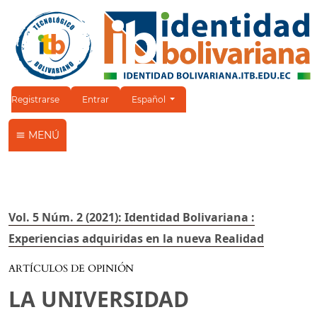
Cambiar el idioma. El idioma actual es:
Registrarse
Entrar
Español
MENÚ
Vol. 5 Núm. 2 (2021): Identidad Bolivariana :
Experiencias adquiridas en la nueva Realidad
ARTÍCULOS DE OPINIÓN
LA UNIVERSIDAD