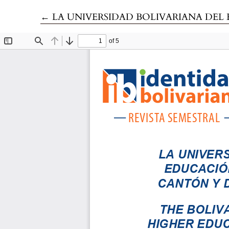
Volver a los detalles del artículo
←
LA UNIVERSIDAD BOLIVARIANA DEL ECUADOR, EL SISTEMA DE EDUCACI