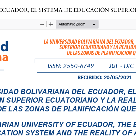
ÓN SUPERIOR ECUATORIANO Y LA REALIDAD DE UN CANTÓN Y DE LAS ZONAS DE PLANIFICACI