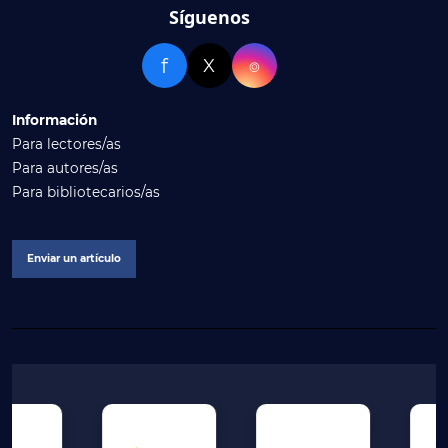
Síguenos
f
X
⌾
Información
Para lectores/as
Para autores/as
Para bibliotecarios/as
Enviar un artículo