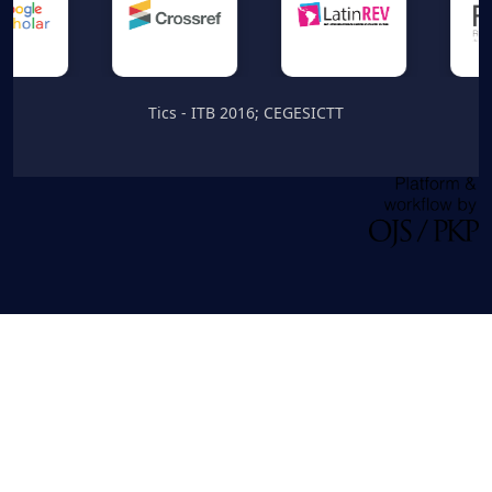
Tics - ITB 2016; CEGESICTT