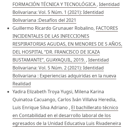
FORMACIÓN TÉCNICA Y TECNOLÓGICA
,
Identidad
Bolivariana: Vol. 5 Núm. 1 (2021): Identidad
Bolivariana :Desafíos del 2021
Guillermo Ricardo Grunauer Robalino,
FACTORES
INCIDENTALES DE LAS INFECCIONES
RESPIRATORIAS AGUDAS, EN MENORES DE 5 AÑOS,
DEL HOSPITAL “DR. FRANCISCO DE ICAZA
BUSTAMANTE”, GUAYAQUIL, 2019.
,
Identidad
Bolivariana: Vol. 5 Núm. 2 (2021): Identidad
Bolivariana : Experiencias adquiridas en la nueva
Realidad
Yadira Elizabeth Troya Yugsi, Milena Karina
Quinatoa Cacuango, Carlos Iván Villalva Heredia,
Luis Enrique Silva Adriano ,
El bachillerato técnico
en Contabilidad en el desarrollo laboral de los
egresados de la Unidad Educativa Luis Rivadeneira