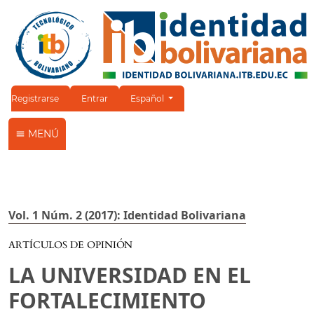
Cambiar el idioma. El idioma actual es:
Registrarse
Entrar
Español
MENÚ
Vol. 1 Núm. 2 (2017): Identidad Bolivariana
ARTÍCULOS DE OPINIÓN
LA UNIVERSIDAD EN EL
FORTALECIMIENTO