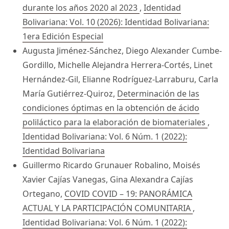
durante los años 2020 al 2023
,
Identidad
Bolivariana: Vol. 10 (2026): Identidad Bolivariana:
1era Edición Especial
Augusta Jiménez-Sánchez, Diego Alexander Cumbe-
Gordillo, Michelle Alejandra Herrera-Cortés, Linet
Hernández-Gil, Elianne Rodríguez-Larraburu, Carla
María Gutiérrez-Quiroz,
Determinación de las
condiciones óptimas en la obtención de ácido
poliláctico para la elaboración de biomateriales
,
Identidad Bolivariana: Vol. 6 Núm. 1 (2022):
Identidad Bolivariana
Guillermo Ricardo Grunauer Robalino, Moisés
Xavier Cajías Vanegas, Gina Alexandra Cajías
Ortegano,
COVID COVID – 19: PANORÁMICA
ACTUAL Y LA PARTICIPACIÓN COMUNITARIA
,
Identidad Bolivariana: Vol. 6 Núm. 1 (2022):