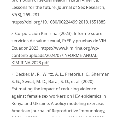
Lessons for the future. Journal of Sex Research,
57(3), 269–281.
https://doi.org/10.1080/00224499.2019.1651885
Corporación Kimirina. (2023). Informe sobre
servicios de salud sexual, PrEP y pruebas de VIH
Ecuador 2023.
https://www.kimirina.org/wp-
content/uploads/2024/07/INFORME-ANUAL-
KIMIRINA-2023.pdf
Decker, M. R., Wirtz, A. L., Pretorius, C., Sherman,
S. G., Sweat, M. D., Baral, S. D., et al. (2020).
Estimating the impact of reducing violence
against female sex workers on HIV epidemics in
Kenya and Ukraine: A policy modeling exercise.
American Journal of Reproductive Immunology,