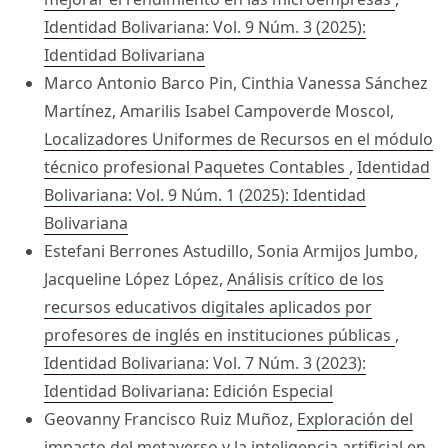
Identidad Bolivariana: Vol. 9 Núm. 3 (2025):
Identidad Bolivariana
Marco Antonio Barco Pin, Cinthia Vanessa Sánchez
Martínez, Amarilis Isabel Campoverde Moscol,
Localizadores Uniformes de Recursos en el módulo
técnico profesional Paquetes Contables
,
Identidad
Bolivariana: Vol. 9 Núm. 1 (2025): Identidad
Bolivariana
Estefani Berrones Astudillo, Sonia Armijos Jumbo,
Jacqueline López López,
Análisis crítico de los
recursos educativos digitales aplicados por
profesores de inglés en instituciones públicas
,
Identidad Bolivariana: Vol. 7 Núm. 3 (2023):
Identidad Bolivariana: Edición Especial
Geovanny Francisco Ruiz Muñoz,
Exploración del
impacto del metaverso y la inteligencia artificial en