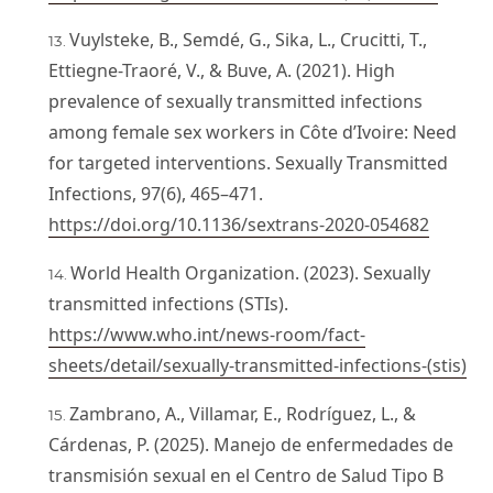
Vuylsteke, B., Semdé, G., Sika, L., Crucitti, T.,
Ettiegne-Traoré, V., & Buve, A. (2021). High
prevalence of sexually transmitted infections
among female sex workers in Côte d’Ivoire: Need
for targeted interventions. Sexually Transmitted
Infections, 97(6), 465–471.
https://doi.org/10.1136/sextrans-2020-054682
World Health Organization. (2023). Sexually
transmitted infections (STIs).
https://www.who.int/news-room/fact-
sheets/detail/sexually-transmitted-infections-(stis)
Zambrano, A., Villamar, E., Rodríguez, L., &
Cárdenas, P. (2025). Manejo de enfermedades de
transmisión sexual en el Centro de Salud Tipo B