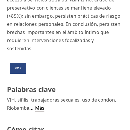
preservativo con clientes se mantiene elevado
(>85%); sin embargo, persisten prácticas de riesgo
en relaciones personales. En conclusión, persisten
brechas importantes en el ámbito íntimo que
requieren intervenciones focalizadas y
sostenidas.
PDF
Palabras clave
VIH
,
sifilis
,
trabajadoras sexuales
,
uso de condon
,
...
Riobamba
Más
Cómo citar