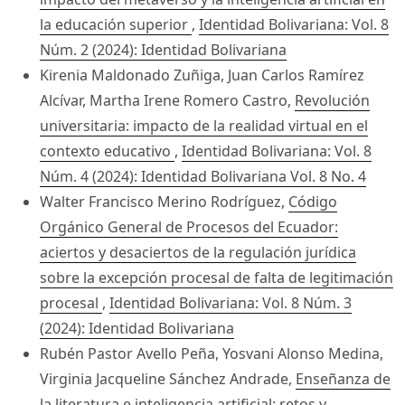
la educación superior
,
Identidad Bolivariana: Vol. 8
Núm. 2 (2024): Identidad Bolivariana
Kirenia Maldonado Zuñiga, Juan Carlos Ramírez
Alcívar, Martha Irene Romero Castro,
Revolución
universitaria: impacto de la realidad virtual en el
contexto educativo
,
Identidad Bolivariana: Vol. 8
Núm. 4 (2024): Identidad Bolivariana Vol. 8 No. 4
Walter Francisco Merino Rodríguez,
Código
Orgánico General de Procesos del Ecuador:
aciertos y desaciertos de la regulación jurídica
sobre la excepción procesal de falta de legitimación
procesal
,
Identidad Bolivariana: Vol. 8 Núm. 3
(2024): Identidad Bolivariana
Rubén Pastor Avello Peña, Yosvani Alonso Medina,
Virginia Jacqueline Sánchez Andrade,
Enseñanza de
la literatura e inteligencia artificial: retos y