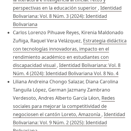
perspectivas en la educación superior
,
Identidad
Bolivariana: Vol. 8 Núm. 3 (2024): Identidad
Bolivariana
Carlos Lorenzo Pihuave Reyes, Kirenia Maldonado
Zuñiga, Raquel Vera Velázquez,
Estrategia didáctica
con tecnologías innovadoras, impacto en el
rendimiento académico en estudiantes con
discapacidad visual
,
Identidad Bolivariana: Vol. 8
Núm. 4 (2024): Identidad Bolivariana Vol. 8 No. 4
Liliana Andreina Chongo Salazar, Diana Carolina
Tanguila López, German Jazmany Zambrano
Verdesoto, Andres Alberto García Léon,
Redes
sociales para mejorar la competitividad de
negociosen el cantón Loreto, Amazonía
,
Identidad
Bolivariana: Vol. 9 Núm. 2 (2025): Identidad
Bolivariana