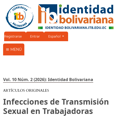
Cambiar el idioma. El idioma actual es:
Registrarse
Entrar
Español
MENÚ
Vol. 10 Núm. 2 (2026): Identidad Bolivariana
ARTÍCULOS ORIGINALES
Infecciones de Transmisión
Sexual en Trabajadoras