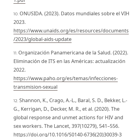
ONUSIDA. (2023). Datos mundiales sobre el VIH
2023.
https://www.unaids.org/es/resources/documents
/2023/global-aids-update
Organización Panamericana de la Salud. (2022).
Eliminación de ITS en las Américas: actualización
2022.
https://www.paho.org/es/temas/infecciones-
transmision-sexual
Shannon, K., Crago, A.-L., Baral, S. D., Bekker, L.-
G., Kerrigan, D., Decker, M. R., et al. (2020). The
global response and unmet actions for HIV and
sex workers. The Lancet, 397(10279), 541–556.
https://doi.org/10.1016/S0140-6736(20)30039-3