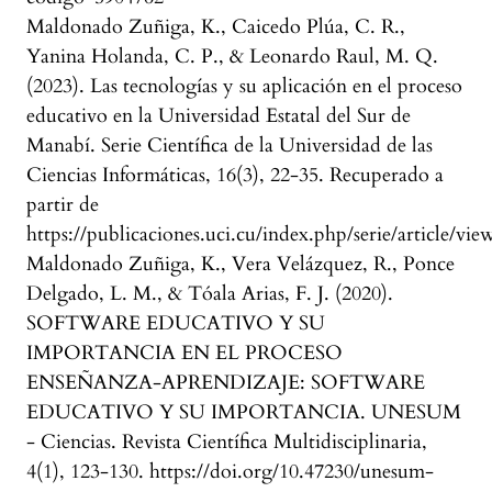
Maldonado Zuñiga, K., Caicedo Plúa, C. R.,
Yanina Holanda, C. P., & Leonardo Raul, M. Q.
(2023). Las tecnologías y su aplicación en el proceso
educativo en la Universidad Estatal del Sur de
Manabí. Serie Científica de la Universidad de las
Ciencias Informáticas, 16(3), 22-35. Recuperado a
partir de
https://publicaciones.uci.cu/index.php/serie/article/vie
Maldonado Zuñiga, K., Vera Velázquez, R., Ponce
Delgado, L. M., & Tóala Arias, F. J. (2020).
SOFTWARE EDUCATIVO Y SU
IMPORTANCIA EN EL PROCESO
ENSEÑANZA-APRENDIZAJE: SOFTWARE
EDUCATIVO Y SU IMPORTANCIA. UNESUM
- Ciencias. Revista Científica Multidisciplinaria,
4(1), 123-130. https://doi.org/10.47230/unesum-