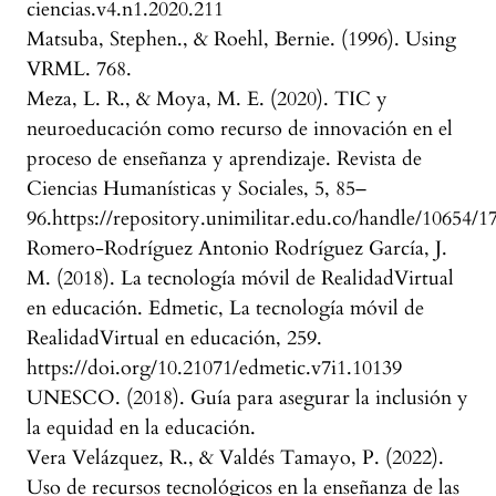
ciencias.v4.n1.2020.211
Matsuba, Stephen., & Roehl, Bernie. (1996). Using
VRML. 768.
Meza, L. R., & Moya, M. E. (2020). TIC y
neuroeducación como recurso de innovación en el
proceso de enseñanza y aprendizaje. Revista de
Ciencias Humanísticas y Sociales, 5, 85–
96.https://repository.unimilitar.edu.co/handle/10654/1
Romero-Rodríguez Antonio Rodríguez García, J.
M. (2018). La tecnología móvil de RealidadVirtual
en educación. Edmetic, La tecnología móvil de
RealidadVirtual en educación, 259.
https://doi.org/10.21071/edmetic.v7i1.10139
UNESCO. (2018). Guía para asegurar la inclusión y
la equidad en la educación.
Vera Velázquez, R., & Valdés Tamayo, P. (2022).
Uso de recursos tecnológicos en la enseñanza de las