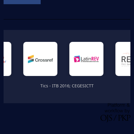
Tics - ITB 2016; CEGESICTT