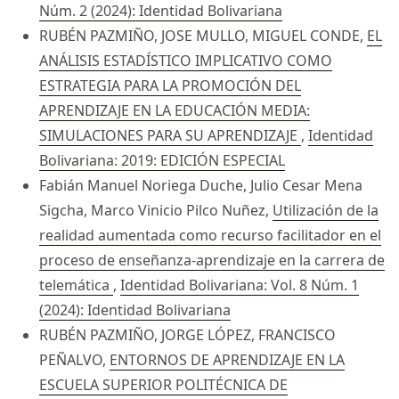
Núm. 2 (2024): Identidad Bolivariana
RUBÉN PAZMIÑO, JOSE MULLO, MIGUEL CONDE,
EL
ANÁLISIS ESTADÍSTICO IMPLICATIVO COMO
ESTRATEGIA PARA LA PROMOCIÓN DEL
APRENDIZAJE EN LA EDUCACIÓN MEDIA:
SIMULACIONES PARA SU APRENDIZAJE
,
Identidad
Bolivariana: 2019: EDICIÓN ESPECIAL
Fabián Manuel Noriega Duche, Julio Cesar Mena
Sigcha, Marco Vinicio Pilco Nuñez,
Utilización de la
realidad aumentada como recurso facilitador en el
proceso de enseñanza-aprendizaje en la carrera de
telemática
,
Identidad Bolivariana: Vol. 8 Núm. 1
(2024): Identidad Bolivariana
RUBÉN PAZMIÑO, JORGE LÓPEZ, FRANCISCO
PEÑALVO,
ENTORNOS DE APRENDIZAJE EN LA
ESCUELA SUPERIOR POLITÉCNICA DE