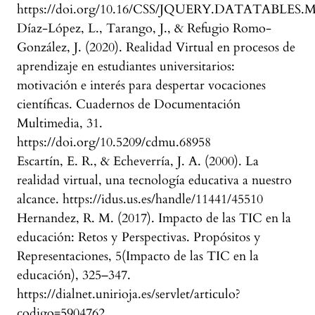
https://doi.org/10.16/CSS/JQUERY.DATATABLES.
Díaz-López, L., Tarango, J., & Refugio Romo-
González, J. (2020). Realidad Virtual en procesos de
aprendizaje en estudiantes universitarios:
motivación e interés para despertar vocaciones
científicas. Cuadernos de Documentación
Multimedia, 31.
https://doi.org/10.5209/cdmu.68958
Escartín, E. R., & Echeverría, J. A. (2000). La
realidad virtual, una tecnología educativa a nuestro
alcance. https://idus.us.es/handle/11441/45510
Hernandez, R. M. (2017). Impacto de las TIC en la
educación: Retos y Perspectivas. Propósitos y
Representaciones, 5(Impacto de las TIC en la
educación), 325–347.
https://dialnet.unirioja.es/servlet/articulo?
codigo=5904762