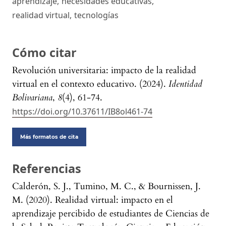
aprendizaje
,
necesidades educativas
,
realidad virtual
,
tecnologías
Cómo citar
Revolución universitaria: impacto de la realidad
virtual en el contexto educativo. (2024).
Identidad
Bolivariana
,
8
(4), 61-74.
https://doi.org/10.37611/IB8ol461-74
Más formatos de cita
Referencias
Calderón, S. J., Tumino, M. C., & Bournissen, J.
M. (2020). Realidad virtual: impacto en el
aprendizaje percibido de estudiantes de Ciencias de