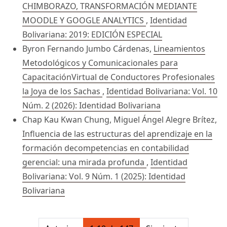
CHIMBORAZO, TRANSFORMACIÓN MEDIANTE
MOODLE Y GOOGLE ANALYTICS
,
Identidad
Bolivariana: 2019: EDICIÓN ESPECIAL
Byron Fernando Jumbo Cárdenas,
Lineamientos
Metodológicos y Comunicacionales para
CapacitaciónVirtual de Conductores Profesionales
la Joya de los Sachas
,
Identidad Bolivariana: Vol. 10
Núm. 2 (2026): Identidad Bolivariana
Chap Kau Kwan Chung, Miguel Ángel Alegre Brítez,
Influencia de las estructuras del aprendizaje en la
formación decompetencias en contabilidad
gerencial: una mirada profunda
,
Identidad
Bolivariana: Vol. 9 Núm. 1 (2025): Identidad
Bolivariana
##issue.pagination##