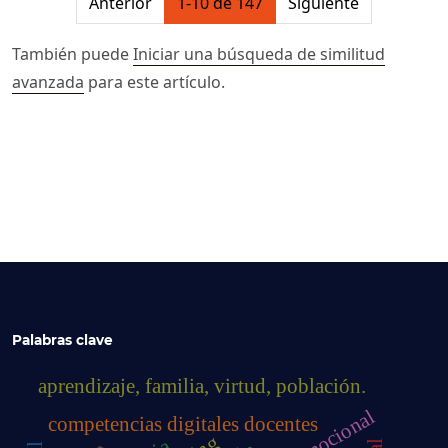
Anterior
1-10 de 147
Siguiente
También puede
Iniciar una búsqueda de similitud
avanzada
para este artículo.
Palabras clave
aprendizaje, familia, virtud, población.
competencias digitales docentes