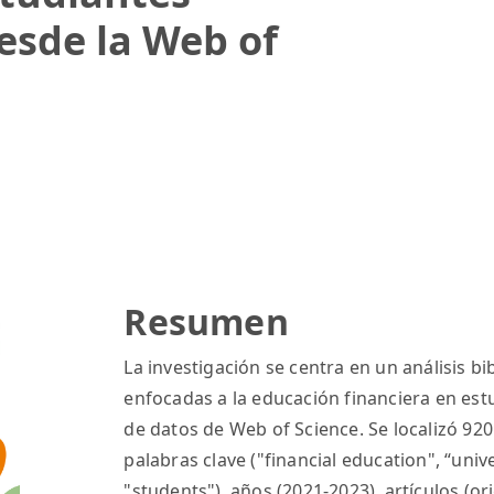
desde la Web of
Resumen
La investigación se centra en un análisis b
enfocadas a la educación financiera en est
de datos de Web of Science. Se localizó 9
palabras clave ("financial education", “univ
"students"), años (2021-2023), artículos (or