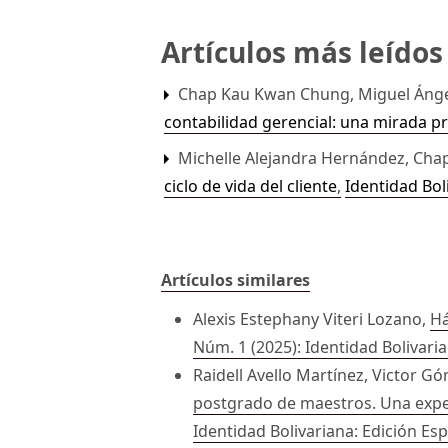
Artículos más leído
Chap Kau Kwan Chung, Miguel Ángel
contabilidad gerencial: una mirada 
Michelle Alejandra Hernández, Ch
ciclo de vida del cliente
,
Identidad Bol
Artículos similares
Alexis Estephany Viteri Lozano,
Há
Núm. 1 (2025): Identidad Bolivari
Raidell Avello Martínez, Victor
postgrado de maestros. Una exper
Identidad Bolivariana: Edición Esp