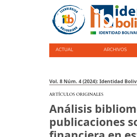
ACTUAL
ARCHIVOS
Vol. 8 Núm. 4 (2024): Identidad Boliv
ARTÍCULOS ORIGINALES
Análisis bibliom
publicaciones s
financiera en e