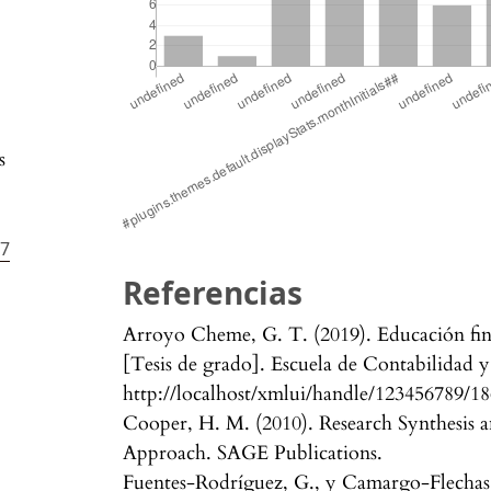
s
37
Referencias
Arroyo Cheme, G. T. (2019). Educación fina
[Tesis de grado]. Escuela de Contabilidad y
http://localhost/xmlui/handle/123456789/1
Cooper, H. M. (2010). Research Synthesis 
Approach. SAGE Publications.
Fuentes-Rodríguez, G., y Camargo-Flechas, 