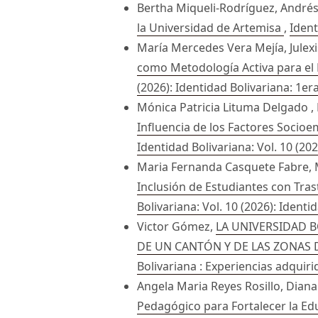
Bertha Miqueli-Rodríguez, Andrés
la Universidad de Artemisa
,
Ident
María Mercedes Vera Mejía, Julexi
como Metodología Activa para el 
(2026): Identidad Bolivariana: 1er
Mónica Patricia Lituma Delgado ,
Influencia de los Factores Socioe
Identidad Bolivariana: Vol. 10 (202
Maria Fernanda Casquete Fabre, Ma
Inclusión de Estudiantes con Tras
Bolivariana: Vol. 10 (2026): Identi
Victor Gómez,
LA UNIVERSIDAD B
DE UN CANTÓN Y DE LAS ZONAS 
Bolivariana : Experiencias adquir
Angela Maria Reyes Rosillo, Dian
Pedagógico para Fortalecer la Ed