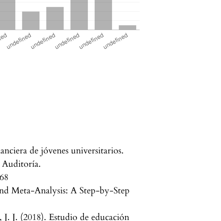
nciera de jóvenes universitarios.
 Auditoría.
868
and Meta-Analysis: A Step-by-Step
J. J. (2018). Estudio de educación