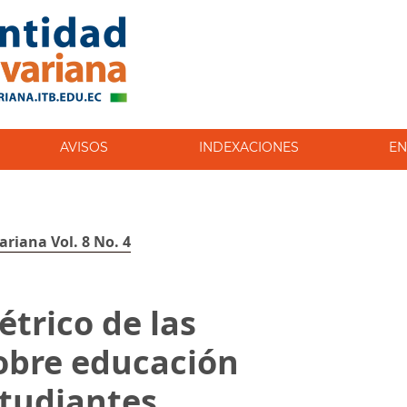
AVISOS
INDEXACIONES
EN
ariana Vol. 8 No. 4
étrico de las
obre educación
studiantes