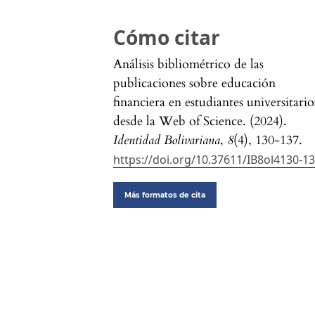
Cómo citar
Análisis bibliométrico de las
publicaciones sobre educación
financiera en estudiantes universitario
desde la Web of Science. (2024).
Identidad Bolivariana
,
8
(4), 130-137.
https://doi.org/10.37611/IB8ol4130-1
Más formatos de cita