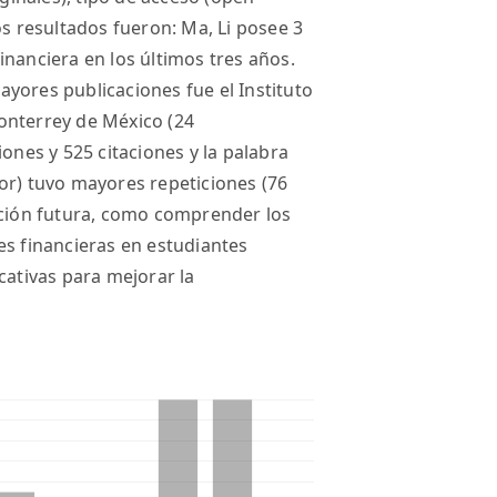
os resultados fueron: Ma, Li posee 3
inanciera en los últimos tres años.
yores publicaciones fue el Instituto
onterrey de México (24
iones y 525 citaciones y la palabra
or) tuvo mayores repeticiones (76
ación futura, como comprender los
es financieras en estudiantes
cativas para mejorar la