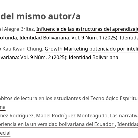
s del mismo autor/a
 Alegre Brítez,
Influencia de las estructuras del aprendiz
profunda
,
Identidad Bolivariana: Vol. 9 Núm. 1 (2025): Identid
ap Kau Kwan Chung,
Growth Marketing potenciado por intelig
ivariana: Vol. 9 Núm. 2 (2025): Identidad Bolivariana
bitos de lectura en los estudiantes del Tecnológico Espírit
ana
 Gómez Rodríguez, Mabel Rodríguez Monteagudo,
Las narrativ
iencia en la universidad bolivariana del Ecuador
,
Identidad
ecial