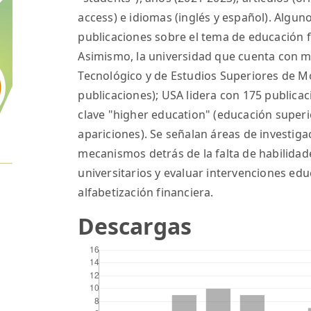
access) e idiomas (inglés y español). Algun
publicaciones sobre el tema de educación f
Asimismo, la universidad que cuenta con ma
Tecnológico y de Estudios Superiores de M
publicaciones); USA lidera con 175 publicac
clave "higher education" (educación superi
apariciones). Se señalan áreas de investig
mecanismos detrás de la falta de habilidad
universitarios y evaluar intervenciones edu
alfabetización financiera.
Descargas