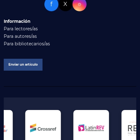
f
X
⌾
Información
Para lectores/as
Para autores/as
Para bibliotecarios/as
Enviar un artículo