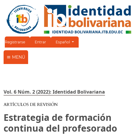
Cambiar el idioma. El idioma actual es:
Registrarse
Entrar
Español
MENÚ
Vol. 6 Núm. 2 (2022): Identidad Bolivariana
ARTÍCULOS DE REVISIÓN
Estrategia de formación
continua del profesorado