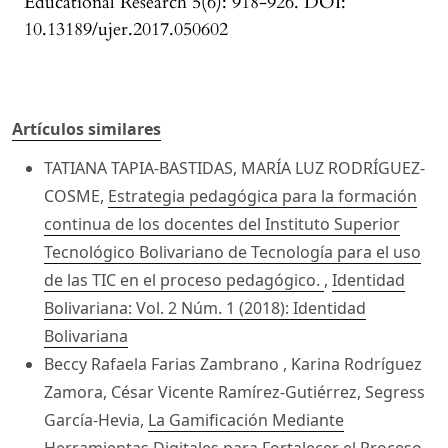
Educational Research 5(6): 918-926. DOI:
10.13189/ujer.2017.050602
Artículos similares
TATIANA TAPIA-BASTIDAS, MARÍA LUZ RODRÍGUEZ-
COSME,
Estrategia pedagógica para la formación
continua de los docentes del Instituto Superior
Tecnológico Bolivariano de Tecnología para el uso
de las TIC en el proceso pedagógico.
,
Identidad
Bolivariana: Vol. 2 Núm. 1 (2018): Identidad
Bolivariana
Beccy Rafaela Farias Zambrano , Karina Rodríguez
Zamora, César Vicente Ramírez-Gutiérrez, Segress
García-Hevia,
La Gamificación Mediante