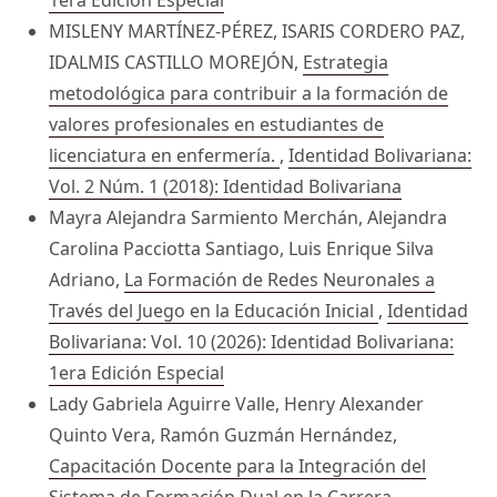
1era Edición Especial
MISLENY MARTÍNEZ-PÉREZ, ISARIS CORDERO PAZ,
IDALMIS CASTILLO MOREJÓN,
Estrategia
metodológica para contribuir a la formación de
valores profesionales en estudiantes de
licenciatura en enfermería.
,
Identidad Bolivariana:
Vol. 2 Núm. 1 (2018): Identidad Bolivariana
Mayra Alejandra Sarmiento Merchán, Alejandra
Carolina Pacciotta Santiago, Luis Enrique Silva
Adriano,
La Formación de Redes Neuronales a
Través del Juego en la Educación Inicial
,
Identidad
Bolivariana: Vol. 10 (2026): Identidad Bolivariana:
1era Edición Especial
Lady Gabriela Aguirre Valle, Henry Alexander
Quinto Vera, Ramón Guzmán Hernández,
Capacitación Docente para la Integración del