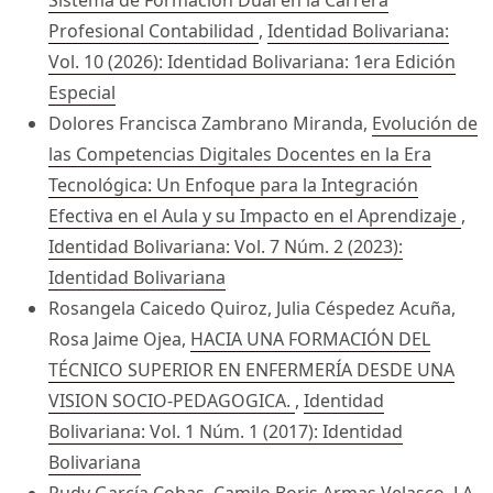
Sistema de Formación Dual en la Carrera
Profesional Contabilidad
,
Identidad Bolivariana:
Vol. 10 (2026): Identidad Bolivariana: 1era Edición
Especial
Dolores Francisca Zambrano Miranda,
Evolución de
las Competencias Digitales Docentes en la Era
Tecnológica: Un Enfoque para la Integración
Efectiva en el Aula y su Impacto en el Aprendizaje
,
Identidad Bolivariana: Vol. 7 Núm. 2 (2023):
Identidad Bolivariana
Rosangela Caicedo Quiroz, Julia Céspedez Acuña,
Rosa Jaime Ojea,
HACIA UNA FORMACIÓN DEL
TÉCNICO SUPERIOR EN ENFERMERÍA DESDE UNA
VISION SOCIO-PEDAGOGICA.
,
Identidad
Bolivariana: Vol. 1 Núm. 1 (2017): Identidad
Bolivariana