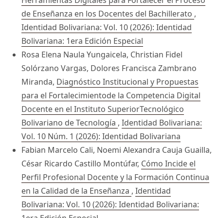
Herramientas Digitales para Fortalecer el Proceso
de Enseñanza en los Docentes del Bachillerato
,
Identidad Bolivariana: Vol. 10 (2026): Identidad
Bolivariana: 1era Edición Especial
Rosa Elena Naula Yungaicela, Christian Fidel
Solórzano Vargas, Dolores Francisca Zambrano
Miranda,
Diagnóstico Institucional y Propuestas
para el Fortalecimientode la Competencia Digital
Docente en el Instituto SuperiorTecnológico
Bolivariano de Tecnología
,
Identidad Bolivariana:
Vol. 10 Núm. 1 (2026): Identidad Bolivariana
Fabian Marcelo Cali, Noemi Alexandra Cauja Guailla,
César Ricardo Castillo Montúfar,
Cómo Incide el
Perfil Profesional Docente y la Formación Continua
en la Calidad de la Enseñanza
,
Identidad
Bolivariana: Vol. 10 (2026): Identidad Bolivariana: