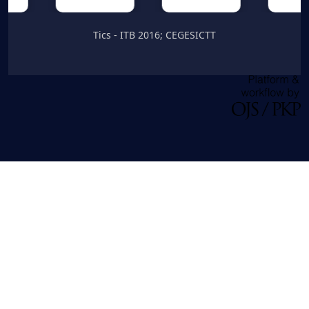
Tics - ITB 2016; CEGESICTT