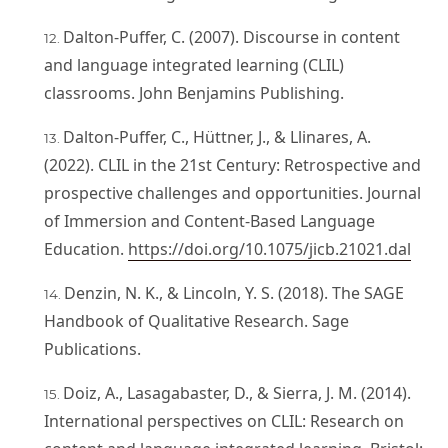
Dalton-Puffer, C. (2007). Discourse in content
and language integrated learning (CLIL)
classrooms. John Benjamins Publishing.
Dalton-Puffer, C., Hüttner, J., & Llinares, A.
(2022). CLIL in the 21st Century: Retrospective and
prospective challenges and opportunities. Journal
of Immersion and Content-Based Language
Education.
https://doi.org/10.1075/jicb.21021.dal
Denzin, N. K., & Lincoln, Y. S. (2018). The SAGE
Handbook of Qualitative Research. Sage
Publications.
Doiz, A., Lasagabaster, D., & Sierra, J. M. (2014).
International perspectives on CLIL: Research on