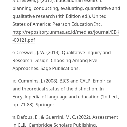
Creswell, J. (2012). Educational research:
planning, conducting, evaluating, quantitative and
qualitative research (4th Edition ed.). United
States of America: Pearson Education Inc.
http://repository.unmas.ac.id/medias/journal/EBK
-00121.pdf
Creswell, J. W. (2013). Qualitative Inquiry and
Research Design: Choosing Among Five
Approaches. Sage Publications.
Cummins, J. (2008). BICS and CALP: Empirical
and theoretical status of the distinction. In
Encyclopedia of language and education (2nd ed.,
pp. 71-83). Springer.
Dafouz, E., & Guerrini, M. C. (2022). Assessment
in CLIL. Cambridge Scholars Publishing.