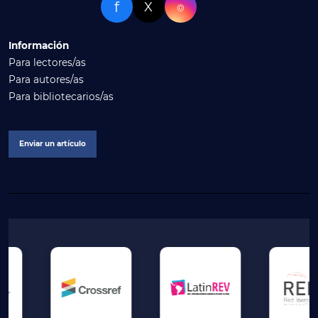
f
X
⌾
Información
Para lectores/as
Para autores/as
Para bibliotecarios/as
Enviar un artículo