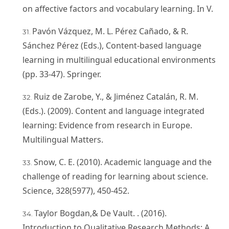
on affective factors and vocabulary learning. In V.
Pavón Vázquez, M. L. Pérez Cañado, & R.
Sánchez Pérez (Eds.), Content-based language
learning in multilingual educational environments
(pp. 33-47). Springer.
Ruiz de Zarobe, Y., & Jiménez Catalán, R. M.
(Eds.). (2009). Content and language integrated
learning: Evidence from research in Europe.
Multilingual Matters.
Snow, C. E. (2010). Academic language and the
challenge of reading for learning about science.
Science, 328(5977), 450-452.
Taylor Bogdan,& De Vault. . (2016).
Introduction to Qualitative Research Methods: A