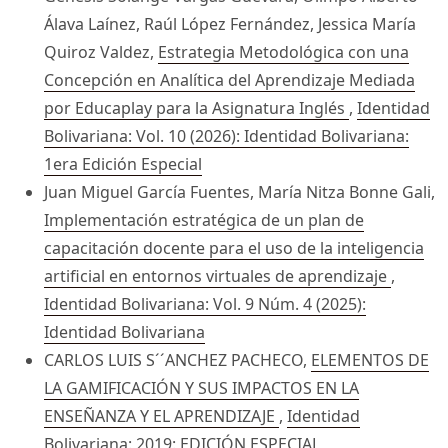
Álava Laínez, Raúl López Fernández, Jessica María
Quiroz Valdez,
Estrategia Metodológica con una
Concepción en Analítica del Aprendizaje Mediada
por Educaplay para la Asignatura Inglés
,
Identidad
Bolivariana: Vol. 10 (2026): Identidad Bolivariana:
1era Edición Especial
Juan Miguel García Fuentes, María Nitza Bonne Gali,
Implementación estratégica de un plan de
capacitación docente para el uso de la inteligencia
artificial en entornos virtuales de aprendizaje
,
Identidad Bolivariana: Vol. 9 Núm. 4 (2025):
Identidad Bolivariana
CARLOS LUIS S´´ANCHEZ PACHECO,
ELEMENTOS DE
LA GAMIFICACIÓN Y SUS IMPACTOS EN LA
ENSEÑANZA Y EL APRENDIZAJE
,
Identidad
Bolivariana: 2019: EDICIÓN ESPECIAL