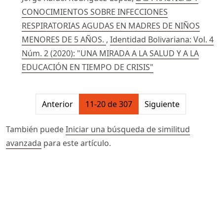
CONOCIMIENTOS SOBRE INFECCIONES
RESPIRATORIAS AGUDAS EN MADRES DE NIÑOS
MENORES DE 5 AÑOS.
,
Identidad Bolivariana: Vol. 4
Núm. 2 (2020): "UNA MIRADA A LA SALUD Y A LA
EDUCACIÓN EN TIEMPO DE CRISIS"
##issue.pagination##
Anterior
11-20 de 307
Siguiente
También puede
Iniciar una búsqueda de similitud
avanzada
para este artículo.