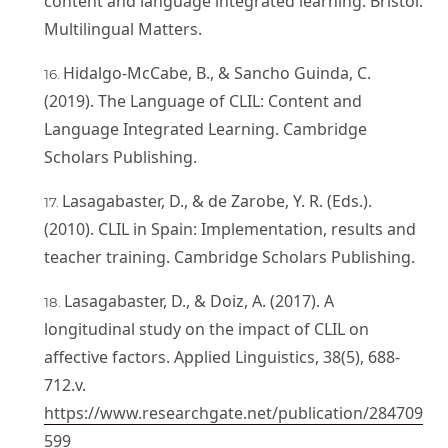
content and language integrated learning. Bristol:
Multilingual Matters.
Hidalgo-McCabe, B., & Sancho Guinda, C.
(2019). The Language of CLIL: Content and
Language Integrated Learning. Cambridge
Scholars Publishing.
Lasagabaster, D., & de Zarobe, Y. R. (Eds.).
(2010). CLIL in Spain: Implementation, results and
teacher training. Cambridge Scholars Publishing.
Lasagabaster, D., & Doiz, A. (2017). A
longitudinal study on the impact of CLIL on
affective factors. Applied Linguistics, 38(5), 688-
712.v.
https://www.researchgate.net/publication/284709
599