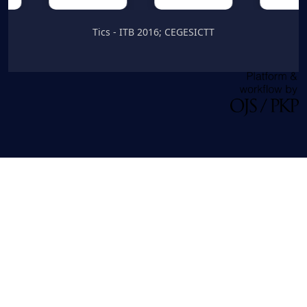
Tics - ITB 2016; CEGESICTT