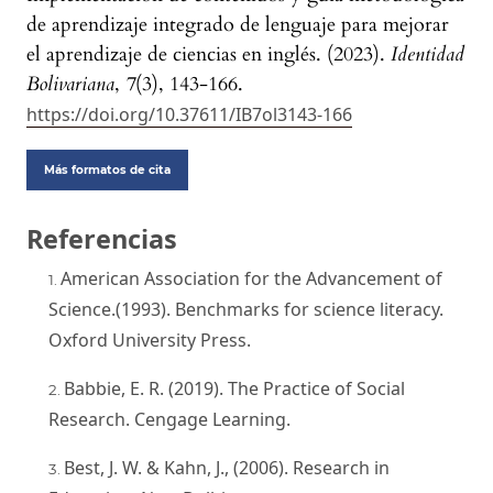
de aprendizaje integrado de lenguaje para mejorar
el aprendizaje de ciencias en inglés. (2023).
Identidad
Bolivariana
,
7
(3), 143-166.
https://doi.org/10.37611/IB7ol3143-166
Más formatos de cita
Referencias
American Association for the Advancement of
Science.(1993). Benchmarks for science literacy.
Oxford University Press.
Babbie, E. R. (2019). The Practice of Social
Research. Cengage Learning.
Best, J. W. & Kahn, J., (2006). Research in