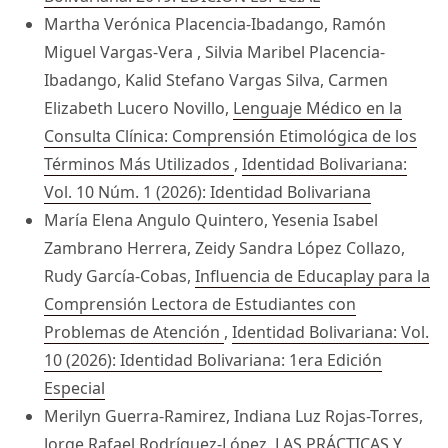
Martha Verónica Placencia-Ibadango, Ramón
Miguel Vargas-Vera , Silvia Maribel Placencia-
Ibadango, Kalid Stefano Vargas Silva, Carmen
Elizabeth Lucero Novillo,
Lenguaje Médico en la
Consulta Clínica: Comprensión Etimológica de los
Términos Más Utilizados
,
Identidad Bolivariana:
Vol. 10 Núm. 1 (2026): Identidad Bolivariana
María Elena Angulo Quintero, Yesenia Isabel
Zambrano Herrera, Zeidy Sandra López Collazo,
Rudy García-Cobas,
Influencia de Educaplay para la
Comprensión Lectora de Estudiantes con
Problemas de Atención
,
Identidad Bolivariana: Vol.
10 (2026): Identidad Bolivariana: 1era Edición
Especial
Merilyn Guerra-Ramirez, Indiana Luz Rojas-Torres,
Jorge Rafael Rodríguez-López,
LAS PRÁCTICAS Y