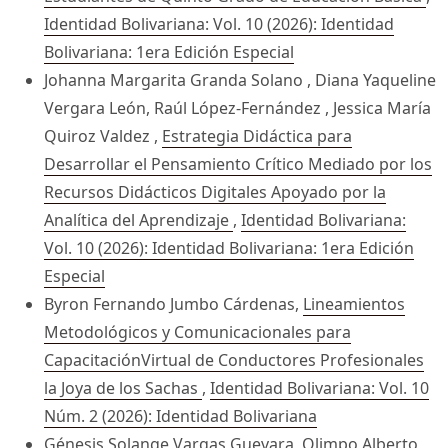
Identidad Bolivariana: Vol. 10 (2026): Identidad
Bolivariana: 1era Edición Especial
Johanna Margarita Granda Solano , Diana Yaqueline
Vergara León, Raúl López-Fernández , Jessica María
Quiroz Valdez ,
Estrategia Didáctica para
Desarrollar el Pensamiento Crítico Mediado por los
Recursos Didácticos Digitales Apoyado por la
Analítica del Aprendizaje
,
Identidad Bolivariana:
Vol. 10 (2026): Identidad Bolivariana: 1era Edición
Especial
Byron Fernando Jumbo Cárdenas,
Lineamientos
Metodológicos y Comunicacionales para
CapacitaciónVirtual de Conductores Profesionales
la Joya de los Sachas
,
Identidad Bolivariana: Vol. 10
Núm. 2 (2026): Identidad Bolivariana
Génesis Solange Vargas Guevara, Olimpo Alberto