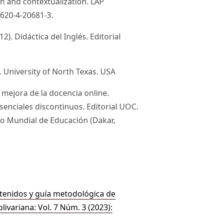
n and contextualization. LAP
620-4-20681-3.
2). Didáctica del Inglés. Editorial
. University of North Texas. USA
a mejora de la docencia online.
enciales discontinuos. Editorial UOC.
ro Mundial de Educación (Dakar,
tenidos y guía metodológica de
livariana: Vol. 7 Núm. 3 (2023):