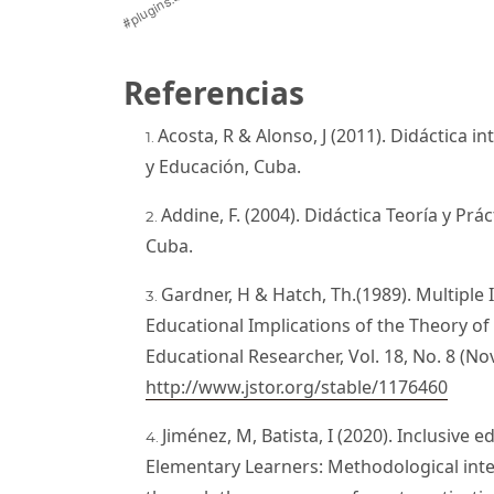
Referencias
Acosta, R & Alonso, J (2011). Didáctica in
y Educación, Cuba.
Addine, F. (2004). Didáctica Teoría y Prá
Cuba.
Gardner, H & Hatch, Th.(1989). Multiple 
Educational Implications of the Theory of 
Educational Researcher, Vol. 18, No. 8 (No
http://www.jstor.org/stable/1176460
Jiménez, M, Batista, I (2020). Inclusive e
Elementary Learners: Methodological int