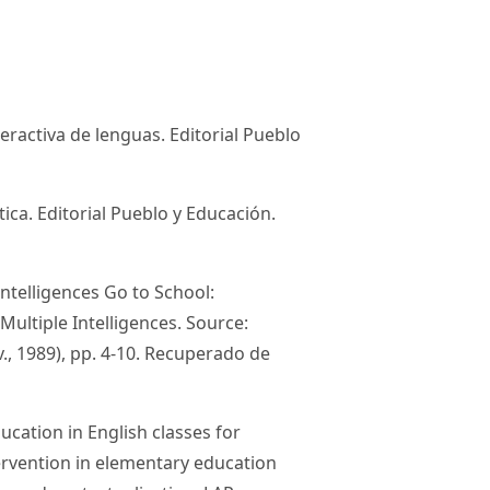
teractiva de lenguas. Editorial Pueblo
ctica. Editorial Pueblo y Educación.
Intelligences Go to School:
Multiple Intelligences. Source:
v., 1989), pp. 4-10. Recuperado de
ducation in English classes for
ervention in elementary education