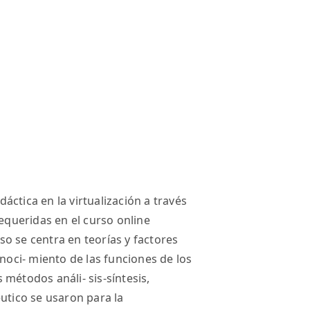
áctica en la virtualización a través
requeridas en el curso online
o se centra en teorías y factores
onoci- miento de las funciones de los
étodos análi- sis-síntesis,
́utico se usaron para la