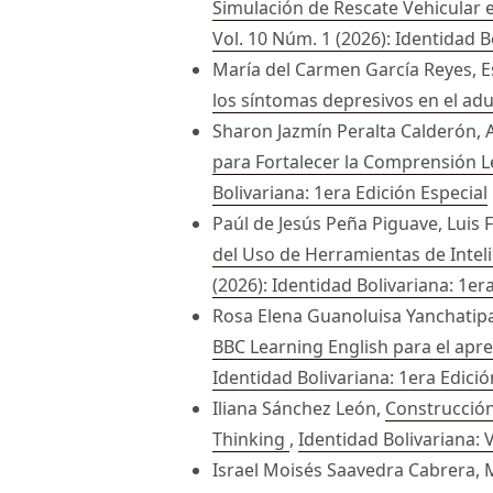
Simulación de Rescate Vehicular
Vol. 10 Núm. 1 (2026): Identidad B
María del Carmen García Reyes, 
los síntomas depresivos en el ad
Sharon Jazmín Peralta Calderón, A
para Fortalecer la Comprensión Le
Bolivariana: 1era Edición Especial
Paúl de Jesús Peña Piguave, Luis 
del Uso de Herramientas de Inteli
(2026): Identidad Bolivariana: 1er
Rosa Elena Guanoluisa Yanchatipa
BBC Learning English para el apre
Identidad Bolivariana: 1era Edició
Iliana Sánchez León,
Construcción
Thinking
,
Identidad Bolivariana: 
Israel Moisés Saavedra Cabrera, 