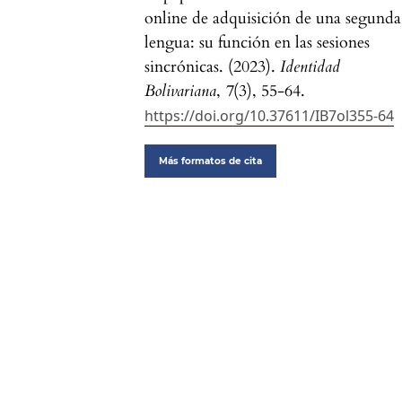
online de adquisición de una segunda
lengua: su función en las sesiones
sincrónicas. (2023).
Identidad
Bolivariana
,
7
(3), 55-64.
https://doi.org/10.37611/IB7ol355-64
Más formatos de cita