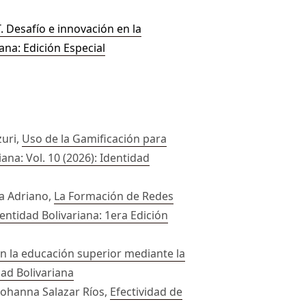
. Desafío e innovación en la
iana: Edición Especial
zuri,
Uso de la Gamificación para
iana: Vol. 10 (2026): Identidad
va Adriano,
La Formación de Redes
dentidad Bolivariana: 1era Edición
en la educación superior mediante la
dad Bolivariana
Johanna Salazar Ríos,
Efectividad de