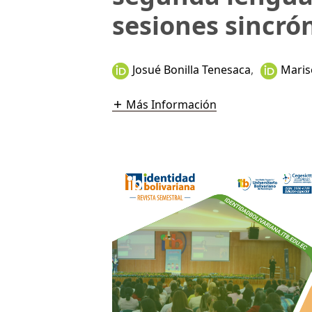
sesiones sincró
Josué Bonilla Tenesaca
,
Maris
Más Información