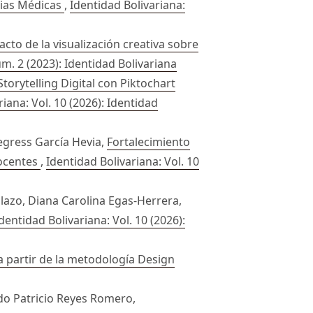
cias Médicas
,
Identidad Bolivariana:
cto de la visualización creativa sobre
úm. 2 (2023): Identidad Bolivariana
Storytelling Digital con Piktochart
riana: Vol. 10 (2026): Identidad
egress García Hevia,
Fortalecimiento
Docentes
,
Identidad Bolivariana: Vol. 10
lazo, Diana Carolina Egas-Herrera,
dentidad Bolivariana: Vol. 10 (2026):
 partir de la metodología Design
ndo Patricio Reyes Romero,