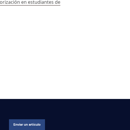
orización en estudiantes de
Enviar un artículo