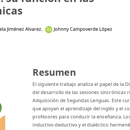
nicas
ela Jiménez Alvarez
,
Johnny Campoverde López
Resumen
El siguiente trabajo analiza el papel de la Did
del desarrollo de las sesiones sincrónicas 
Adquisición de Segundas Lenguas. Este curs
que apoyan el aprendizaje del inglés y el c
profesores para conducir la enseñanza. Los m
inductivo-deductivo y el dialéctico hermene