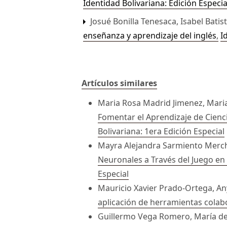
Identidad Bolivariana: Edición Especia
Josué Bonilla Tenesaca, Isabel Bati
enseñanza y aprendizaje del inglés
,
I
Artículos similares
Maria Rosa Madrid Jimenez, Maria
Fomentar el Aprendizaje de Cienc
Bolivariana: 1era Edición Especial
Mayra Alejandra Sarmiento Merchá
Neuronales a Través del Juego en 
Especial
Mauricio Xavier Prado-Ortega, An
aplicación de herramientas colab
Guillermo Vega Romero, María del