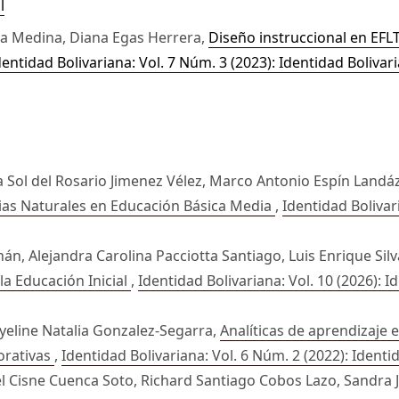
l
sta Medina, Diana Egas Herrera,
Diseño instruccional en EFLT
dentidad Bolivariana: Vol. 7 Núm. 3 (2023): Identidad Bolivar
 Sol del Rosario Jimenez Vélez, Marco Antonio Espín Landá
ias Naturales en Educación Básica Media
,
Identidad Bolivar
n, Alejandra Carolina Pacciotta Santiago, Luis Enrique Sil
la Educación Inicial
,
Identidad Bolivariana: Vol. 10 (2026): I
yeline Natalia Gonzalez-Segarra,
Analíticas de aprendizaje 
orativas
,
Identidad Bolivariana: Vol. 6 Núm. 2 (2022): Identi
 Cisne Cuenca Soto, Richard Santiago Cobos Lazo, Sandra 