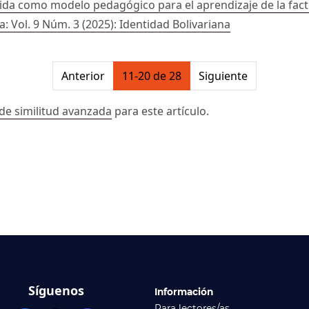
tida como modelo pedagógico para el aprendizaje de la fact
a: Vol. 9 Núm. 3 (2025): Identidad Bolivariana
on##
Anterior
11-20 de 28
Siguiente
de similitud avanzada
para este artículo.
Síguenos
Información
Para lectores/as