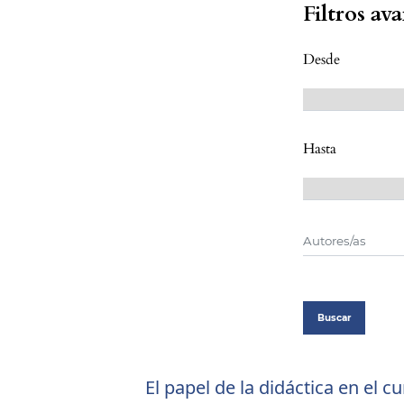
Filtros av
Desde
Hasta
Buscar
El papel de la didáctica en el c