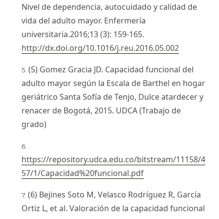
Nivel de dependencia, autocuidado y calidad de
vida del adulto mayor. Enfermería
universitaria.2016;13 (3): 159-165.
http://dx.doi.org/10.1016/j.reu.2016.05.002
(5) Gomez Gracia JD. Capacidad funcional del
adulto mayor según la Escala de Barthel en hogar
geriátrico Santa Sofía de Tenjo, Dulce atardecer y
renacer de Bogotá, 2015. UDCA (Trabajo de
grado)
https://repository.udca.edu.co/bitstream/11158/4
57/1/Capacidad%20funcional.pdf
(6) Bejines Soto M, Velasco Rodríguez R, García
Ortiz L, et al. Valoración de la capacidad funcional