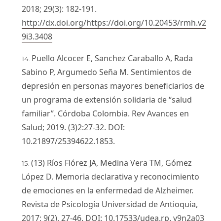
2018; 29(3): 182-191.
http://dx.doi.org/https://doi.org/10.20453/rmh.v2
9i3.3408
Puello Alcocer E, Sanchez Caraballo A, Rada
Sabino P, Argumedo Seña M. Sentimientos de
depresión en personas mayores beneficiarios de
un programa de extensión solidaria de “salud
familiar”. Córdoba Colombia. Rev Avances en
Salud; 2019. (3)2:27-32. DOI:
10.21897/25394622.1853.
(13) Ríos Flórez JA, Medina Vera TM, Gómez
López D. Memoria declarativa y reconocimiento
de emociones en la enfermedad de Alzheimer.
Revista de Psicología Universidad de Antioquia,
2017; 9(2), 27-46. DOI: 10.17533/udea.rp. v9n2a03