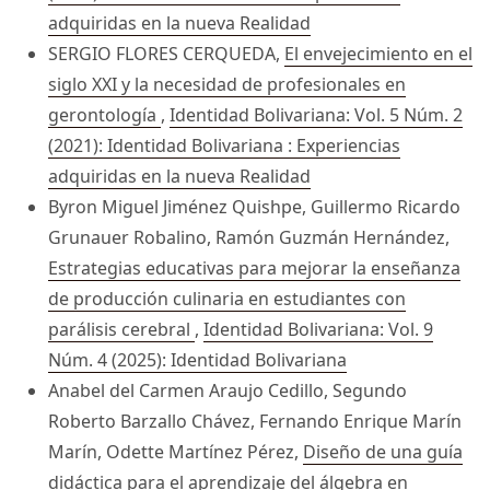
adquiridas en la nueva Realidad
SERGIO FLORES CERQUEDA,
El envejecimiento en el
siglo XXI y la necesidad de profesionales en
gerontología
,
Identidad Bolivariana: Vol. 5 Núm. 2
(2021): Identidad Bolivariana : Experiencias
adquiridas en la nueva Realidad
Byron Miguel Jiménez Quishpe, Guillermo Ricardo
Grunauer Robalino, Ramón Guzmán Hernández,
Estrategias educativas para mejorar la enseñanza
de producción culinaria en estudiantes con
parálisis cerebral
,
Identidad Bolivariana: Vol. 9
Núm. 4 (2025): Identidad Bolivariana
Anabel del Carmen Araujo Cedillo, Segundo
Roberto Barzallo Chávez, Fernando Enrique Marín
Marín, Odette Martínez Pérez,
Diseño de una guía
didáctica para el aprendizaje del álgebra en