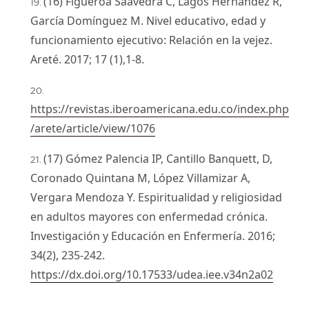
(16) Figueroa Saavedra C, Lagos Hernández R,
García Domínguez M. Nivel educativo, edad y
funcionamiento ejecutivo: Relación en la vejez.
Areté. 2017; 17 (1),1-8.
https://revistas.iberoamericana.edu.co/index.php
/arete/article/view/1076
(17) Gómez Palencia IP, Cantillo Banquett, D,
Coronado Quintana M, López Villamizar A,
Vergara Mendoza Y. Espiritualidad y religiosidad
en adultos mayores con enfermedad crónica.
Investigación y Educación en Enfermería. 2016;
34(2), 235-242.
https://dx.doi.org/10.17533/udea.iee.v34n2a02