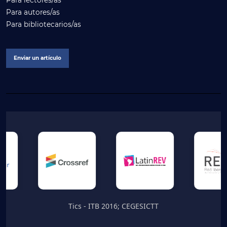
Para lectores/as
Para autores/as
Para bibliotecarios/as
Enviar un artículo
Tics - ITB 2016; CEGESICTT