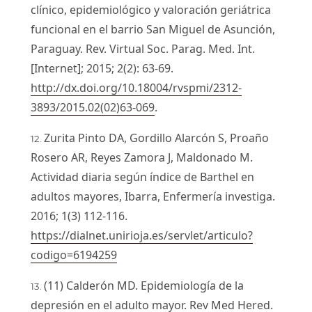
clínico, epidemiológico y valoración geriátrica
funcional en el barrio San Miguel de Asunción,
Paraguay. Rev. Virtual Soc. Parag. Med. Int.
[Internet]; 2015; 2(2): 63-69.
http://dx.doi.org/10.18004/rvspmi/2312-
3893/2015.02(02)63-069
.
Zurita Pinto DA, Gordillo Alarcón S, Proaño
Rosero AR, Reyes Zamora J, Maldonado M.
Actividad diaria según índice de Barthel en
adultos mayores, Ibarra, Enfermería investiga.
2016; 1(3) 112-116.
https://dialnet.unirioja.es/servlet/articulo?
codigo=6194259
(11) Calderón MD. Epidemiología de la
depresión en el adulto mayor. Rev Med Hered.