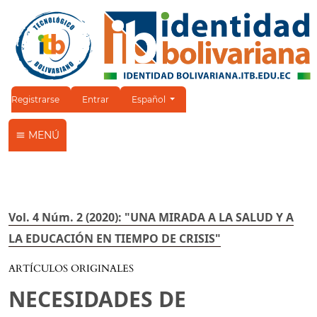
Cambiar el idioma. El idioma actual es:
Registrarse
Entrar
Español
MENÚ
Vol. 4 Núm. 2 (2020): "UNA MIRADA A LA SALUD Y A
LA EDUCACIÓN EN TIEMPO DE CRISIS"
ARTÍCULOS ORIGINALES
NECESIDADES DE