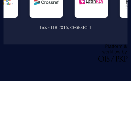
Tics - ITB 2016; CEGESICTT