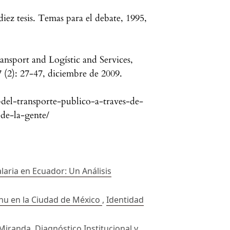
diez tesis. Temas para el debate, 1995,
nsport and Logístic and Services,
 (2): 27-47, diciembre de 2009.
del-transporte-publico-a-traves-de-
-de-la-gente/
alaria en Ecuador: Un Análisis
ñhu en la Ciudad de México
,
Identidad
 Miranda,
Diagnóstico Institucional y