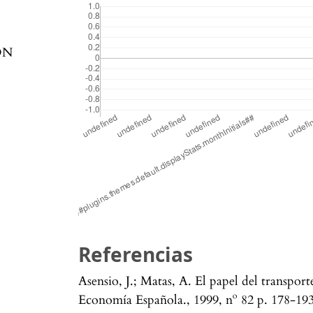
ON
Referencias
Asensio, J.; Matas, A. El papel del transport
Economía Española., 1999, nº 82 p. 178-193