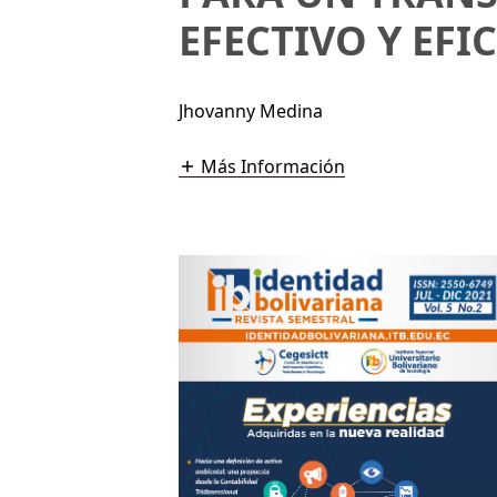
EFECTIVO Y EFI
Jhovanny Medina
Más Información