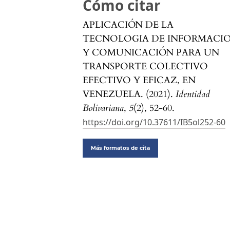
Cómo citar
APLICACIÓN DE LA
TECNOLOGIA DE INFORMACI
Y COMUNICACIÓN PARA UN
TRANSPORTE COLECTIVO
EFECTIVO Y EFICAZ, EN
VENEZUELA. (2021).
Identidad
Bolivariana
,
5
(2), 52-60.
https://doi.org/10.37611/IB5ol252-60
Más formatos de cita