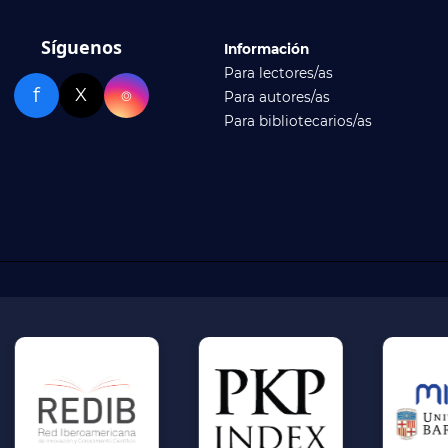
Síguenos
Información
Para lectores/as
f
X
⌾
Para autores/as
Para bibliotecarios/as