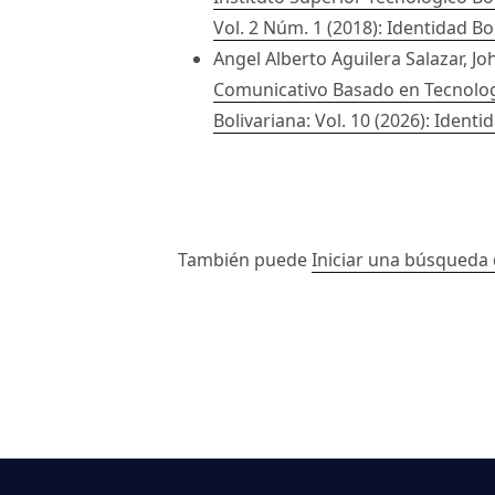
Vol. 2 Núm. 1 (2018): Identidad Bo
Angel Alberto Aguilera Salazar, 
Comunicativo Basado en Tecnologí
Bolivariana: Vol. 10 (2026): Identi
##issue.paginati
También puede
Iniciar una búsqueda 