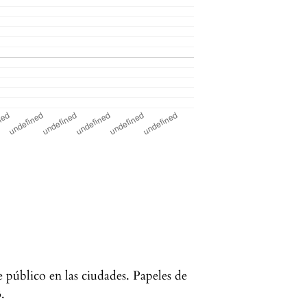
e público en las ciudades. Papeles de
.