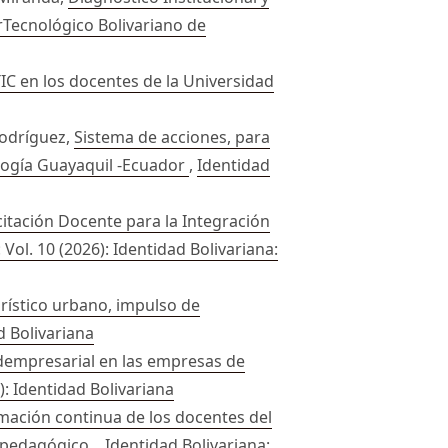
rTecnológico Bolivariano de
C en los docentes de la Universidad
Rodríguez,
Sistema de acciones, para
nología Guayaquil -Ecuador
,
Identidad
itación Docente para la Integración
 Vol. 10 (2026): Identidad Bolivariana:
rístico urbano, impulso de
d Bolivariana
dadempresarial en las empresas de
): Identidad Bolivariana
mación continua de los docentes del
o pedagógico.
,
Identidad Bolivariana: