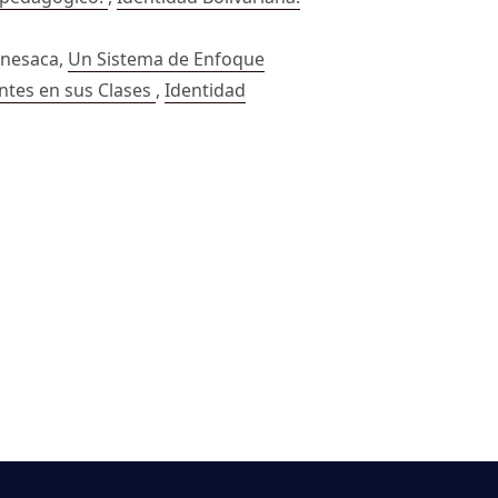
enesaca,
Un Sistema de Enfoque
ntes en sus Clases
,
Identidad