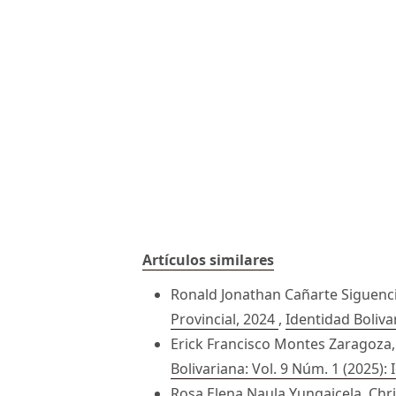
Artículos similares
Ronald Jonathan Cañarte Siguenc
Provincial, 2024
,
Identidad Boliva
Erick Francisco Montes Zaragoza
Bolivariana: Vol. 9 Núm. 1 (2025):
Rosa Elena Naula Yungaicela, Chr