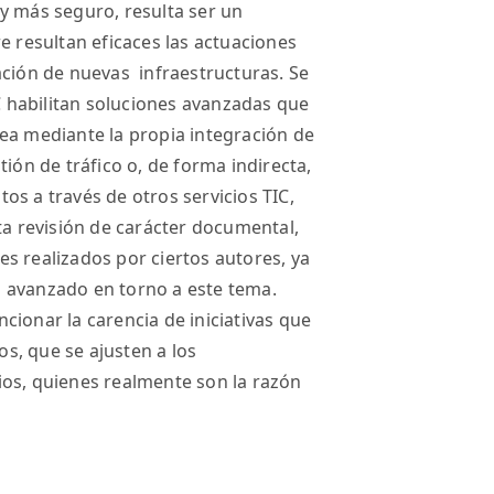
y más seguro, resulta ser un
e resultan eficaces las actuaciones
ación de nuevas infraestructuras. Se
 habilitan soluciones avanzadas que
ea mediante la propia integración de
tión de tráfico o, de forma indirecta,
os a través de otros servicios TIC,
sta revisión de carácter documental,
s realizados por ciertos autores, ya
 avanzado en torno a este tema.
cionar la carencia de iniciativas que
s, que se ajusten a los
ios, quienes realmente son la razón