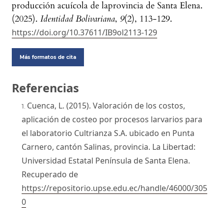
producción acuícola de laprovincia de Santa Elena.
(2025).
Identidad Bolivariana
,
9
(2), 113-129.
https://doi.org/10.37611/IB9ol2113-129
Más formatos de cita
Referencias
Cuenca, L. (2015). Valoración de los costos,
aplicación de costeo por procesos larvarios para
el laboratorio Cultrianza S.A. ubicado en Punta
Carnero, cantón Salinas, provincia. La Libertad:
Universidad Estatal Península de Santa Elena.
Recuperado de
https://repositorio.upse.edu.ec/handle/46000/305
0