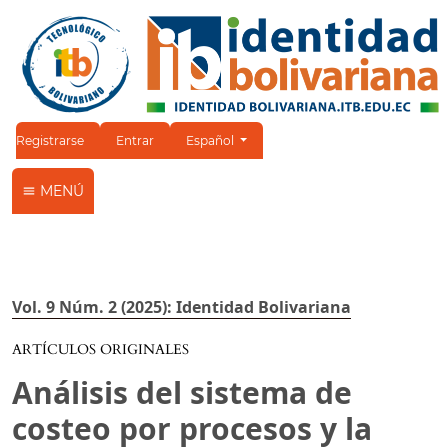
Cambiar el idioma. El idioma actual es:
Registrarse
Entrar
Español
MENÚ
Vol. 9 Núm. 2 (2025): Identidad Bolivariana
ARTÍCULOS ORIGINALES
Análisis del sistema de
costeo por procesos y la