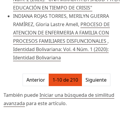
EDUCACIÓN EN TIEMPO DE CRISIS"
INDIANA ROJAS TORRES, MERILYN GUERRA
RAMÍREZ, Gloria Lastre Amell,
PROCESO DE
ATENCION DE ENFERMERIA A FAMILIA CON
PROCESOS FAMILIARES DISFUNCIONALES
,
Identidad Bolivariana: Vol. 4 Núm. 1 (2020):
Identidad Bolivariana
##issue.pagination##
Anterior
1-10 de 210
Siguiente
También puede
Iniciar una búsqueda de similitud
avanzada
para este artículo.