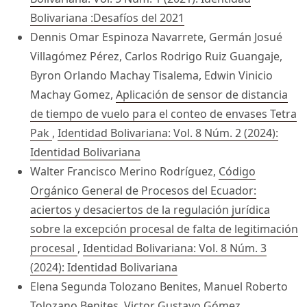
Bolivariana :Desafíos del 2021
Dennis Omar Espinoza Navarrete, Germán Josué
Villagómez Pérez, Carlos Rodrigo Ruiz Guangaje,
Byron Orlando Machay Tisalema, Edwin Vinicio
Machay Gomez,
Aplicación de sensor de distancia
de tiempo de vuelo para el conteo de envases Tetra
Pak
,
Identidad Bolivariana: Vol. 8 Núm. 2 (2024):
Identidad Bolivariana
Walter Francisco Merino Rodríguez,
Código
Orgánico General de Procesos del Ecuador:
aciertos y desaciertos de la regulación jurídica
sobre la excepción procesal de falta de legitimación
procesal
,
Identidad Bolivariana: Vol. 8 Núm. 3
(2024): Identidad Bolivariana
Elena Segunda Tolozano Benites, Manuel Roberto
Tolozano Benites, Victor Gustavo Gómez