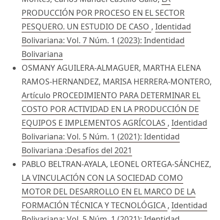
PRODUCCIÓN POR PROCESO EN EL SECTOR
PESQUERO. UN ESTUDIO DE CASO
,
Identidad
Bolivariana: Vol. 7 Núm. 1 (2023): Indentidad
Bolivariana
OSMANY AGUILERA-ALMAGUER, MARTHA ELENA
RAMOS-HERNANDEZ, MARISA HERRERA-MONTERO,
Artículo PROCEDIMIENTO PARA DETERMINAR EL
COSTO POR ACTIVIDAD EN LA PRODUCCIÓN DE
EQUIPOS E IMPLEMENTOS AGRÍCOLAS
,
Identidad
Bolivariana: Vol. 5 Núm. 1 (2021): Identidad
Bolivariana :Desafíos del 2021
PABLO BELTRAN-AYALA, LEONEL ORTEGA-SÁNCHEZ,
LA VINCULACIÓN CON LA SOCIEDAD COMO
MOTOR DEL DESARROLLO EN EL MARCO DE LA
FORMACIÓN TÉCNICA Y TECNOLÓGICA
,
Identidad
Bolivariana: Vol. 5 Núm. 1 (2021): Identidad