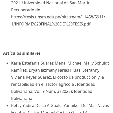
2021. Universidad Nacional de San Martín.
Recuperado de
https://tesis.unsm.edu.pe/bitstream/11458/5911/
1/INFORME%20FINAL%20DE%20TESIS.pdf
Artículos similares
Karla Estefanía Suárez Mena, Michael Maily Schuldt
Ramírez, Bryan Jazmany Farias Pluas, Stefanny
Viviana Reyes Suarez,
El costo de producción y la
rentabilidad en el sector agrícola
,
Identidad
Bolivariana: Vol. 9 Núm. 3 (2025): Identidad
Bolivariana
Betsy Yadira De La A Guale, Yonaiker Del Mar Navas
Montes, Carlos Manuel Castillo Gallo,
LA