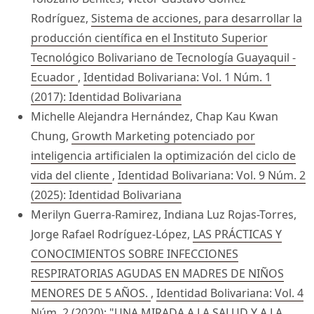
Rodríguez,
Sistema de acciones, para desarrollar la
producción científica en el Instituto Superior
Tecnológico Bolivariano de Tecnología Guayaquil -
Ecuador
,
Identidad Bolivariana: Vol. 1 Núm. 1
(2017): Identidad Bolivariana
Michelle Alejandra Hernández, Chap Kau Kwan
Chung,
Growth Marketing potenciado por
inteligencia artificialen la optimización del ciclo de
vida del cliente
,
Identidad Bolivariana: Vol. 9 Núm. 2
(2025): Identidad Bolivariana
Merilyn Guerra-Ramirez, Indiana Luz Rojas-Torres,
Jorge Rafael Rodríguez-López,
LAS PRÁCTICAS Y
CONOCIMIENTOS SOBRE INFECCIONES
RESPIRATORIAS AGUDAS EN MADRES DE NIÑOS
MENORES DE 5 AÑOS.
,
Identidad Bolivariana: Vol. 4
Núm. 2 (2020): "UNA MIRADA A LA SALUD Y A LA