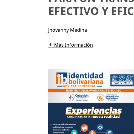
EFECTIVO Y EFI
Jhovanny Medina
Más Información