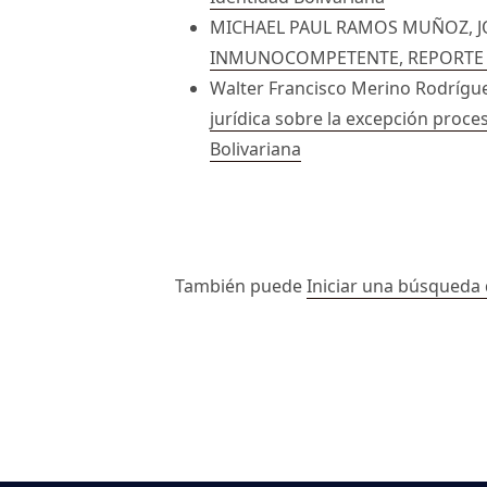
MICHAEL PAUL RAMOS MUÑOZ, JO
INMUNOCOMPETENTE, REPORTE
Walter Francisco Merino Rodrígu
jurídica sobre la excepción proces
Bolivariana
##issue.paginati
También puede
Iniciar una búsqueda 