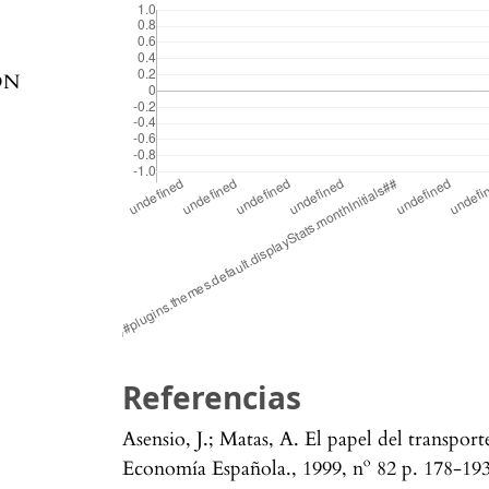
ON
Referencias
Asensio, J.; Matas, A. El papel del transport
Economía Española., 1999, nº 82 p. 178-193