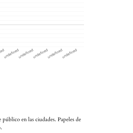
e público en las ciudades. Papeles de
.