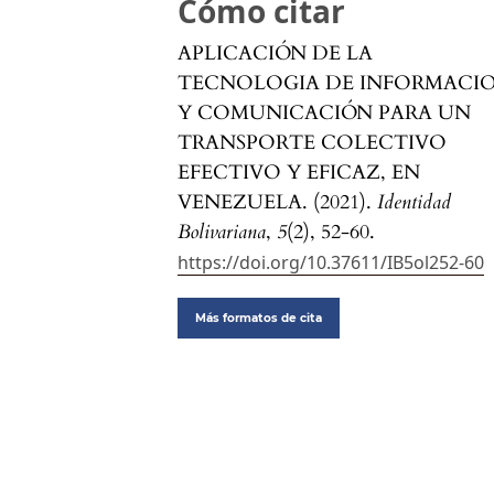
Cómo citar
APLICACIÓN DE LA
TECNOLOGIA DE INFORMACI
Y COMUNICACIÓN PARA UN
TRANSPORTE COLECTIVO
EFECTIVO Y EFICAZ, EN
VENEZUELA. (2021).
Identidad
Bolivariana
,
5
(2), 52-60.
https://doi.org/10.37611/IB5ol252-60
Más formatos de cita