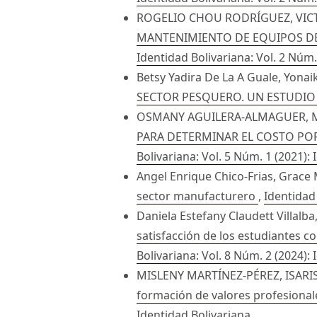
ROGELIO CHOU RODRÍGUEZ, VIC
MANTENIMIENTO DE EQUIPOS DE
Identidad Bolivariana: Vol. 2 Núm.
Betsy Yadira De La A Guale, Yonai
SECTOR PESQUERO. UN ESTUDIO
OSMANY AGUILERA-ALMAGUER, 
PARA DETERMINAR EL COSTO PO
Bolivariana: Vol. 5 Núm. 1 (2021):
Angel Enrique Chico-Frias, Grac
sector manufacturero
,
Identidad 
Daniela Estefany Claudett Villalb
satisfacción de los estudiantes c
Bolivariana: Vol. 8 Núm. 2 (2024):
MISLENY MARTÍNEZ-PÉREZ, ISAR
formación de valores profesional
Identidad Bolivariana