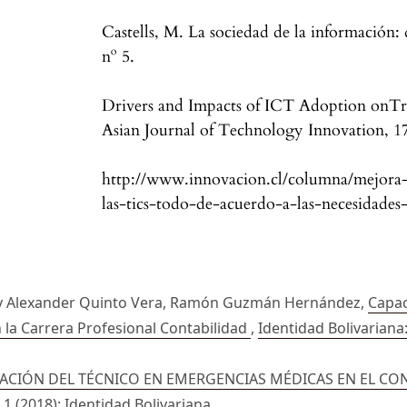
Castells, M. La sociedad de la información: 
nº 5.
Drivers and Impacts of ICT Adoption onTra
Asian Journal of Technology Innovation, 17
http://www.innovacion.cl/columna/mejora-
las-tics-todo-de-acuerdo-a-las-necesidades
nry Alexander Quinto Vera, Ramón Guzmán Hernández,
Capac
 la Carrera Profesional Contabilidad
,
Identidad Bolivariana:
ACIÓN DEL TÉCNICO EN EMERGENCIAS MÉDICAS EN EL C
 1 (2018): Identidad Bolivariana