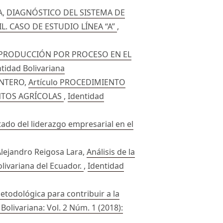
A,
DIAGNÓSTICO DEL SISTEMA DE
 CASO DE ESTUDIO LÍNEA “A”
,
 PRODUCCIÓN POR PROCESO EN EL
ntidad Bolivariana
NTERO,
Artículo PROCEDIMIENTO
NTOS AGRÍCOLAS
,
Identidad
ado del liderazgo empresarial en el
 Alejandro Reigosa Lara,
Análisis de la
olivariana del Ecuador.
,
Identidad
etodológica para contribuir a la
Bolivariana: Vol. 2 Núm. 1 (2018):