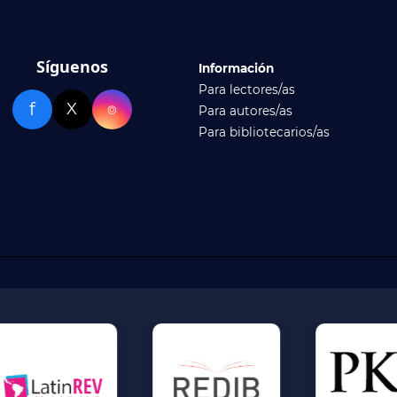
Síguenos
Información
Para lectores/as
f
X
⌾
Para autores/as
Para bibliotecarios/as