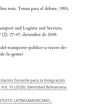
diez tesis. Temas para el debate, 1995,
nsport and Logístic and Services,
 (2): 27-47, diciembre de 2009.
del-transporte-publico-a-traves-de-
-de-la-gente/
itación Docente para la Integración
 Vol. 10 (2026): Identidad Bolivariana:
ONTEXTO LATINOAMERICANO.
,