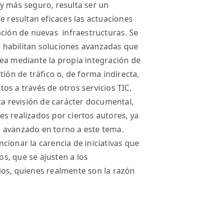
y más seguro, resulta ser un
e resultan eficaces las actuaciones
ación de nuevas infraestructuras. Se
 habilitan soluciones avanzadas que
ea mediante la propia integración de
tión de tráfico o, de forma indirecta,
os a través de otros servicios TIC,
sta revisión de carácter documental,
s realizados por ciertos autores, ya
 avanzado en torno a este tema.
cionar la carencia de iniciativas que
s, que se ajusten a los
ios, quienes realmente son la razón