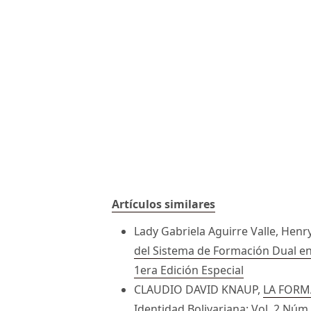
Artículos similares
Lady Gabriela Aguirre Valle, He
del Sistema de Formación Dual en
1era Edición Especial
CLAUDIO DAVID KNAUP,
LA FORM
Identidad Bolivariana: Vol. 2 Núm.