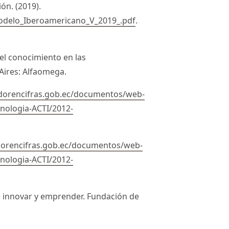
ón. (2019).
odelo_Iberoamericano_V_2019_.pdf
.
del conocimiento en las
 Aires: Alfaomega.
dorencifras.gob.ec/documentos/web-
cnologia-ACTI/2012-
dorencifras.gob.ec/documentos/web-
cnologia-ACTI/2012-
 de innovar y emprender. Fundación de