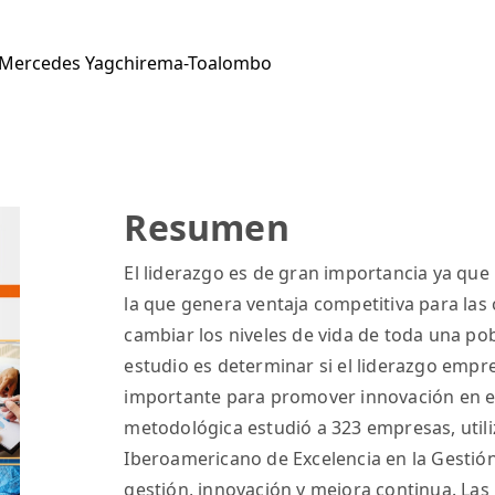
 Mercedes Yagchirema-Toalombo
Resumen
El liderazgo es de gran importancia ya qu
la que genera ventaja competitiva para las
cambiar los niveles de vida de toda una pobl
estudio es determinar si el liderazgo empre
importante para promover innovación en el
metodológica estudió a 323 empresas, util
Iberoamericano de Excelencia en la Gestión 
gestión, innovación y mejora continua. Las 