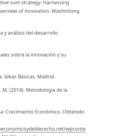
sitive sum strategy: Harnessing
verview of innovation. Washintong
 y análisis del desarrollo
ales sobre la innovación y su
ca. Ideas Básicas. Madrid.
 L. M. (2014). Metodologia de la
ica: Crecimiento Económico. Obtenido
doeconomicoydelderecho.net/wpconte