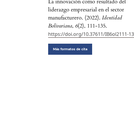
La innovación como resultado del
liderazgo empresarial en el sector
manufacturero. (2022).
Identidad
Bolivariana
,
6
(2), 111-135.
https://doi.org/10.37611/IB6ol2111-1
Más formatos de cita