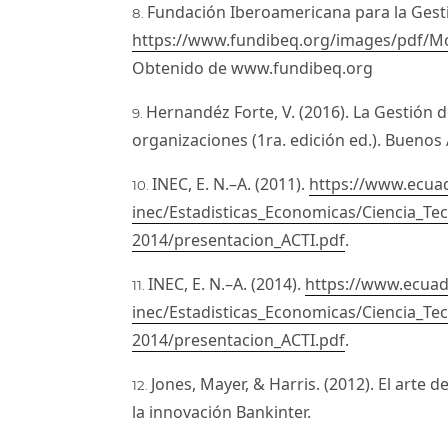
Fundación Iberoamericana para la Gesti
https://www.fundibeq.org/images/pdf/M
Obtenido de www.fundibeq.org
Hernandéz Forte, V. (2016). La Gestión 
organizaciones (1ra. edición ed.). Buenos
INEC, E. N.–A. (2011).
https://www.ecua
inec/Estadisticas_Economicas/Ciencia_Te
2014/presentacion_ACTI.pdf
.
INEC, E. N.–A. (2014).
https://www.ecua
inec/Estadisticas_Economicas/Ciencia_Te
2014/presentacion_ACTI.pdf
.
Jones, Mayer, & Harris. (2012). El arte
la innovación Bankinter.