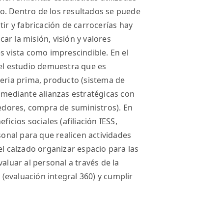
o. Dentro de los resultados se puede
tir y fabricación de carrocerías hay
r la misión, visión y valores
s vista como imprescindible. En el
 el estudio demuestra que es
teria prima, producto (sistema de
s mediante alianzas estratégicas con
dores, compra de suministros). En
ficios sociales (afiliación IESS,
rsonal para que realicen actividades
el calzado organizar espacio para las
aluar al personal a través de la
evaluación integral 360) y cumplir