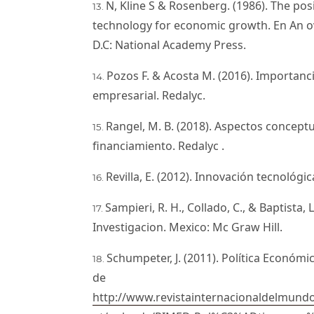
N, Kline S & Rosenberg. (1986). The po
technology for economic growth. En An o
D.C: National Academy Press.
Pozos F. & Acosta M. (2016). Importancia
empresarial. Redalyc.
Rangel, M. B. (2018). Aspectos conceptu
financiamiento. Redalyc .
Revilla, E. (2012). Innovación tecnológi
Sampieri, R. H., Collado, C., & Baptista,
Investigacion. Mexico: Mc Graw Hill.
Schumpeter, J. (2011). Política Económ
de
http://www.revistainternacionaldelmun