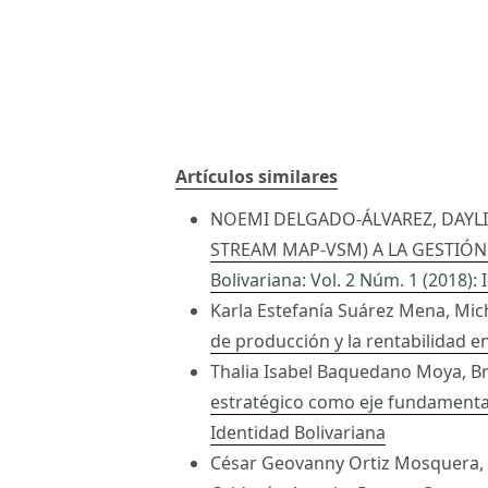
Artículos similares
NOEMI DELGADO-ÁLVAREZ, DAYLI
STREAM MAP-VSM) A LA GESTIÓ
Bolivariana: Vol. 2 Núm. 1 (2018):
Karla Estefanía Suárez Mena, Mic
de producción y la rentabilidad en
Thalia Isabel Baquedano Moya, Br
estratégico como eje fundamental 
Identidad Bolivariana
César Geovanny Ortiz Mosquera, 