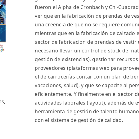
fueron el Alpha de Cronbach y Chi-Cuadrad
ver que en la fabricación de prendas de ves
una creencia de que no se requiere comunica
mientras que en la fabricación de calzado e
sector de fabricación de prendas de vestir
necesario llevar un control de stock de ma
gestión de existencias), gestionar recurso
proveedores (plataformas web para provee
el de carrocerías contar con un plan de bene
vacaciones, salud), y que se capacite al pe
eficientemente. Y finalmente en el sector d
as,
actividades laborales (layout), además de ev
herramienta de gestión de talento humano (
con el sistema de gestión de calidad.