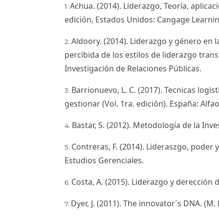
Achua. (2014). Liderazgo, Teoría, aplicac
edición, Estados Unidos: Cangage Learnin
Aldoory. (2014). Liderazgo y género en l
percibida de los estilos de liderazgo tran
Investigación de Relaciones Públicas.
Barrionuevo, L. C. (2017). Tecnicas logist
gestionar (Vol. 1ra. edición). España: Alf
Bastar, S. (2012). Metodología de la Inv
Contreras, F. (2014). Lideraszgo, poder 
Estudios Gerenciales.
Costa, A. (2015). Liderazgo y derección 
Dyer, J. (2011). The innovator´s DNA. (M. 