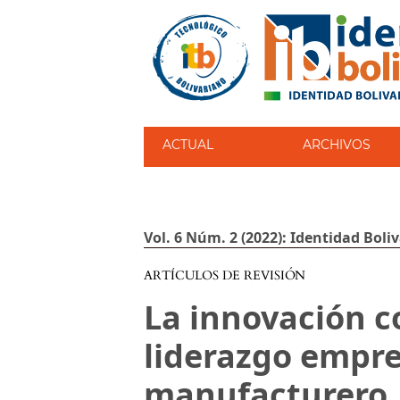
ACTUAL
ARCHIVOS
Vol. 6 Núm. 2 (2022): Identidad Boli
ARTÍCULOS DE REVISIÓN
La innovación c
liderazgo empres
manufacturero