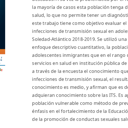
la mayoría de casos esta población tenga di
salud, lo que no permite tener un diagnós
este trabajo tiene como objetivo evaluar e
infecciones de transmisión sexual en adol
Soledad-Atlántico 2018-2019. Se utilizó un
enfoque descriptivo cuantitativo, la poblac
adolescentes inmigrantes que en el rango d
servicios en salud en institución pública de
a través de la encuesta el conocimiento qu
infecciones de transmisión sexual, el result
conocimiento es medio, y aﬁrman que es d
adquieran conocimiento sobre las ITS. Es a
población vulnerable como método de preve
énfasis en el fortalecimiento de la Educació
de la promoción de conductas sexuales sal