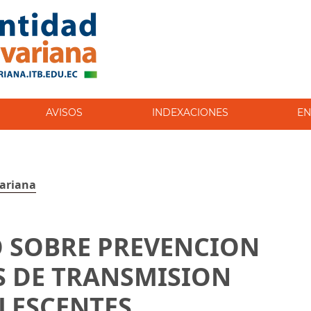
AVISOS
INDEXACIONES
EN
variana
 SOBRE PREVENCION
S DE TRANSMISION
LESCENTES