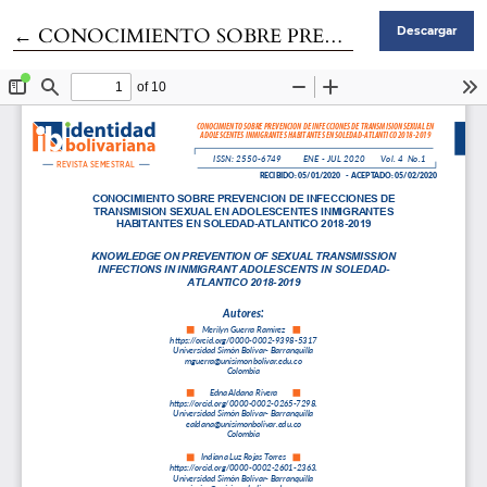
Volver a los detalles del artículo
←
CONOCIMIENTO SOBRE PREVENCION DE INFECCIONES DE TRANSMISION SEXUAL EN ADOLESCENTES INMIGRANTES HABITANTES EN SOLEDAD-ATLANTICO 2018-2019
Descargar