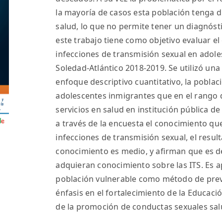
la mayoría de casos esta población tenga di
salud, lo que no permite tener un diagnós
este trabajo tiene como objetivo evaluar e
infecciones de transmisión sexual en adol
Soledad-Atlántico 2018-2019. Se utilizó un
enfoque descriptivo cuantitativo, la poblac
adolescentes inmigrantes que en el rango d
servicios en salud en institución pública de
a través de la encuesta el conocimiento qu
infecciones de transmisión sexual, el result
conocimiento es medio, y aﬁrman que es d
adquieran conocimiento sobre las ITS. Es a
población vulnerable como método de preve
énfasis en el fortalecimiento de la Educació
de la promoción de conductas sexuales sal