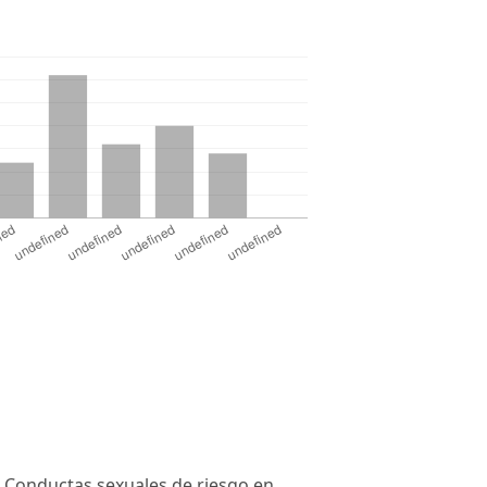
7). Conductas sexuales de riesgo en