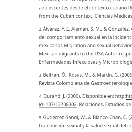
adolescentes desde el contexto cubano Ri
from the Cuban context. Ciencias Medicas 
Álvarez, Y. I., Alemán, S. M., & González,
del comportamiento sexual en la incidenc
mexicanos Migration and sexual behavior
Mexican migrants to the USA Autor respon
Enfermedades Infecciosas y Microbiología
Beltran, Ó., Rosas, M., & Martín, G. (200
Revista Colombiana de Gastroenterología,
Durand, J. (2000). Disponible en: http:
ht
id=137/13708302
. Relaciones. Estudios de
Gutiérrez-Sandí, W., & Blanco-Chan, C. 
transmisión sexual y la salud sexual del c