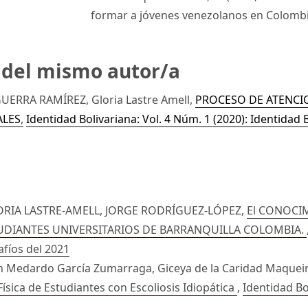
formar a jóvenes venezolanos en Colombi
s del mismo autor/a
ERRA RAMÍREZ, Gloria Lastre Amell,
PROCESO DE ATENCIO
ALES
,
Identidad Bolivariana: Vol. 4 Núm. 1 (2020): Identidad 
LORIA LASTRE-AMELL, JORGE RODRÍGUEZ-LÓPEZ,
El CONOCI
TUDIANTES UNIVERSITARIOS DE BARRANQUILLA COLOMBIA.
afíos del 2021
on Medardo García Zumarraga, Giceya de la Caridad Maqueir
Física de Estudiantes con Escoliosis Idiopática
,
Identidad Bo