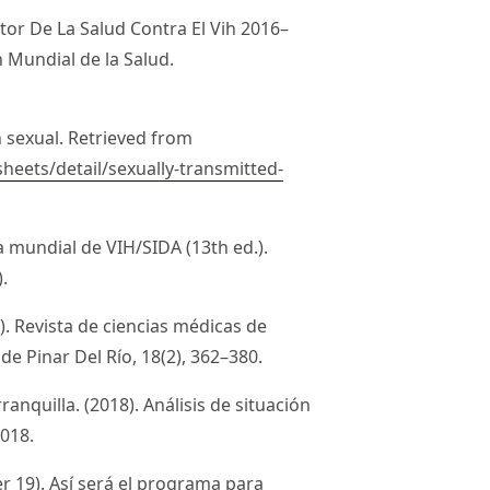
tor De La Salud Contra El Vih 2016–
n Mundial de la Salud.
 sexual. Retrieved from
eets/detail/sexually-transmitted-
 mundial de VIH/SIDA (13th ed.).
.
. Revista de ciencias médicas de
de Pinar Del Río, 18(2), 362–380.
ranquilla. (2018). Análisis de situación
2018.
r 19). Así será el programa para