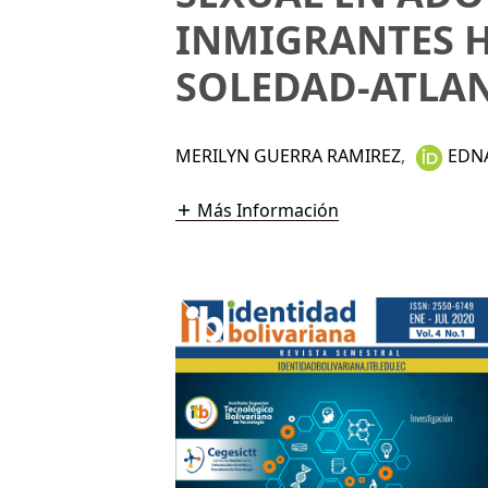
INMIGRANTES H
SOLEDAD-ATLAN
MERILYN GUERRA RAMIREZ
,
EDN
Más Información