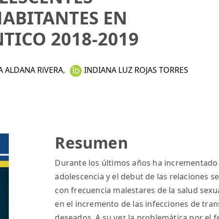
ABITANTES EN
TICO 2018-2019
A ALDANA RiVERA
,
INDIANA LUZ ROJAS TORRES
Resumen
Durante los últimos años ha incrementado e
adolescencia y el debut de las relaciones s
con frecuencia malestares de la salud sexu
en el incremento de las infecciones de tr
deseados. A su vez la problemática por el