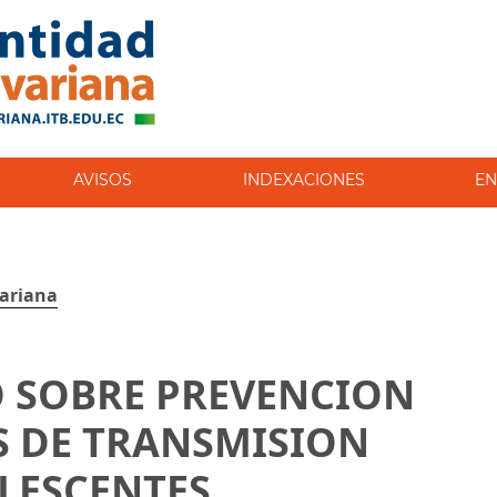
AVISOS
INDEXACIONES
EN
variana
 SOBRE PREVENCION
S DE TRANSMISION
LESCENTES