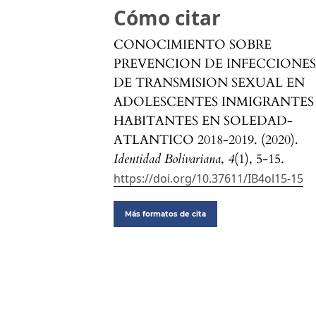
Cómo citar
CONOCIMIENTO SOBRE
PREVENCION DE INFECCIONE
DE TRANSMISION SEXUAL EN
ADOLESCENTES INMIGRANTES
HABITANTES EN SOLEDAD-
ATLANTICO 2018-2019. (2020).
Identidad Bolivariana
,
4
(1), 5-15.
https://doi.org/10.37611/IB4ol15-15
Más formatos de cita