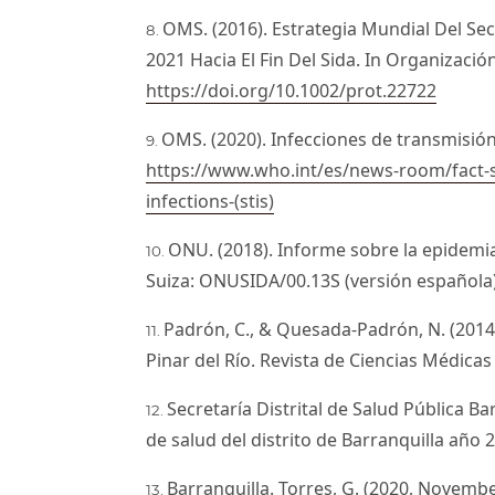
OMS. (2016). Estrategia Mundial Del Sec
2021 Hacia El Fin Del Sida. In Organizació
https://doi.org/10.1002/prot.22722
OMS. (2020). Infecciones de transmisión
https://www.who.int/es/news-room/fact-sh
infections-(stis)
ONU. (2018). Informe sobre la epidemia
Suiza: ONUSIDA/00.13S (versión española)
Padrón, C., & Quesada-Padrón, N. (2014)
Pinar del Río. Revista de Ciencias Médicas 
Secretaría Distrital de Salud Pública Bar
de salud del distrito de Barranquilla año 
Barranquilla. Torres, G. (2020, Novembe