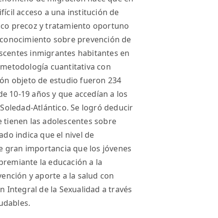
fícil acceso a una institución de
tico precoz y tratamiento oportuno
l conocimiento sobre prevención de
escentes inmigrantes habitantes en
a metodología cuantitativa con
ión objeto de estudio fueron 234
e 10-19 años y que accedían a los
 Soledad-Atlántico. Se logró deducir
e tienen las adolescentes sobre
ado indica que el nivel de
e gran importancia que los jóvenes
premiante la educación a la
nción y aporte a la salud con
n Integral de la Sexualidad a través
udables.