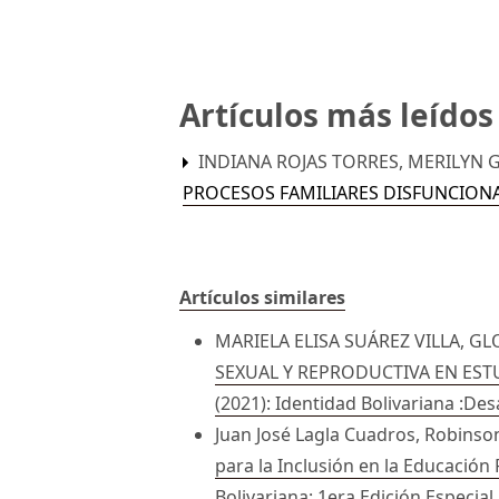
Artículos más leído
INDIANA ROJAS TORRES, MERILYN GU
PROCESOS FAMILIARES DISFUNCION
Artículos similares
MARIELA ELISA SUÁREZ VILLA, G
SEXUAL Y REPRODUCTIVA EN ES
(2021): Identidad Bolivariana :Des
Juan José Lagla Cuadros, Robins
para la Inclusión en la Educación 
Bolivariana: 1era Edición Especial