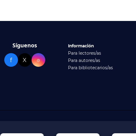
Síguenos
Información
Para lectores/as
f
X
⌾
Para autores/as
Para bibliotecarios/as