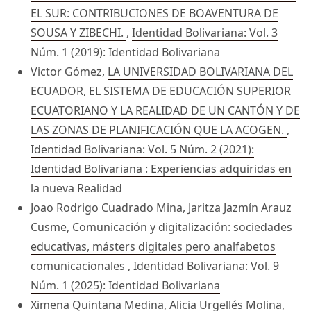
EL SUR: CONTRIBUCIONES DE BOAVENTURA DE
SOUSA Y ZIBECHI.
,
Identidad Bolivariana: Vol. 3
Núm. 1 (2019): Identidad Bolivariana
Victor Gómez,
LA UNIVERSIDAD BOLIVARIANA DEL
ECUADOR, EL SISTEMA DE EDUCACIÓN SUPERIOR
ECUATORIANO Y LA REALIDAD DE UN CANTÓN Y DE
LAS ZONAS DE PLANIFICACIÓN QUE LA ACOGEN.
,
Identidad Bolivariana: Vol. 5 Núm. 2 (2021):
Identidad Bolivariana : Experiencias adquiridas en
la nueva Realidad
Joao Rodrigo Cuadrado Mina, Jaritza Jazmín Arauz
Cusme,
Comunicación y digitalización: sociedades
educativas, másters digitales pero analfabetos
comunicacionales
,
Identidad Bolivariana: Vol. 9
Núm. 1 (2025): Identidad Bolivariana
Ximena Quintana Medina, Alicia Urgellés Molina,