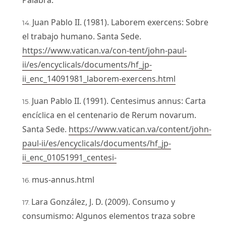
Juan Pablo II. (1981). Laborem exercens: Sobre
el trabajo humano. Santa Sede.
https://www.vatican.va/con-tent/john-paul-
ii/es/encyclicals/documents/hf_jp-
ii_enc_14091981_laborem-exercens.html
Juan Pablo II. (1991). Centesimus annus: Carta
encíclica en el centenario de Rerum novarum.
Santa Sede.
https://www.vatican.va/content/john-
paul-ii/es/encyclicals/documents/hf_jp-
ii_enc_01051991_centesi-
mus-annus.html
Lara González, J. D. (2009). Consumo y
consumismo: Algunos elementos traza sobre