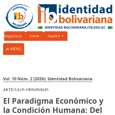
Cambiar el idioma. El idioma actual es:
Registrarse
Entrar
Español
MENÚ
Vol. 10 Núm. 2 (2026): Identidad Bolivariana
ARTÍCULOS ORIGINALES
El Paradigma Económico y
la Condición Humana: Del