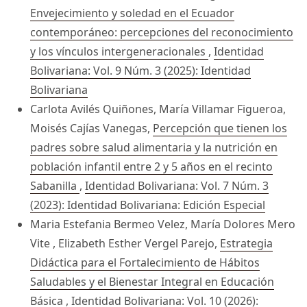
Envejecimiento y soledad en el Ecuador
contemporáneo: percepciones del reconocimiento
y los vínculos intergeneracionales
,
Identidad
Bolivariana: Vol. 9 Núm. 3 (2025): Identidad
Bolivariana
Carlota Avilés Quiñones, María Villamar Figueroa,
Moisés Cajías Vanegas,
Percepción que tienen los
padres sobre salud alimentaria y la nutrición en
población infantil entre 2 y 5 años en el recinto
Sabanilla
,
Identidad Bolivariana: Vol. 7 Núm. 3
(2023): Identidad Bolivariana: Edición Especial
Maria Estefania Bermeo Velez, María Dolores Mero
Vite , Elizabeth Esther Vergel Parejo,
Estrategia
Didáctica para el Fortalecimiento de Hábitos
Saludables y el Bienestar Integral en Educación
Básica
,
Identidad Bolivariana: Vol. 10 (2026):